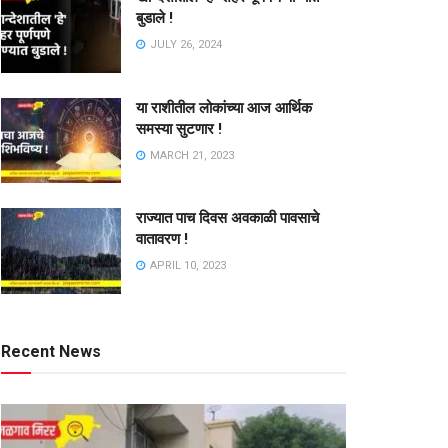
बुडाले !
JULY 26, 2024
या राशीतील लोकांच्या आज आर्थिक
समस्या सुटणार !
MARCH 21, 2023
राज्यात पाच दिवस अवकाळी पावसाचे
वातावरण !
APRIL 10, 2023
Recent News