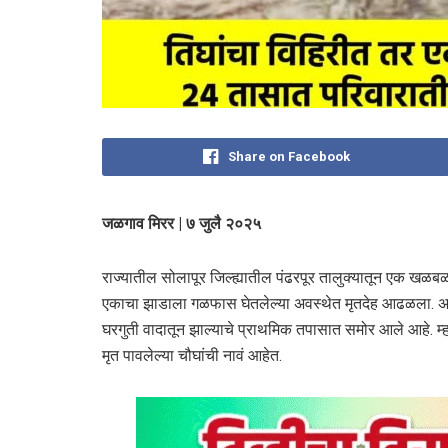
Share on Facebook
जळगाव मिरर | ७ जुलै २०२५
राज्यातील सोलापूर जिल्ह्यातील पंढरपूर तालुक्यातून एक खळ
एकाचा झाडाला गळफास घेतलेल्या अवस्थेत मृतदेह आढळला. अवघ्या 
घरगुती वादातून झाल्याचे प्राथमिक तपासात समोर आले आहे. म्ह
मृत पावलेल्या चौघांची नावं आहेत.