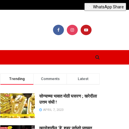
WhatsApp Share
Trending
Comments
Latest
सोन्याच्या भावात मोठी घसरण ; खरेदीला
उत्तम संधी !
APRIL 7, 2023
खान्देशातील ‘हे’ शहर पूर्णपणे पाण्यात