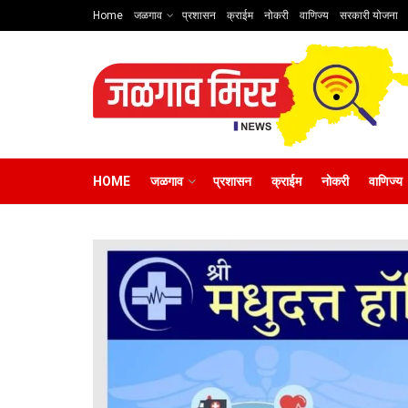
Home
जळगाव
प्रशासन
क्राईम
नोकरी
वाणिज्य
सरकारी योजना
HOME
जळगाव
प्रशासन
क्राईम
नोकरी
वाणिज्य