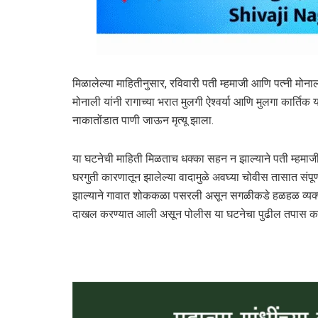
मिळालेल्या माहितीनुसार, रविवारी पती म्हमाजी आणि पत्नी मोना
मोनाली यांनी रागाच्या भरात मुलगी ऐश्वर्या आणि मुलगा कार्त
नाकातोंडात पाणी जाऊन मृत्यू झाला.
या घटनेची माहिती मिळताच धक्का सहन न झाल्याने पती म्हम
घरगुती कारणातून झालेल्या वादामुळे अवघ्या चोवीस तासात संपूर्ण क
झाल्याने गावात शोककळा पसरली असून सगळीकडे हळहळ व्यक्त क
दाखल करण्यात आली असून पोलीस या घटनेचा पुढील तपास क