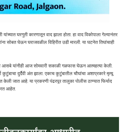
ली यांच्यात घरगुती कारणातून वाद झाला होता. हा वाद विकोपाला गेल्यानंतर
िक यांना सोबत घेऊन घराजवळील विहिरीत उडी मारली. या घटनेत तिघांचाही
ाजी आसबे यांनीही आज सोमवारी सकाळी गळफास घेऊन आत्महत्या केली.
ुटुंबाचा दुर्दैवी अंत झाला. एकाच कुटुंबातील चौघांचा अशाप्रकारे मृत्यू
ेली जात आहे. या प्रकरणी पंढरपूर तालुका पोलीस ठाण्यात फिर्याद
रत आहेत.