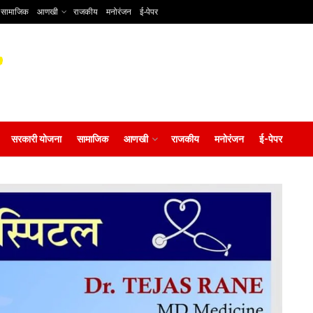
सामाजिक
आणखी
राजकीय
मनोरंजन
ई-पेपर
सरकारी योजना
सामाजिक
आणखी
राजकीय
मनोरंजन
ई-पेपर