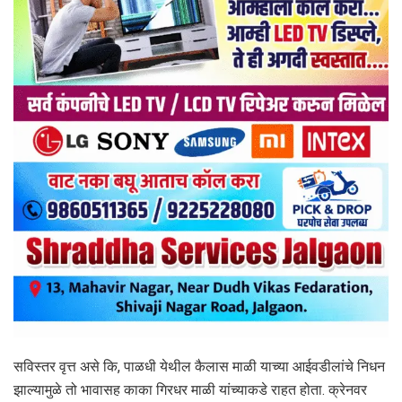
सविस्तर वृत्त असे कि, पाळधी येथील कैलास माळी याच्या आईवडीलांचे निधन
झाल्यामुळे तो भावासह काका गिरधर माळी यांच्याकडे राहत होता. क्रेनवर