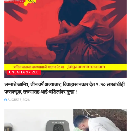
UNCATEGORIZED
लग्नाचे आमिष, तीन वर्षे अत्याचार; विवाहास नकार देत १.१० लाखांचीही
फसवणूक, तरुणासह आई-वडिलांवर गुन्हा !
AUGUST 7, 2026