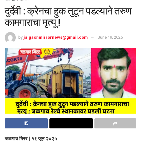
दुर्देवी : क्रेनचा हुक तुटून पडल्याने तरुण
कामगाराचा मृत्यू !
by
jalgaonmirrornews@gmail.com
June 19, 2025
जळगाव मिरर | १९ जून २०२५