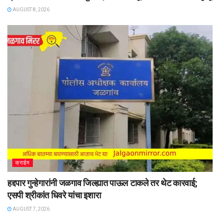
AUGUST 8, 2026
क्राईम
हद्दपार गुन्हेगारांनी जळगाव जिल्ह्यात पाऊल टाकले तर थेट कारवाई;
एसपी श्रीकांत धिवरे यांचा इशारा
AUGUST 7, 2026