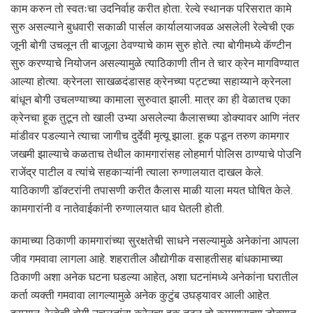
काम करुन तो स्वतःचा उदनिर्वाह करीत होता. रेल्वे स्थानक परिसरात कामे
सुरु असल्याने बुधवारी सकाळी पार्सल कार्यालयाजवळ असलेली रेल्वेची एक
जूनी बोगी उचलून ती बाजूला ठेवण्याचे काम सुरु होते. त्या बोगीमध्ये कॅण्टीन
सुरु करण्याचे नियोजन असल्यामुळे त्याठिकाणी तीन ते चार क्रेन मागविण्यात
आल्या होत्या. क्रेनला साखळदंडासह क्रेनच्या पट्टच्या सहाय्याने क्रेनला
बांधून बोगी उचलण्याच्या कामाला सुरुवात झाली. मात्र का ही वेळातच एका
क्रेनचा हूक तुटून तो खाली उभ्या असलेल्या कैलासच्या डोक्यावर आणि नंतर
मांडीवर पडल्याने त्याचा जागीच दुर्देवी मृत्यू झाला. हूक पडून तरुण कामगार
जखमी झाल्याचे कळताच तेथील कामगारांसह लोहमार्ग पोलिस ठाण्याचे पोउनि
राजेंद्र पाटील व त्यांचे सहकाऱ्यांनी त्याला रुग्णालयात दाखल केले.
याठिकाणी डॉक्टरांनी तपासणी करीत कैलास माळी याला मयत घोषित केले.
कामगारांनी व नातेवाईकांनी रुग्णालयात धाव घेतली होती.
कामाच्या ठिकाणी कामगारांच्या सुरक्षतेची साधने नसल्यामुळे अनेकांना आपला
जीव गमवावा लागला आहे. शहरातील औद्योगीक वसाहतीसह बांधकामाच्या
ठिकाणी अशा अनेक घटना घडल्या आहेत, अशा घटनांमध्ये अनेकांना घरातील
कर्ता व्यक्ती गमवावा लागल्यामुळे अनेक कुटुंब उघड्यावर आली आहेत.