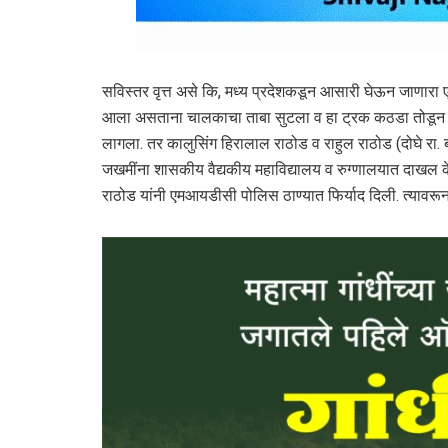
सविस्तर वृत्त असे कि, मध्य प्रदेशकडून आसारी घेऊन जाणारा
आला असताना चालकाचा ताबा सुटला व हा ट्रक कठडा तोडून ना
लागला. तर कालुसिंग हिरालाल राठोड व राहुल राठोड (दोघे रा. ब
जखमींना शासकीय वैद्यकीय महाविद्यालय व रुग्णालयात दाखल केले
राठोड यांनी एमआयडीसी पोलिस ठाण्यात फिर्याद दिली. त्यावरू