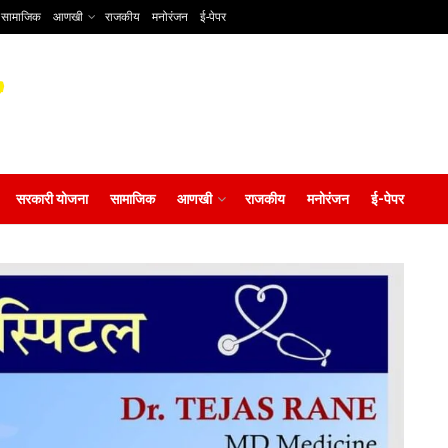
सामाजिक
आणखी
राजकीय
मनोरंजन
ई-पेपर
सरकारी योजना
सामाजिक
आणखी
राजकीय
मनोरंजन
ई-पेपर