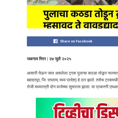
Share on Facebook
जळगाव मिरर | २७ जुलै २०२५
आसारी घेऊन जात असलेला ट्रक पुलाचा कठडा तोडून नाल्यात को
बहाद्दरपूर, जि. रतलाम, मध्य प्रदेश) हे ठार झाले. तसेच ट्रक
रोजी मध्यरात्री दोन वाजेच्या सुमारास झाला. या प्रकरणी एम