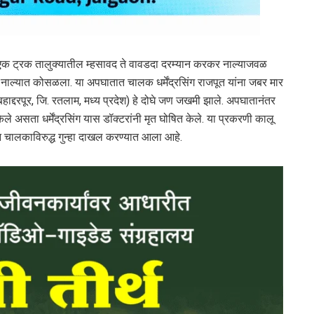
 एक ट्रक तालुक्यातील म्हसावद ते वावडदा दरम्यान करकर नाल्याजवळ
ल्यात कोसळला. या अपघातात चालक धर्मेंद्रसिंग राजपूत यांना जबर मार
हाद्दरपूर, जि. रतलाम, मध्य प्रदेश) हे दोघे जण जखमी झाले. अपघातानंतर
 असता धर्मेंद्रसिंग यास डॉक्टरांनी मृत घोषित केले. या प्रकरणी कालू
न चालकाविरुद्ध गुन्हा दाखल करण्यात आला आहे.