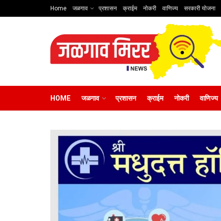
Home
जळगाव
प्रशासन
क्राईम
नोकरी
वाणिज्य
सरकारी योजना
HOME
जळगाव
प्रशासन
क्राईम
नोकरी
वाणिज्य