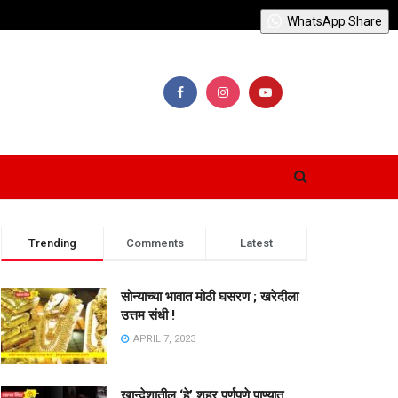
WhatsApp Share
Trending
Comments
Latest
सोन्याच्या भावात मोठी घसरण ; खरेदीला
उत्तम संधी !
APRIL 7, 2023
खान्देशातील ‘हे’ शहर पूर्णपणे पाण्यात