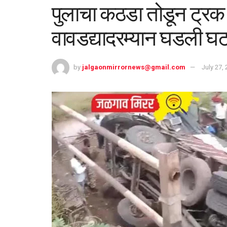
पुलाचा कठडा तोडून ट्रक 
वावडद्यादरम्यान घडली घट
by
jalgaonmirrornews@gmail.com
July 27,