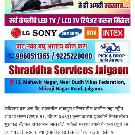
सविस्तर वृत्त असे कि, शहरातील तांबापुरा परिसरातील कामील शहा रहीम
शहा हा तरुण (एमएच १९, डीवाय ६४६३) क्रमांकाच्या दुचाकीने मित्रासोबत
भुसावळ नॅशनल हायवेवरुन जात होते. यावेळी भरधाव वेगाने येणाऱ्या (युपी १७,
एच ११६९) क्रमांकाच्या दुचाकीस्वाराने तंना जोरात धडक दिली. या