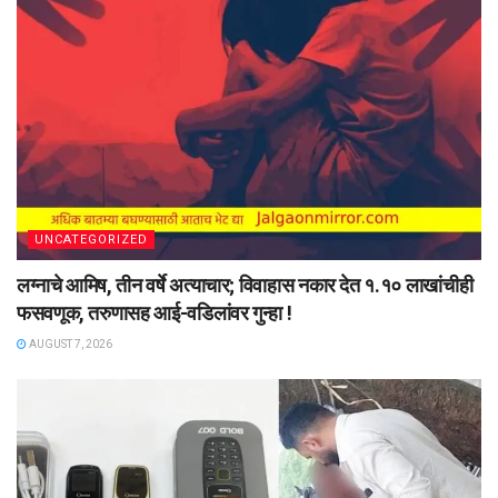
UNCATEGORIZED
लग्नाचे आमिष, तीन वर्षे अत्याचार; विवाहास नकार देत १.१० लाखांचीही
फसवणूक, तरुणासह आई-वडिलांवर गुन्हा !
AUGUST 7, 2026