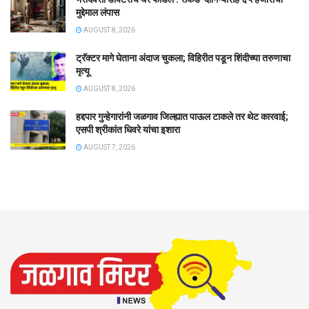
मुद्देमाल लंपास
AUGUST 8, 2026
ट्रॅक्टर मागे घेताना अंदाज चुकला; विहिरीत पडून शिंदीच्या तरुणाचा
मृत्यू
AUGUST 8, 2026
हद्दपार गुन्हेगारांनी जळगाव जिल्ह्यात पाऊल टाकले तर थेट कारवाई;
एसपी श्रीकांत धिवरे यांचा इशारा
AUGUST 7, 2026