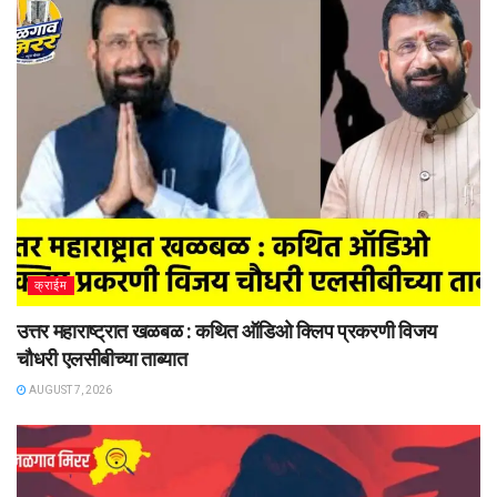
क्राईम
उत्तर महाराष्ट्रात खळबळ : कथित ऑडिओ क्लिप प्रकरणी विजय
चौधरी एलसीबीच्या ताब्यात
AUGUST 7, 2026