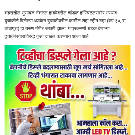
शहरातील भुसावळ नॅशनल हायवेवरील चांडक हॉस्पिटलसमोर भरधाव
दुचाकीने दिलेल्या धडकेत दुचाकीवरील कामील शहा रहीम शहा (वय ३०, रा.
तांबापुरा) हा तरुण गंभीर जखमी झाला. याप्रकरणी धडक देणाऱ्या
दुचाकीस्वाराविरुद्ध गुन्हा दाखल करण्यात आला आहे.