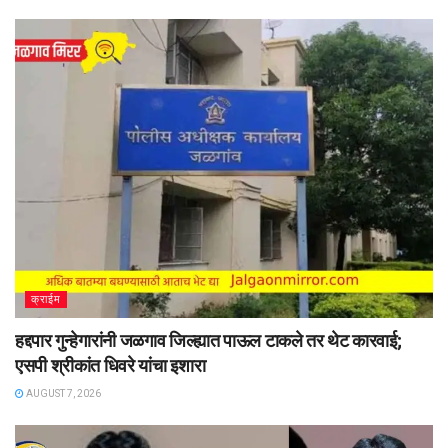
क्राईम
हद्दपार गुन्हेगारांनी जळगाव जिल्ह्यात पाऊल टाकले तर थेट कारवाई;
एसपी श्रीकांत धिवरे यांचा इशारा
AUGUST 7, 2026