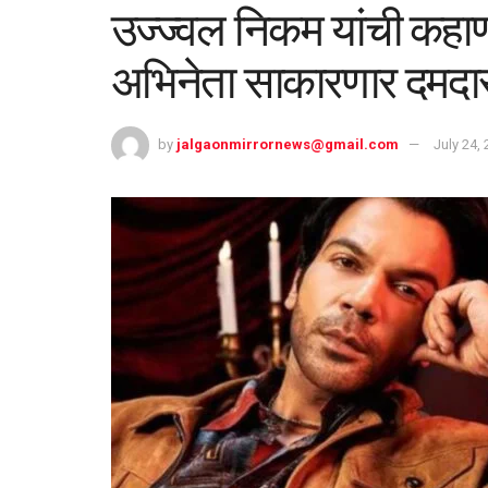
उज्ज्वल निकम यांची कहाणी 
अभिनेता साकारणार दमदार
by
jalgaonmirrornews@gmail.com
July 24,