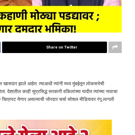
Share on Twitter
ील खासदार झाले आहेत. त्याआधी त्यांनी मध्य मुंबईतून लोकसभेची
ा. देशातील काही सुप्रसिद्ध सरकारी वकिलांच्या यादीत त्यांच्या नावाचा
िक चित्रपट येणार असल्याची जोरदार चर्चा सोशल मीडियावर रंगू लागली