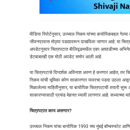
मीडिया रिपोर्टनुसार, उज्ज्वल निकम यांच्या बायोपिकबद्दल गेल
जीवनप्रवास मोठ्या पडद्यावरून दाखविला जाणार आहे. या चित्र
अपडेटनुसार चित्रपटात बॅालिवूडमधील एका आघाडीच्या अभिनेत
डेटबाबतही एक मोठी अपडेट समोर आली आहे.
या चित्रपटाचे दिग्दर्शक अविनाश अरुण हे करणार आहेत, तर चित
निकम यांची भूमिका कोण साकारणार यावरचा पडदा उठला असून,
मिळालेल्या माहितीनुसार, या बायोपिक चित्रपटाची तयारी सुरू
साकारण्यासाठी प्रचंड मेहनत घ्यावी लागणार आहे. सध्याच्या 
चित्रपटात काय असणार
?
उज्ज्वल निकम यांचा बायोपिक 1993 च्या मुंबई बॉम्बस्फोट आणि 