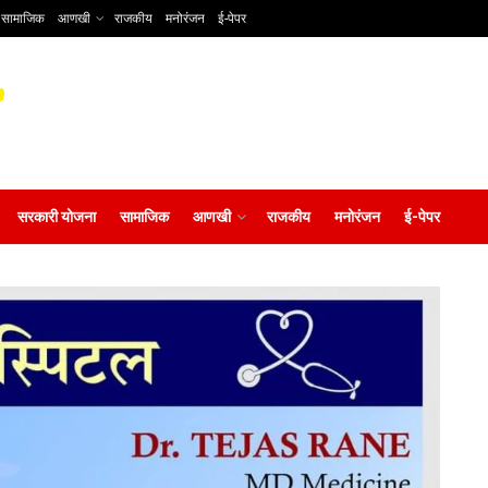
सामाजिक
आणखी
राजकीय
मनोरंजन
ई-पेपर
सरकारी योजना
सामाजिक
आणखी
राजकीय
मनोरंजन
ई-पेपर