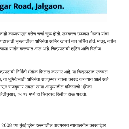
्या काही काळापासून बरीच चर्चा सुरू होती. लवकरच उज्ज्वल निकम यांचा
पटासाठी सुरूवातीला अभिनेता आमिर खानचं नाव चर्चित होतं. मात्र, नवीन
्याला साईन करण्यात आलं आहे. चित्रपटाची शूटिंग आणि रिलीज
्रपटाची निर्मिती मॅडॅाक फिल्म्स करणार आहे. या चित्रपटात उज्ज्वल
 या भूमिकेसाठी अभिनेता राजकुमार रावला कास्ट करण्यात आलं आहे.
 असून राजकुमार रावला खऱ्या आयुष्यातील वकिलाची भूमिका
माहितीनुसार, २०२६ मध्ये हा चित्रपट रिलीज होऊ शकतो.
2008 च्या मुंबई ट्रेन हल्ल्यातील वादग्रस्त न्यायालयीन कारवाईवर