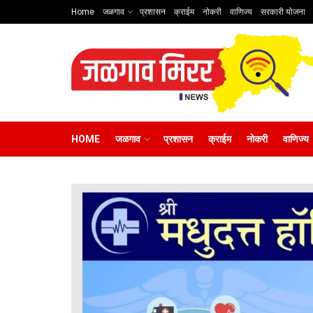
Home
जळगाव
प्रशासन
क्राईम
नोकरी
वाणिज्य
सरकारी योजना
HOME
जळगाव
प्रशासन
क्राईम
नोकरी
वाणिज्य