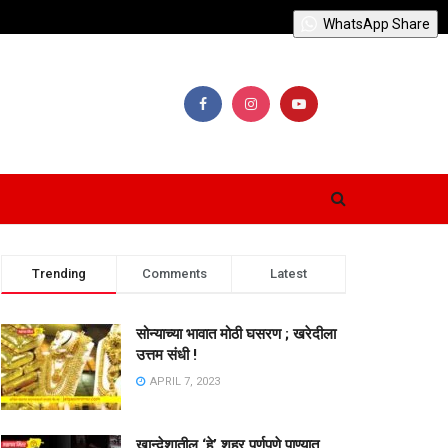
WhatsApp Share
Trending
Comments
Latest
सोन्याच्या भावात मोठी घसरण ; खरेदीला
उत्तम संधी !
APRIL 7, 2023
खान्देशातील ‘हे’ शहर पूर्णपणे पाण्यात