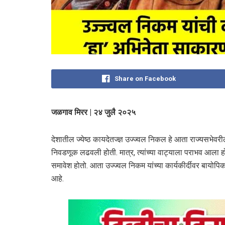
Share on Facebook
जळगाव मिरर | २४ जुलै २०२५
देशातील ज्येष्ठ कायदेतज्ज्ञ उज्ज्वल निकल हे आता राज्यसभेवर
निवडणूक लढवली होती. मात्र, त्यांच्या वाट्याला पराभव आला होत
समावेश होतो. आता उज्ज्वल निकम यांच्या कार्यकीर्दीवर बायोप
आहे.