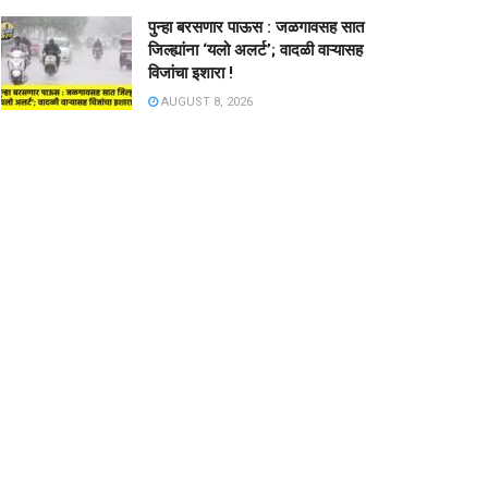
पुन्हा बरसणार पाऊस : जळगावसह सात
जिल्ह्यांना ‘यलो अलर्ट’; वादळी वाऱ्यासह
विजांचा इशारा !
AUGUST 8, 2026