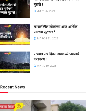
बुडाले !
JULY 26, 2024
या राशीतील लोकांच्या आज आर्थिक
समस्या सुटणार !
MARCH 21, 2023
राज्यात पाच दिवस अवकाळी पावसाचे
वातावरण !
APRIL 10, 2023
Recent News