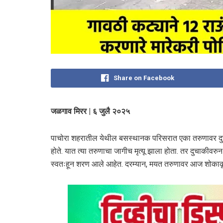
Share on Facebook
जळगाव मिरर | ६ जुलै २०२५
पाचोरा शहरातील येथील बसस्थानक परिसरात एका तरुणावर दुच
होते. यात त्या तरुणाचा जागीच मृत्यू झाला होता. तर दुचाकीवरुन 
स्वतःहून शरण आले आहेत. दरम्यान, मयत तरुणावर आज शोकाकू