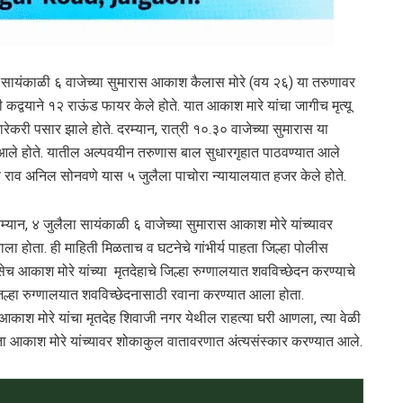
 सायंकाळी ६ वाजेच्या सुमारास आकाश कैलास मोरे (वय २६) या तरुणावर
द्वयाने १२ राऊंड फायर केले होते. यात आकाश मारे यांचा जागीच मृत्यू
ेकरी पसार झाले होते. दरम्यान, रात्री १०.३० वाजेच्या सुमारास या
 आले होते. यातील अल्पवयीन तरुणास बाल सुधारगृहात पाठवण्यात आले
फ राव अनिल सोनवणे यास ५ जुलैला पाचोरा न्यायालयात हजर केले होते.
्यान, ४ जुलैला सायंकाळी ६ वाजेच्या सुमारास आकाश मोरे यांच्यावर
ाला होता. ही माहिती मिळताच व घटनेचे गांभीर्य पाहता जिल्हा पोलीस
सेच आकाश मोरे यांच्या मृतदेहाचे जिल्हा रुग्णालयात शवविच्छेदन करण्याचे
जिल्हा रुग्णालयात शवविच्छेदनासाठी रवाना करण्यात आला होता.
आकाश मोरे यांचा मृतदेह शिवाजी नगर येथील राहत्या घरी आणला, त्या वेळी
जता आकाश मोरे यांच्यावर शोकाकुल वातावरणात अंत्यसंस्कार करण्यात आले.