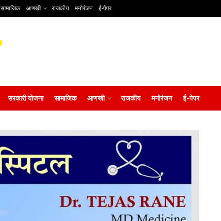
सामाजिक
आणखी
राजकीय
मनोरंजन
ई-पेपर
सरकारी योजना
सामाजिक
आणखी
राजकीय
मनोरंजन
ई-पेपर