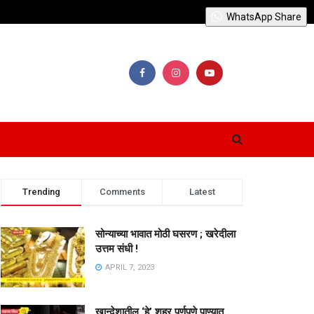
WhatsApp Share
Trending
Comments
Latest
सोन्याच्या भावात मोठी घसरण ; खरेदीला
उत्तम संधी !
APRIL 7, 2023
खान्देशातील ‘हे’ शहर पूर्णपणे पाण्यात