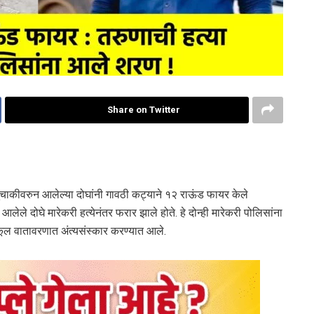
Share on Twitter
ाकीवरुन आलेल्या दोघांनी गावठी कट्याने १२ राऊंड फायर केले
आलेले दोघे मारेकरी हत्येनंतर फरार झाले होते. हे दोन्ही मारेकरी पोलिसांना
ल वातावरणात अंत्यसंस्कार करण्यात आले.