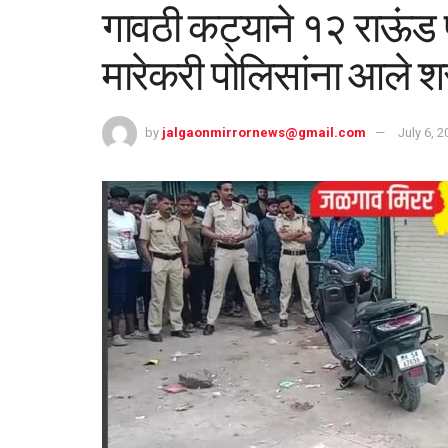
गावठी कट्याने १२ राऊंड 
मारेकरी पोलिसांना आले श
by
jalgaonmirrornews@gmail.com
July 6, 