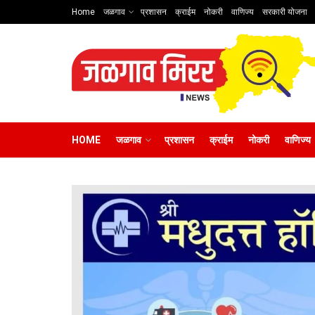
Home
जळगाव
प्रशासन
क्राईम
नोकरी
वाणिज्य
सरकारी योजना
HOME
जळगाव
प्रशासन
क्राईम
नोकरी
वाणिज्य