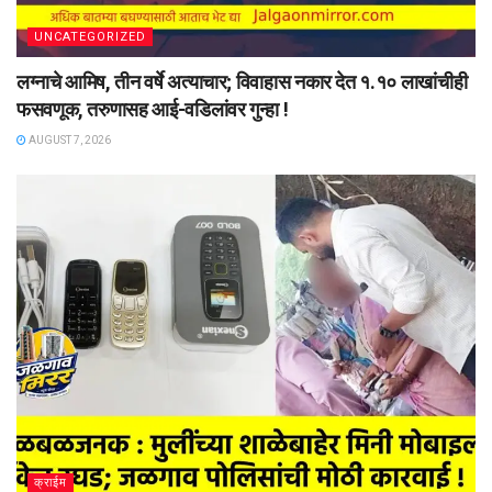
UNCATEGORIZED
लग्नाचे आमिष, तीन वर्षे अत्याचार; विवाहास नकार देत १.१० लाखांचीही
फसवणूक, तरुणासह आई-वडिलांवर गुन्हा !
AUGUST 7, 2026
क्राईम