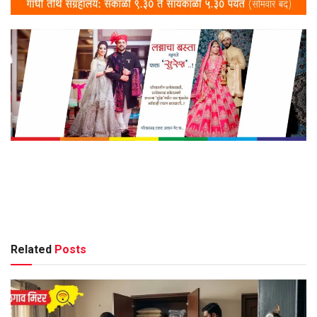
Related
Posts