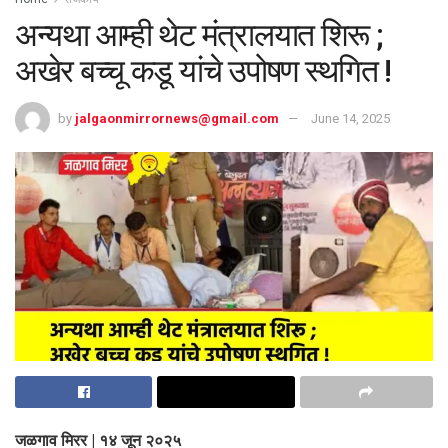
अन्यथा आम्ही थेट मंत्रालयात शिरू ;
अखेर बच्चू कडू यांचे उपोषण स्थगित !
by
jalgaonmirrornews@gmail.com
June 14, 2025
जळगाव मिरर | १४ जून २०२५