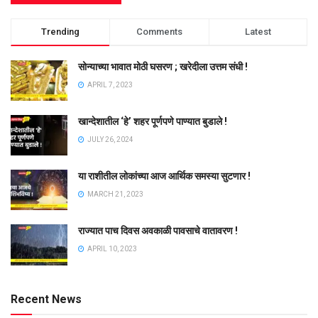
Trending
Comments
Latest
सोन्याच्या भावात मोठी घसरण ; खरेदीला उत्तम संधी !
APRIL 7, 2023
खान्देशातील ‘हे’ शहर पूर्णपणे पाण्यात बुडाले !
JULY 26, 2024
या राशीतील लोकांच्या आज आर्थिक समस्या सुटणार !
MARCH 21, 2023
राज्यात पाच दिवस अवकाळी पावसाचे वातावरण !
APRIL 10, 2023
Recent News