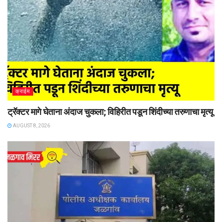
क्राईम
ट्रॅक्टर मागे घेताना अंदाज चुकला; विहिरीत पडून शिंदीच्या तरुणाचा मृत्यू
AUGUST 8, 2026