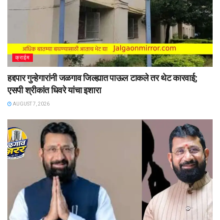
क्राईम
हद्दपार गुन्हेगारांनी जळगाव जिल्ह्यात पाऊल टाकले तर थेट कारवाई;
एसपी श्रीकांत धिवरे यांचा इशारा
AUGUST 7, 2026