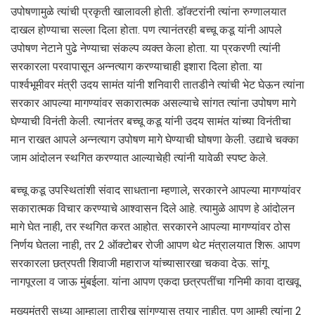
उपोषणामुळे त्यांची प्रकृती खालावली होती. डॉक्टरांनी त्यांना रुग्णालयात
दाखल होण्याचा सल्ला दिला होता. पण त्यानंतरही बच्चू कडू यांनी आपले
उपोषण नेटाने पुढे नेण्याचा संकल्प व्यक्त केला होता. या प्रकरणी त्यांनी
सरकारला परवापासून अन्नत्याग करण्याचाही इशारा दिला होता. या
पार्श्वभूमीवर मंत्री उदय सामंत यांनी शनिवारी तातडीने त्यांची भेट घेऊन त्यांना
सरकार आपल्या मागण्यांवर सकारात्मक असल्याचे सांगत त्यांना उपोषण मागे
घेण्याची विनंती केली. त्यानंतर बच्चू कडू यांनी उदय सामंत यांच्या विनंतीचा
मान राखत आपले अन्नत्याग उपोषण मागे घेण्याची घोषणा केली. उद्याचे चक्का
जाम आंदोलन स्थगित करण्यात आल्याचेही त्यांनी यावेळी स्पष्ट केले.
बच्चू कडू उपस्थितांशी संवाद साधताना म्हणाले, सरकारने आपल्या मागण्यांवर
सकारात्मक विचार करण्याचे आश्वासन दिले आहे. त्यामुळे आपण हे आंदोलन
मागे घेत नाही, तर स्थगित करत आहोत. सरकारने आपल्या मागण्यांवर ठोस
निर्णय घेतला नाही, तर 2 ऑक्टोबर रोजी आपण थेट मंत्रालयात शिरू. आपण
सरकारला छत्रपती शिवाजी महाराज यांच्यासारखा चकवा देऊ. सांगू
नागपूरला व जाऊ मुंबईला. यांना आपण एकदा छत्रपतींचा गनिमी कावा दाखवू.
मुख्यमंत्री सध्या आम्हाला तारीख सांगण्यास तयार नाहीत. पण आम्ही त्यांना 2