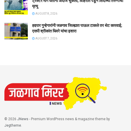
ट्रॅक्टर मागे घेताना अंदाज चुकला; विहिरीत पडून शिंदीच्या तरुणाचा
मृत्यू
AUGUST 8, 2026
हद्दपार गुन्हेगारांनी जळगाव जिल्ह्यात पाऊल टाकले तर थेट कारवाई;
एसपी श्रीकांत धिवरे यांचा इशारा
AUGUST 7, 2026
© 2026
JNews
- Premium WordPress news & magazine theme by
Jegtheme
.