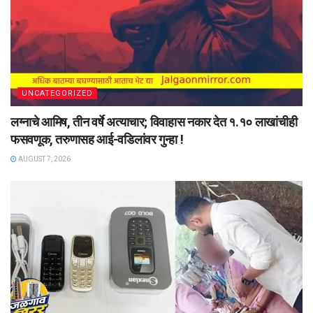
UNCATEGORIZED
लग्नाचे आमिष, तीन वर्षे अत्याचार; विवाहास नकार देत १.१० लाखांचीही
फसवणूक, तरुणासह आई-वडिलांवर गुन्हा !
AUGUST 7, 2026