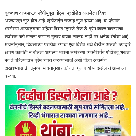
नुकताच आजपासून प्रेमीयुगुल मोठ्या प्रतीक्षेत असलेला दिवस
आजपासून सुरु होत आहे. व्हॅलेंटाईन सप्ताह सुरू झाला आहे. या प्रेमाने
भरलेल्या आठवड्याचा पहिला दिवस म्हणजे रोज डे. प्रेम व्यक्त करण्याचा
सर्वोत्तम मार्ग मानला जाणारा गुलाब केवळ लालच नाही तर अनेक रंगांचा आहे.
भावनांनुसार, दिवसाच्या प्रत्येक रंगाचा एक विशेष अर्थ देखील असतो, ज्याद्वारे
आपण काहीही न बोलता आपल्या भावना समोरच्या व्यक्तीपर्यंत पोहोचवू शकता.
मग ते पहिल्यांदाच प्रेम व्यक्त करण्यासाठी असो किंवा आकर्षण
दाखवण्यासाठी, तुमच्या भावनांनुसार कोणता गुलाब योग्य असेल ते आम्हाला
कळवा.