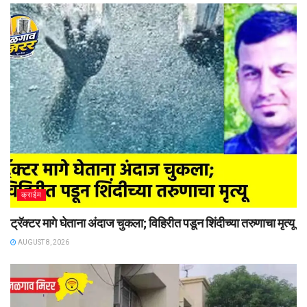
क्राईम
ट्रॅक्टर मागे घेताना अंदाज चुकला; विहिरीत पडून शिंदीच्या तरुणाचा मृत्यू
AUGUST 8, 2026