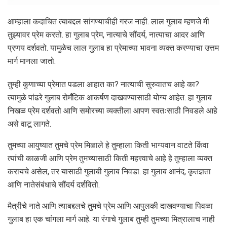
आम्हाला कदाचित त्याबद्दल सांगण्याचीही गरज नाही. लाल गुलाब म्हणजे मी
तुझ्यावर प्रेम करतो. हा गुलाब प्रेम, नात्याचे सौंदर्य, नात्याचा आदर आणि
प्रणय दर्शवतो. यामुळेच लाल गुलाब हा प्रेमाच्या भावना व्यक्त करण्याचा उत्तम
मार्ग मानला जातो.
तुम्ही कुणाच्या प्रेमात पडला आहात का? नात्याची सुरुवातच आहे का?
त्यामुळे पांढरे गुलाब रोमँटिक आकर्षण दाखवण्यासाठी योग्य आहेत. हा गुलाब
निखळ प्रेम दर्शवतो आणि समोरच्या व्यक्तीला आपण स्वतःसाठी निवडले आहे
असे वाटू लागते.
तुमच्या आयुष्यात तुमचे प्रेम मिळाले हे तुम्हाला किती भाग्यवान वाटते किंवा
त्यांची काळजी आणि प्रेम तुमच्यासाठी किती महत्त्वाचे आहे हे तुम्हाला व्यक्त
करायचे असेल, तर यासाठी गुलाबी गुलाब निवडा. हा गुलाब आनंद, कृतज्ञता
आणि नातेसंबंधाचे सौंदर्य दर्शवितो.
मैत्रीचे नाते आणि त्याबद्दलचे तुमचे प्रेम आणि आपुलकी दाखवण्याचा पिवळा
गुलाब हा एक चांगला मार्ग आहे. या रंगाचे गुलाब तुम्ही तुमच्या मित्रालाच नाही