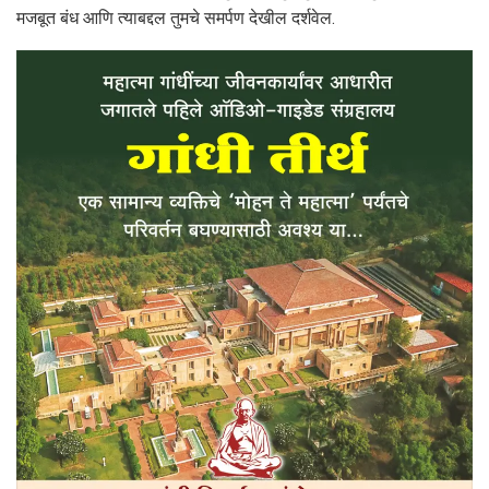
मजबूत बंध आणि त्याबद्दल तुमचे समर्पण देखील दर्शवेल.