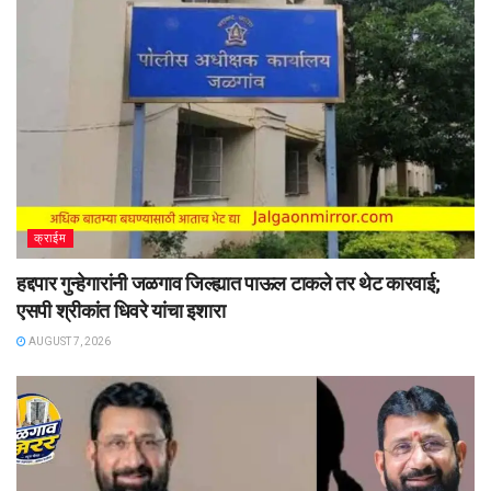
क्राईम
हद्दपार गुन्हेगारांनी जळगाव जिल्ह्यात पाऊल टाकले तर थेट कारवाई;
एसपी श्रीकांत धिवरे यांचा इशारा
AUGUST 7, 2026