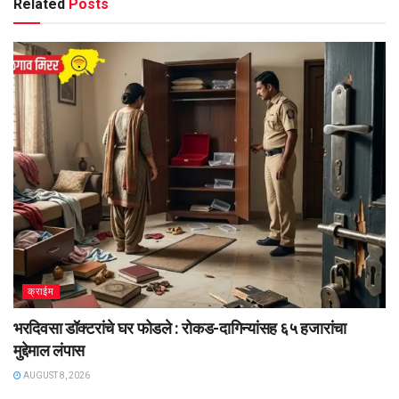
Related
Posts
क्राईम
भरदिवसा डॉक्टरांचे घर फोडले : रोकड-दागिन्यांसह ६५ हजारांचा
मुद्देमाल लंपास
AUGUST 8, 2026