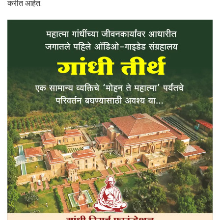
करीत आहेत.