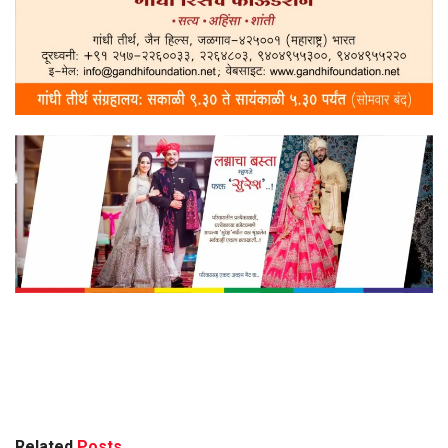
Related
Posts