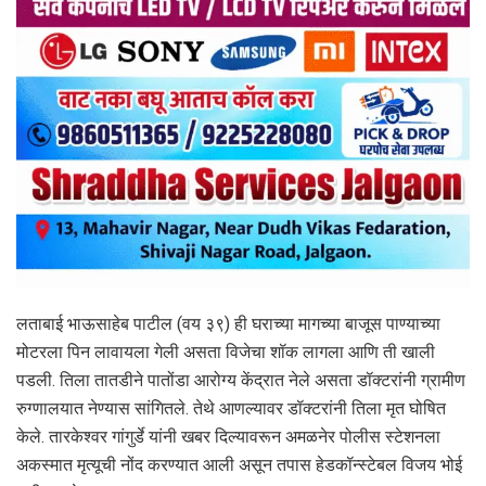
लताबाई भाऊसाहेब पाटील (वय ३९) ही घराच्या मागच्या बाजूस पाण्याच्या
मोटरला पिन लावायला गेली असता विजेचा शॉक लागला आणि ती खाली
पडली. तिला तातडीने पातोंडा आरोग्य केंद्रात नेले असता डॉक्टरांनी ग्रामीण
रुग्णालयात नेण्यास सांगितले. तेथे आणल्यावर डॉक्टरांनी तिला मृत घोषित
केले. तारकेश्वर गांगुर्डे यांनी खबर दिल्यावरून अमळनेर पोलीस स्टेशनला
अकस्मात मृत्यूची नोंद करण्यात आली असून तपास हेडकॉन्स्टेबल विजय भोई