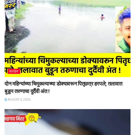
क्राईम
दोन महिन्यांच्या चिमुकल्याच्या डोक्यावरून पितृछत्र हरपले; तलावात
बुडून तरुणाचा दुर्दैवी अंत !
AUGUST 6, 2026