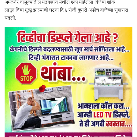
अमळनेर तालुक्यातील मठगव्हाण येथील एका महिलेला विजेचा शॉक
लागून तिचा मृत्यू झाल्याची घटना दि.६ रोजी दुपारी अडीच वाजेच्या सुमारास
घडली.