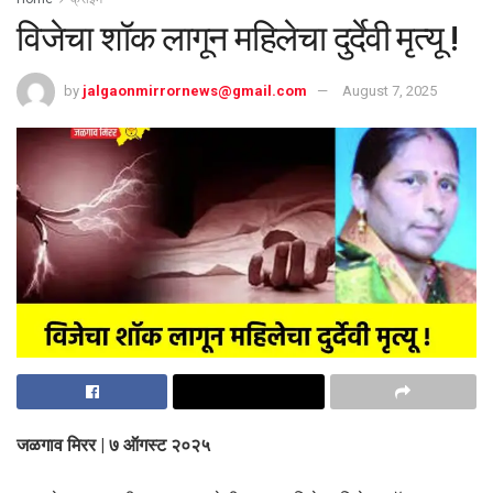
विजेचा शॉक लागून महिलेचा दुर्देवी मृत्यू !
by
jalgaonmirrornews@gmail.com
August 7, 2025
जळगाव मिरर | ७ ऑगस्ट २०२५