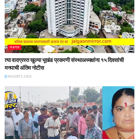
जळगाव
त्या वादग्रस्त खुल्या भूखंड प्रकरणी संस्थाअध्यक्षांना १५ दिवसांची
मनपाची अंतिम नोटीस
AUGUST 5, 2026