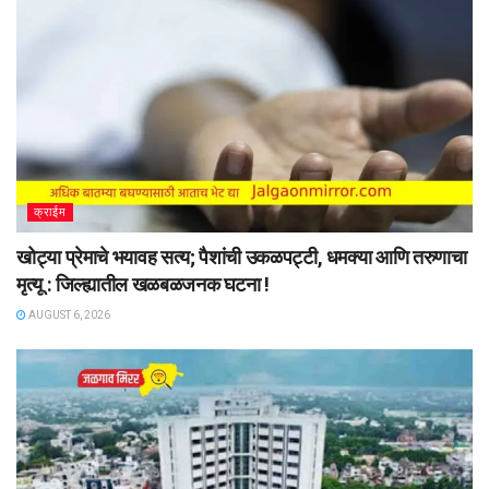
क्राईम
खोट्या प्रेमाचे भयावह सत्य; पैशांची उकळपट्टी, धमक्या आणि तरुणाचा
मृत्यू : जिल्ह्यातील खळबळजनक घटना !
AUGUST 6, 2026