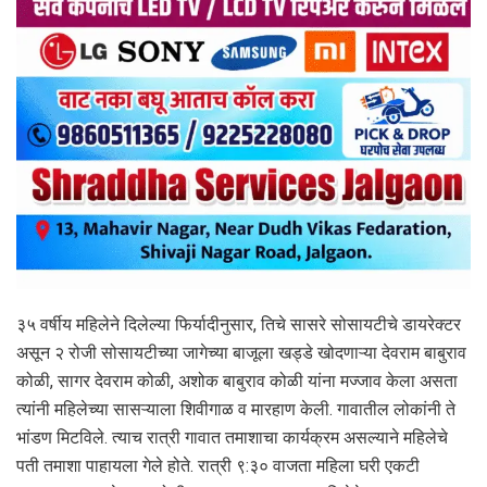
३५ वर्षीय महिलेने दिलेल्या फिर्यादीनुसार, तिचे सासरे सोसायटीचे डायरेक्टर
असून २ रोजी सोसायटीच्या जागेच्या बाजूला खड्डे खोदणाऱ्या देवराम बाबुराव
कोळी, सागर देवराम कोळी, अशोक बाबुराव कोळी यांना मज्जाव केला असता
त्यांनी महिलेच्या सासऱ्याला शिवीगाळ व मारहाण केली. गावातील लोकांनी ते
भांडण मिटविले. त्याच रात्री गावात तमाशाचा कार्यक्रम असल्याने महिलेचे
पती तमाशा पाहायला गेले होते. रात्री ९:३० वाजता महिला घरी एकटी