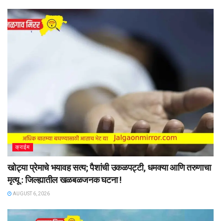
क्राईम
खोट्या प्रेमाचे भयावह सत्य; पैशांची उकळपट्टी, धमक्या आणि तरुणाचा
मृत्यू : जिल्ह्यातील खळबळजनक घटना !
AUGUST 6, 2026