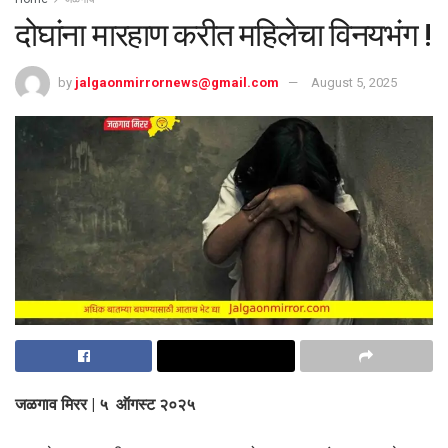
दोघांना मारहाण करीत महिलेचा विनयभंग !
by
jalgaonmirrornews@gmail.com
August 5, 2025
जळगाव मिरर | ५ ऑगस्ट २०२५