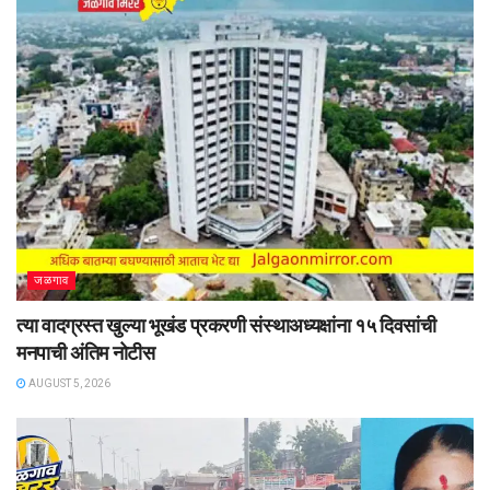
जळगाव
त्या वादग्रस्त खुल्या भूखंड प्रकरणी संस्थाअध्यक्षांना १५ दिवसांची
मनपाची अंतिम नोटीस
AUGUST 5, 2026