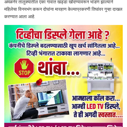
अमळनेर तालुक्यातील एका गावात खड्डा खोदण्यावरून भांडण झाल्याने
महिलेचा विनयभंग करून दोघांना मारहाण केल्याप्रकरणी तिघांवर गुन्हा दाखल
करण्यात आला आहे.