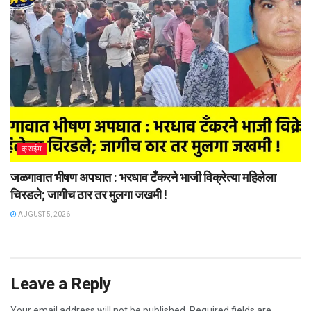
क्राईम
जळगावात भीषण अपघात : भरधाव टँकरने भाजी विक्रेत्या महिलेला
चिरडले; जागीच ठार तर मुलगा जखमी !
AUGUST 5, 2026
Leave a Reply
Your email address will not be published.
Required fields are