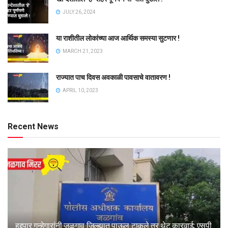
JULY 26, 2024
या राशीतील लोकांच्या आज आर्थिक समस्या सुटणार !
MARCH 21, 2023
राज्यात पाच दिवस अवकाळी पावसाचे वातावरण !
APRIL 10, 2023
Recent News
हद्दपार गुन्हेगारांनी जळगाव जिल्ह्यात पाऊल टाकले तर थेट कारवाई; एसपी