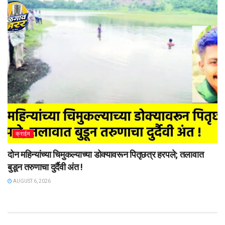
क्राईम
दोन महिन्यांच्या चिमुकल्याच्या डोक्यावरून पितृछत्र हरपले; तलावात
बुडून तरुणाचा दुर्दैवी अंत !
AUGUST 6, 2026