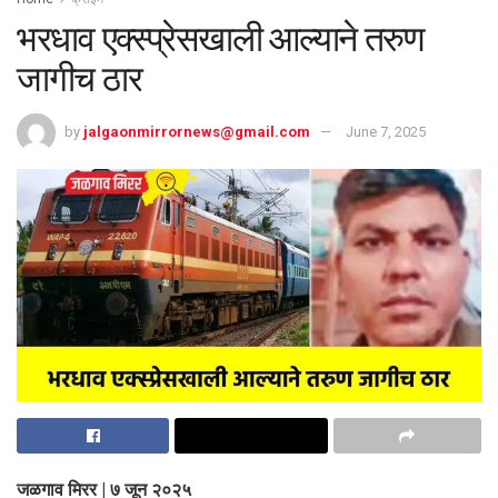
भरधाव एक्स्प्रेसखाली आल्याने तरुण
जागीच ठार
by
jalgaonmirrornews@gmail.com
June 7, 2025
जळगाव मिरर | ७ जून २०२५