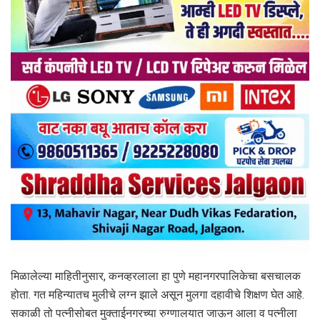
मिळालेल्या माहितीनुसार, कनव्हरलाला हा पुणे महानगरपालिकेचा बसचालक
होता. गत महिन्यातच मुलीचे लग्न झाले असून मुलगा दहावीचे शिक्षण घेत आहे.
सकाळी तो पत्नीसोबत मुक्ताईनगरच्या रुग्णालयात जाऊन आला व पत्नीला