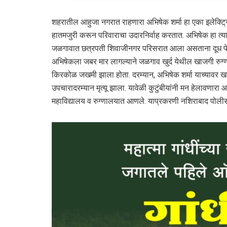
शहरातील आहुजा नगरात राहणारा अभिषेक शर्मा हा एका इलेक्ट्
हातमजुरी करून परिवाराचा उदारनिर्वाह करतात. अभिषेक हा त्य
जळगावात छत्रपती शिवाजीनगर परिसरात आला असताना दूध फे
अभिषेकला जबर मार लागल्याने जळगाव खुर्द येथील खाजगी रु
किरकोळ जखमी झाला होता. दरम्यान, अभिषेक शर्मा याच्यावर ख
उपचारादरम्यान मृत्यू झाला. यावेळी कुटुंबीयांनी मन हेलावणारा
महाविद्यालय व रुग्णालयात आणले. याप्रकरणी नशिराबाद पोलीस 