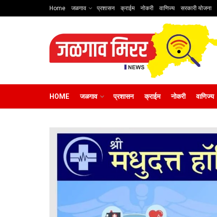
Home
जळगाव
प्रशासन
क्राईम
नोकरी
वाणिज्य
सरकारी योजना
HOME
जळगाव
प्रशासन
क्राईम
नोकरी
वाणिज्य