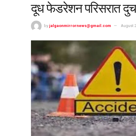
दूध फेडरेशन परिसरात दुच
by
jalgaonmirrornews@gmail.com
August 2