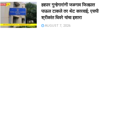
हद्दपार गुन्हेगारांनी जळगाव जिल्ह्यात
पाऊल टाकले तर थेट कारवाई; एसपी
श्रीकांत धिवरे यांचा इशारा
AUGUST 7, 2026