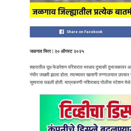
Share on Facebook
जळगाव मिरर | २० ऑगस्ट २०२५
शहरातील दूध फेडरेशन परिसरात भरधाव दुचाकी दुभाजकावर आद
गंभीर जखमी झाला होता. त्याच्यावर खासगी रुग्णालयात उपचार सु
सुमारास घडली होती. याप्रकरणी नशिराबाद पोलीस स्टेशन येथे 