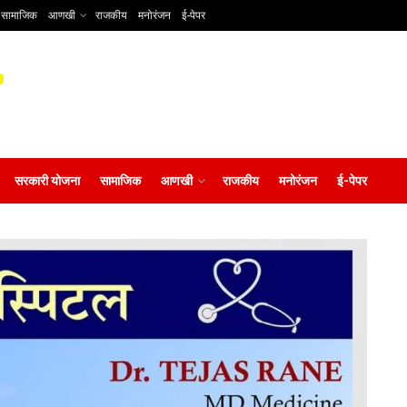
सामाजिक
आणखी
राजकीय
मनोरंजन
ई-पेपर
सरकारी योजना
सामाजिक
आणखी
राजकीय
मनोरंजन
ई-पेपर