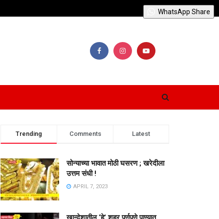
WhatsApp Share
Trending
Comments
Latest
सोन्याच्या भावात मोठी घसरण ; खरेदीला
उत्तम संधी !
APRIL 7, 2023
खान्देशातील ‘हे’ शहर पूर्णपणे पाण्यात