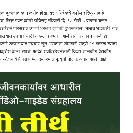
रिक दुकानात काम करीत होता. तर अभिषेकचे वडील हरिप्रसाद हे
ाचा मित्र पवन कोळी यांचेसह रविवारी दि. १७ रोजी ७ वाजता घरून
डरेशन परिसरात त्याची भरधाव दुचाकी दुभाजकाला जोरात धडकली. यात
ग्णालयात उपचारासाठी दाखल करण्यात आले होते. तर पवन कोळी हा
ाजगी रुग्णालयात उपचार सुरु असताना सोमवारी रात्री ११ वाजता त्याचा
 आक्रोश केला. त्याचा मृतदेह शवविच्छेदनसाठी जिल्हा शासकीय वैद्यकीय
स्टेशन येथे प्राथमिक अकस्मात मृत्यूची नोंद करण्यात आली आहे.