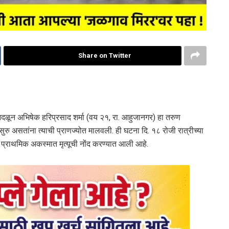
Share on Twitter
ळून अभिषेक हरिप्रसाद शर्मा (वय २१, रा. आहुजानगर) हा तरुण
रु असतांना त्याची प्राणज्योत मालवली. ही घटना दि. १८ रोजी रात्रीच्या
प्राथमिक अकस्मात मृत्यूची नोंद करण्यात आली आहे.