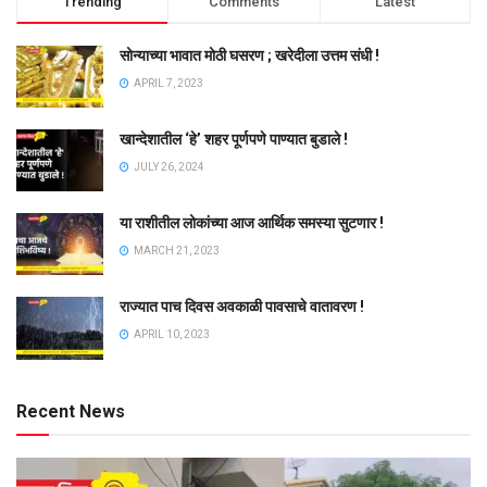
Trending
Comments
Latest
सोन्याच्या भावात मोठी घसरण ; खरेदीला उत्तम संधी !
APRIL 7, 2023
खान्देशातील ‘हे’ शहर पूर्णपणे पाण्यात बुडाले !
JULY 26, 2024
या राशीतील लोकांच्या आज आर्थिक समस्या सुटणार !
MARCH 21, 2023
राज्यात पाच दिवस अवकाळी पावसाचे वातावरण !
APRIL 10, 2023
Recent News