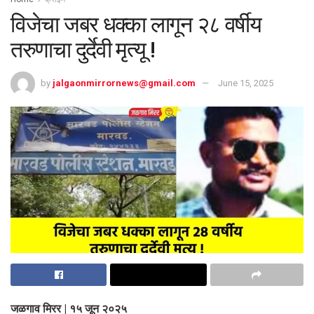
विजेचा जबर धक्का लागून २८ वर्षीय
तरुणाचा दुर्देवी मृत्यू !
by
jalgaonmirrornews@gmail.com
June 15, 2025
जळगाव मिरर | १५ जून २०२५