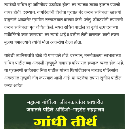
त्यावेळी सचिन हा जमिनीवर पडलेला होता, तर त्याच्या डाव्या हातात पंपाची
वायर होती. दरम्यान, नागरिकांनी विजेचा प्रवाह बंद करुन सचिनला खासगी
वाहनाने अमळनेर ग्रामीण रुग्णालयात दाखल केले. परंतु, डॉक्टरांनी तपासणी
करुन सचिनला मृत घोषित केले. मयत सचिन पाटील हा कृषी उत्पादनांच्या
मार्केटिंगचे काम करायचा. तर त्याचे आई व वडील शेती करतात. कर्ता तरुण
मुलगा गमावल्याने त्यांनी मोठा आक्रोश केला होता.
यावेळी उपस्थितांचे डोळे ही पाणावले होते. दरम्यान, मनमोकळ्या स्वभावाच्या
सचिन पाटीलच्या अकाली मृत्युमुळे गावासह परिसरात हळहळ व्यक्त होत आहे.
या प्रकरणी साहेबराव निंबा पाटील यांच्या फिर्यादीवरून मारवड पोलिसांत
अकस्मात मृत्यूची नोंद करण्यात आली आहे. या घटनेचा तपास सुनील पाटील
करत आहेत.