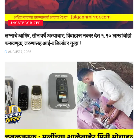
UNCATEGORIZED
लग्नाचे आमिष, तीन वर्षे अत्याचार; विवाहास नकार देत १.१० लाखांचीही
फसवणूक, तरुणासह आई-वडिलांवर गुन्हा !
AUGUST 7, 2026