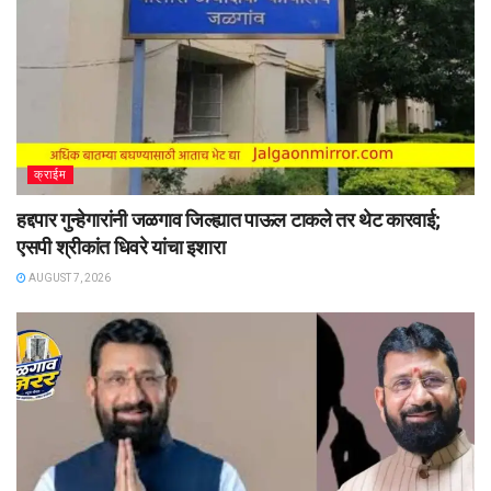
क्राईम
हद्दपार गुन्हेगारांनी जळगाव जिल्ह्यात पाऊल टाकले तर थेट कारवाई;
एसपी श्रीकांत धिवरे यांचा इशारा
AUGUST 7, 2026