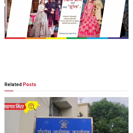
Related
Posts