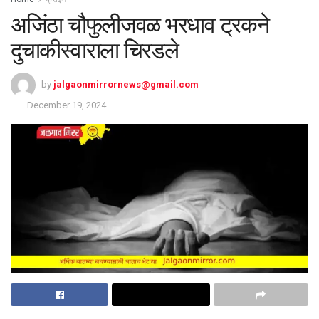
अजिंठा चौफुलीजवळ भरधाव ट्रकने
दुचाकीस्वाराला चिरडले
by
jalgaonmirrornews@gmail.com
December 19, 2024