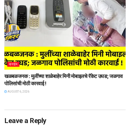
क्राईम
खळबळजनक : मुलींच्या शाळेबाहेर मिनी मोबाइलचे रॅकेट उघड; जळगाव
पोलिसांची मोठी कारवाई !
AUGUST 6, 2026
Leave a Reply