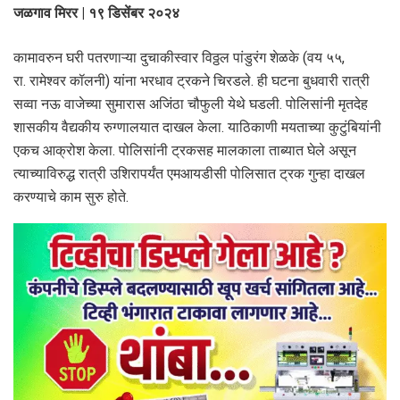
जळगाव मिरर | १९ डिसेंबर २०२४
कामावरुन घरी पतरणाऱ्या दुचाकीस्वार विठ्ठल पांडुरंग शेळके (वय ५५,
रा. रामेश्वर कॉलनी) यांना भरधाव ट्रकने चिरडले. ही घटना बुधवारी रात्री
सव्वा नऊ वाजेच्या सुमारास अजिंठा चौफुली येथे घडली. पोलिसांनी मृतदेह
शासकीय वैद्यकीय रुग्णालयात दाखल केला. याठिकाणी मयताच्या कुटुंबियांनी
एकच आक्रोश केला. पोलिसांनी ट्रकसह मालकाला ताब्यात घेले असून
त्याच्याविरुद्ध रात्री उशिरापर्यंत एमआयडीसी पोलिसात ट्रक गुन्हा दाखल
करण्याचे काम सुरु होते.