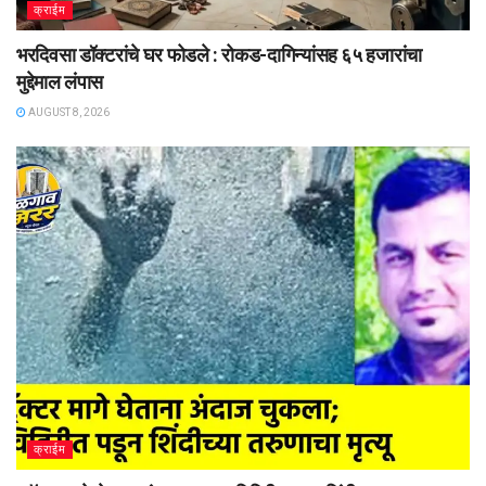
क्राईम
भरदिवसा डॉक्टरांचे घर फोडले : रोकड-दागिन्यांसह ६५ हजारांचा
मुद्देमाल लंपास
AUGUST 8, 2026
क्राईम