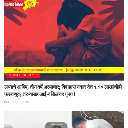
UNCATEGORIZED
लग्नाचे आमिष, तीन वर्षे अत्याचार; विवाहास नकार देत १.१० लाखांचीही
फसवणूक, तरुणासह आई-वडिलांवर गुन्हा !
AUGUST 7, 2026