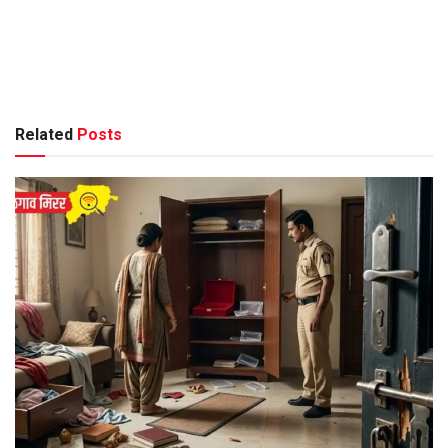
Related
Posts