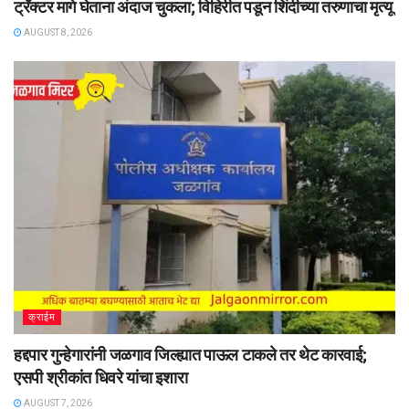
ट्रॅक्टर मागे घेताना अंदाज चुकला; विहिरीत पडून शिंदीच्या तरुणाचा मृत्यू
AUGUST 8, 2026
क्राईम
हद्दपार गुन्हेगारांनी जळगाव जिल्ह्यात पाऊल टाकले तर थेट कारवाई;
एसपी श्रीकांत धिवरे यांचा इशारा
AUGUST 7, 2026