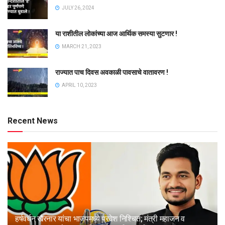
JULY 26, 2024
या राशीतील लोकांच्या आज आर्थिक समस्या सुटणार !
MARCH 21, 2023
राज्यात पाच दिवस अवकाळी पावसाचे वातावरण !
APRIL 10, 2023
Recent News
हर्षवर्धन खैरनार यांचा भाजपमध्ये प्रवेश निश्चित; मंत्री महाजन व