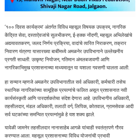
‘१०० दिवस कार्यक्रम’ अंतर्गत विविध महसूल विषयक उपक्रम, नागरिक
केंद्रित सेवा, दस्ताऐवजांचे सुलभीकरण, ई-हक्क नोंदणी, महसूल अभिलेखांचे
अद्ययावतकरण, जलद निर्णय प्रक्रिया, वादांचे त्वरित निराकरण, तक्रार
निवारण यंत्रणा यासारख्या बाबींमध्ये अमळनेर उपविभागाने उल्लेखनीय
प्रगती साधली. उत्कृष्ट नियोजन, गतिमान अंमलबजावणी आणि
नागरिकाभिमुख प्रशासनाच्या माध्यमातून या यशाला गवसणी घालता आली.
हा सन्मान म्हणजे अमळनेर उपविभागातील सर्व अधिकारी, कर्मचारी तसेच
स्थानिक नागरिकांच्या सामूहिक प्रयत्नांचे फलित असून प्रशासनात नवी
कार्यसंस्कृती आणि पारदर्शकतेचा संदेश देणारा आहे. उपविभागीय अधिकारी,
तहसीलदार, मंडल अधिकारी, तलाठी वर्ग, लिपिक, कोतवाल, ग्रामसेवक आदी
सर्व घटकांच्या समन्वित प्रयत्नांमुळे हे यश शक्य झाले.
यावेळी जामनेर तहसीलदार नानासाहेब आगळे यांचाही स्वतंत्रपणे गौरव
करण्यात आला. महसूल प्रशासनाच्या विविध योजनांची प्रभावी