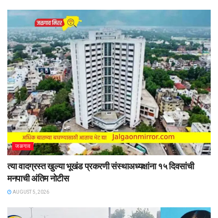
जळगाव
त्या वादग्रस्त खुल्या भूखंड प्रकरणी संस्थाअध्यक्षांना १५ दिवसांची
मनपाची अंतिम नोटीस
AUGUST 5, 2026