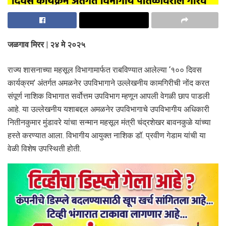
जळगाव मिरर | २४ मे २०२५
राज्य शासनाच्या महसूल विभागामार्फत राबविण्यात आलेल्या ‘१०० दिवस
कार्यक्रम’ अंतर्गत अमळनेर उपविभागाने उल्लेखनीय कामगिरीची नोंद करत
संपूर्ण नाशिक विभागात सर्वोत्तम उपविभाग म्हणून आपली वेगळी छाप पाडली
आहे. या उल्लेखनीय यशाबद्दल अमळनेर उपविभागाचे उपविभागीय अधिकारी
नितीनकुमार मुंडावरे यांचा सन्मान महसूल मंत्री चंद्रशेखर बावनकुळे यांच्या
हस्ते करण्यात आला. विभागीय आयुक्त नाशिक डॉ. प्रवीण गेडाम यांची या
वेळी विशेष उपस्थिती होती.