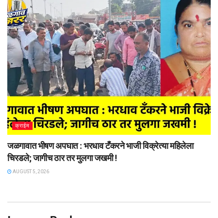
क्राईम
जळगावात भीषण अपघात : भरधाव टँकरने भाजी विक्रेत्या महिलेला
चिरडले; जागीच ठार तर मुलगा जखमी !
AUGUST 5, 2026