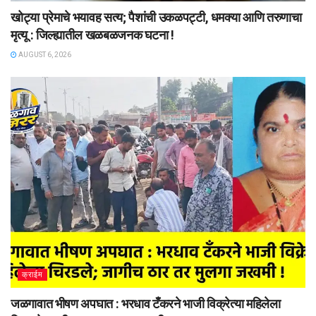
खोट्या प्रेमाचे भयावह सत्य; पैशांची उकळपट्टी, धमक्या आणि तरुणाचा
मृत्यू : जिल्ह्यातील खळबळजनक घटना !
AUGUST 6, 2026
क्राईम
जळगावात भीषण अपघात : भरधाव टँकरने भाजी विक्रेत्या महिलेला