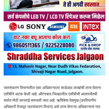
जलसंधारण विभागातील एका अधिकाऱ्याला साडेआठ लाखांची लाच घेताना
एसीबीने अटक केली आहे. औरंगाबाद जिल्ह्यातील एसीबीची आतापर्यंतची
सर्वात मोठी कारवाई समजली जात आहे. ऋषिकेश देशमुख (उपविभागीय
अधिकारी वैजापूर जलसंधारण विभाग) असे लाच घेणाऱ्या अधिकाऱ्याचं नाव