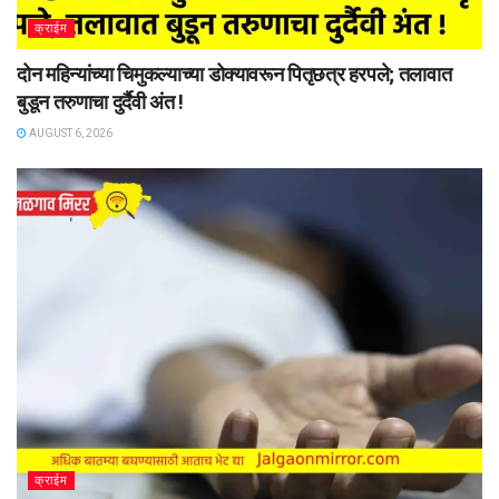
क्राईम
दोन महिन्यांच्या चिमुकल्याच्या डोक्यावरून पितृछत्र हरपले; तलावात
बुडून तरुणाचा दुर्दैवी अंत !
AUGUST 6, 2026
क्राईम