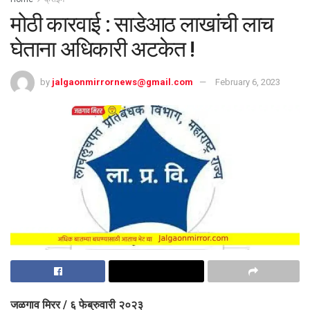
मोठी कारवाई : साडेआठ लाखांची लाच
घेताना अधिकारी अटकेत !
by
jalgaonmirrornews@gmail.com
February 6, 2023
जळगाव मिरर / ६ फेब्रुवारी २०२३