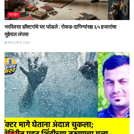
क्राईम
भरदिवसा डॉक्टरांचे घर फोडले : रोकड-दागिन्यांसह ६५ हजारांचा
मुद्देमाल लंपास
AUGUST 8, 2026