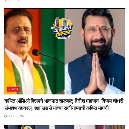
जळगाव
कथित ऑडिओ क्लिपने भाजपात खळबळ; गिरीश महाजन–विजय चौधरी
संभाषण व्हायरल, रक्षा खडसे यांच्या राजीनाम्याची कथित मागणी
JULY 30, 2026