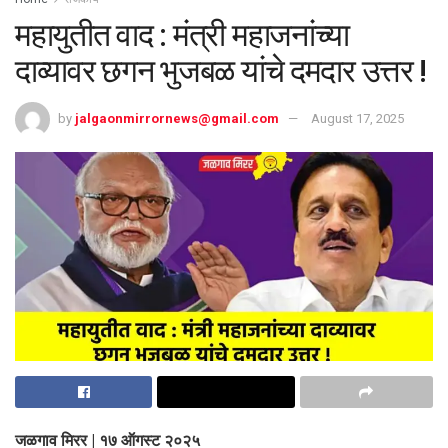
महायुतीत वाद : मंत्री महाजनांच्या
दाव्यावर छगन भुजबळ यांचे दमदार उत्तर !
by
jalgaonmirrornews@gmail.com
August 17, 2025
जळगाव मिरर | १७ ऑगस्ट २०२५