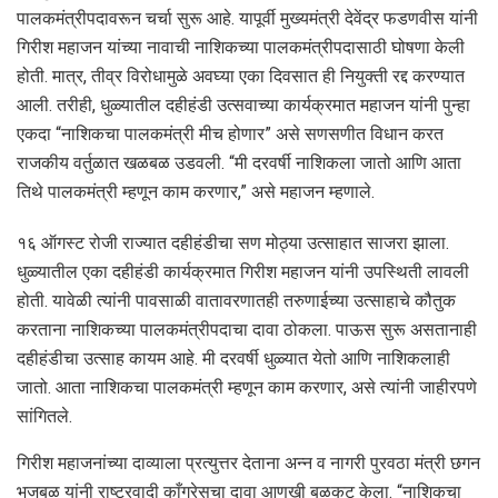
पालकमंत्रीपदावरून चर्चा सुरू आहे. यापूर्वी मुख्यमंत्री देवेंद्र फडणवीस यांनी
गिरीश महाजन यांच्या नावाची नाशिकच्या पालकमंत्रीपदासाठी घोषणा केली
होती. मात्र, तीव्र विरोधामुळे अवघ्या एका दिवसात ही नियुक्ती रद्द करण्यात
आली. तरीही, धुळ्यातील दहीहंडी उत्सवाच्या कार्यक्रमात महाजन यांनी पुन्हा
एकदा “नाशिकचा पालकमंत्री मीच होणार” असे सणसणीत विधान करत
राजकीय वर्तुळात खळबळ उडवली. “मी दरवर्षी नाशिकला जातो आणि आता
तिथे पालकमंत्री म्हणून काम करणार,” असे महाजन म्हणाले.
१६ ऑगस्ट रोजी राज्यात दहीहंडीचा सण मोठ्या उत्साहात साजरा झाला.
धुळ्यातील एका दहीहंडी कार्यक्रमात गिरीश महाजन यांनी उपस्थिती लावली
होती. यावेळी त्यांनी पावसाळी वातावरणातही तरुणाईच्या उत्साहाचे कौतुक
करताना नाशिकच्या पालकमंत्रीपदाचा दावा ठोकला. पाऊस सुरू असतानाही
दहीहंडीचा उत्साह कायम आहे. मी दरवर्षी धुळ्यात येतो आणि नाशिकलाही
जातो. आता नाशिकचा पालकमंत्री म्हणून काम करणार, असे त्यांनी जाहीरपणे
सांगितले.
गिरीश महाजनांच्या दाव्याला प्रत्युत्तर देताना अन्न व नागरी पुरवठा मंत्री छगन
भुजबळ यांनी राष्ट्रवादी काँग्रेसचा दावा आणखी बळकट केला. “नाशिकचा