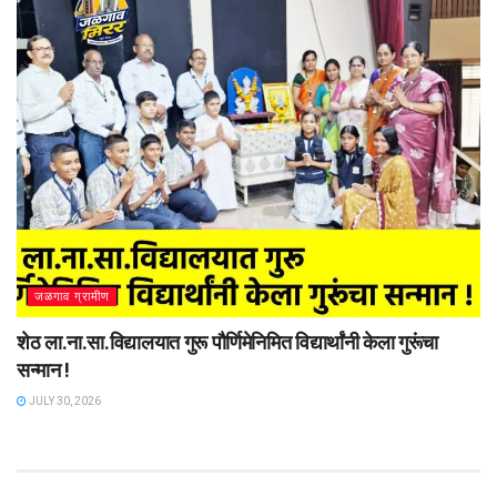
जळगाव ग्रामीण
शेठ ला.ना.सा.विद्यालयात गुरू पौर्णिमेनिमित विद्यार्थांनी केला गुरूंचा
सन्मान !
JULY 30, 2026