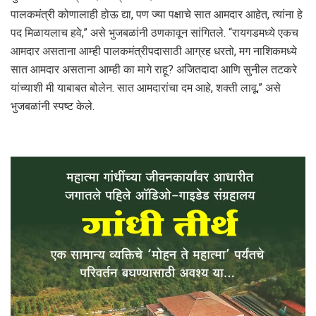
पालकमंत्री कोणालाही होऊ द्या, पण ज्या पक्षाचे सात आमदार आहेत, त्यांना हे
पद मिळायलाच हवे,” असे भुजबळांनी ठणकावून सांगितले. “रायगडमध्ये एकच
आमदार असताना आम्ही पालकमंत्रीपदासाठी आग्रह धरतो, मग नाशिकमध्ये
सात आमदार असताना आम्ही का मागे राहू? अजितदादा आणि सुनील तटकरे
यांच्याशी मी याबाबत बोलेन. सात आमदारांचा दम आहे, शक्ती लावू,” असे
भुजबळांनी स्पष्ट केले.