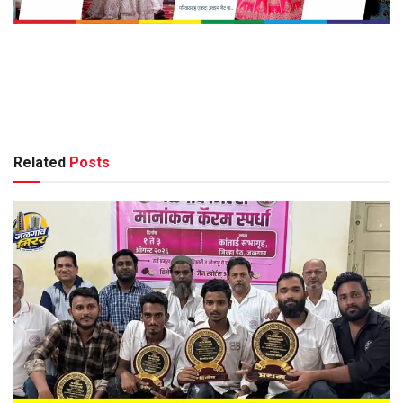
Related
Posts