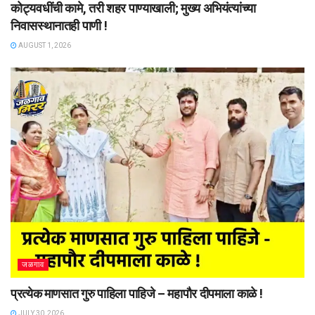
कोट्यवधींची कामे, तरी शहर पाण्याखाली; मुख्य अभियंत्यांच्या
निवासस्थानातही पाणी !
AUGUST 1, 2026
जळगाव
प्रत्येक माणसात गुरु पाहिला पाहिजे – महापौर दीपमाला काळे !
JULY 30, 2026