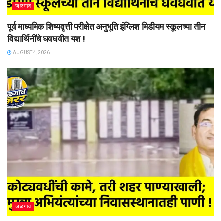
जळगाव
पूर्व माध्यमिक शिष्यवृत्ती परीक्षेत अनुभूति इंग्लिश मिडीयम स्कूलच्या तीन
विद्यार्थिनींचे घवघवीत यश !
AUGUST 4, 2026
जळगाव