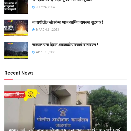
JULY 26, 2024
या राशीतील लोकांच्या आज आर्थिक समस्या सुटणार !
MARCH 21, 2023
राज्यात पाच दिवस अवकाळी पावसाचे वातावरण !
APRIL 10, 2023
Recent News
हद्दपार गुन्हेगारांनी जळगाव जिल्ह्यात पाऊल टाकले तर थेट कारवाई; एसपी