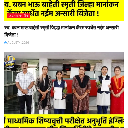
जळगाव ग्रामीण
स्व. बबन भाऊ बाहेती स्मृती जिल्हा मानांकन कॅरम स्पर्धेत नईम अन्सारी
विजेता !
AUGUST 4, 2026