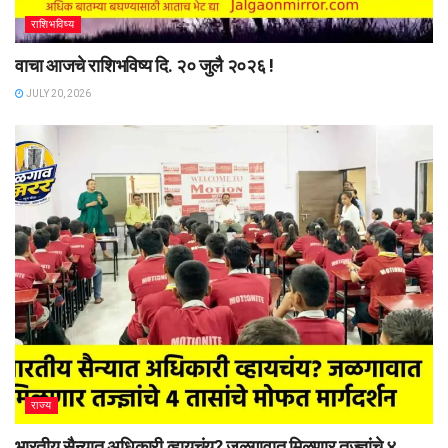
राशिभविष्य
वाचा आजचे राशिभविष्य दि. २० जुलै २०२६ !
JULY 20, 2026
राज्य
भारतीय सैन्यात अधिकारी व्हायचंय? जळगावात मिळणार तज्ज्ञांचे ४