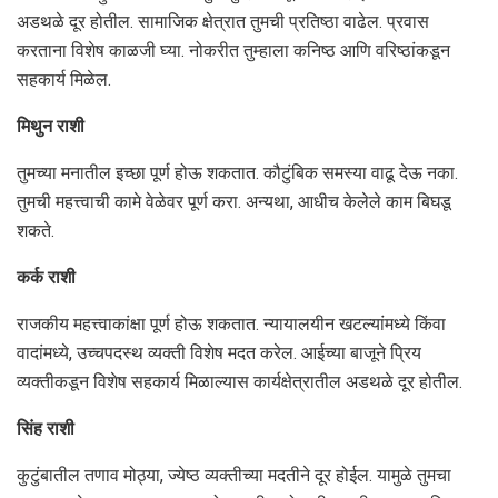
अडथळे दूर होतील. सामाजिक क्षेत्रात तुमची प्रतिष्ठा वाढेल. प्रवास
करताना विशेष काळजी घ्या. नोकरीत तुम्हाला कनिष्ठ आणि वरिष्ठांकडून
सहकार्य मिळेल.
मिथुन राशी
तुमच्या मनातील इच्छा पूर्ण होऊ शकतात. कौटुंबिक समस्या वाढू देऊ नका.
तुमची महत्त्वाची कामे वेळेवर पूर्ण करा. अन्यथा, आधीच केलेले काम बिघडू
शकते.
कर्क राशी
राजकीय महत्त्वाकांक्षा पूर्ण होऊ शकतात. न्यायालयीन खटल्यांमध्ये किंवा
वादांमध्ये, उच्चपदस्थ व्यक्ती विशेष मदत करेल. आईच्या बाजूने प्रिय
व्यक्तीकडून विशेष सहकार्य मिळाल्यास कार्यक्षेत्रातील अडथळे दूर होतील.
सिंह राशी
कुटुंबातील तणाव मोठ्या, ज्येष्ठ व्यक्तीच्या मदतीने दूर होईल. यामुळे तुमचा