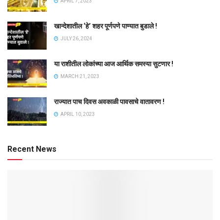
APRIL 7, 2023
खान्देशातील ‘हे’ शहर पूर्णपणे पाण्यात बुडाले !
JULY 26, 2024
या राशीतील लोकांच्या आज आर्थिक समस्या सुटणार !
MARCH 21, 2023
राज्यात पाच दिवस अवकाळी पावसाचे वातावरण !
APRIL 10, 2023
Recent News