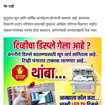
मेष राशी
कुटुंबात शुभ आणि धार्मिक कार्यक्रम होण्याची शक्यता आहे. कामाच्या
ठिकाणी कठोर परिश्रम करूनही तुम्हाला अपेक्षित परिणाम मिळणार नाहीत.
सहकाऱ्यांसोबत मतभेद होऊ शकतात. कोणाच्याही प्रभावाखाली येऊ नका.