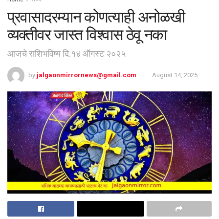
प्रवासादरम्यान कोणत्याही अनोळखी
व्यक्तीवर जास्त विश्वास ठेवू नका
आजचे राशिभविष्य दि.१४ ऑगस्ट २०२५
by
jalgaonmirrornews@gmail.com
August 14, 2025