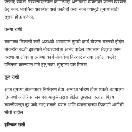
उत्साह वाढेल. प्रवासादरम्यान कोणत्याही अनोळखी व्यक्तीवर जास्त विश्वास
ठेवू नका. भावनिक अवस्थेत असे काहीही करू नका ज्यामुळे तुमच्यासाठी
त्रास होऊ शकेल.
कन्या राशी
कामाच्या ठिकाणी कमी अडथळे असल्याने तुमची कार्य योजना यशस्वी होईल.
नोकरीत बढती झाल्याने नोकरदारांचा आनंद वाढेल. व्यवसाय क्षेत्रात काम
करणाऱ्या लोकांना त्यांच्या कार्य योजनेचा विस्तार करावा लागेल. कठोर
परिश्रम करण्यास मागे हटू नका, तुम्हाला यश मिळेल.
तुळ राशी
आज तुमच्या बोलण्यावर नियंत्रण ठेवा. अन्यथा भांडण होऊ शकते. कामाच्या
ठिकाणी अतिरिक्त जबाबदाऱ्यांमुळे त्रास होईल. तुम्हाला एखाद्या प्रिय
व्यक्तीपासून दूर जावे लागू शकते. घरात आणि व्यवसायाच्या ठिकाणी आगीची
भीती राहील.
वृश्चिक राशी