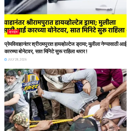
क्राईम
प्रेमविवाहानंतर श्रीरामपुरात हायव्होल्टेज ड्रामा; मुलीला नेण्यासाठी आई
कारच्या बोनेटवर, सात मिनिटे सुरू राहिला थरार !
JULY 28, 2026