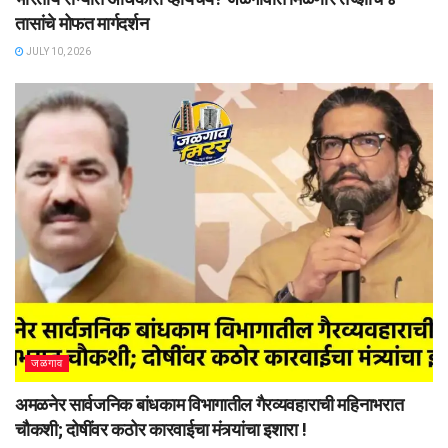
तासांचे मोफत मार्गदर्शन
JULY 10, 2026
जळगाव
अमळनेर सार्वजनिक बांधकाम विभागातील गैरव्यवहाराची महिनाभरात
चौकशी; दोषींवर कठोर कारवाईचा मंत्र्यांचा इशारा !