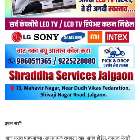
वृषभ राशी
आज घरात पाहुण्यांच्या आगमनामुळे तुम्हाला खूप आनंद होईल. कामात येणारे