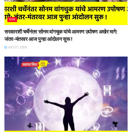
राज्य
सरकारशी चर्चेनंतर सोनम वांगचुक यांचे आमरण उपोषण अखेर मागे:
जंतर-मंतरवर आज पुन्हा आंदोलन सुरू !
JULY 21, 2026