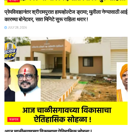
प्रेमविवाहानंतर श्रीरामपुरात हायव्होल्टेज ड्रामा; मुलीला नेण्यासाठी आई
कारच्या बोनेटवर, सात मिनिटे सुरू राहिला थरार !
JULY 28, 2026
जळगाव
आज चाळीसगावच्या विकासाचा ऐतिहासिक सोहळा !