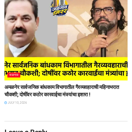
जळगाव
अमळनेर सार्वजनिक बांधकाम विभागातील गैरव्यवहाराची महिनाभरात
चौकशी; दोषींवर कठोर कारवाईचा मंत्र्यांचा इशारा !
JULY 10, 2026