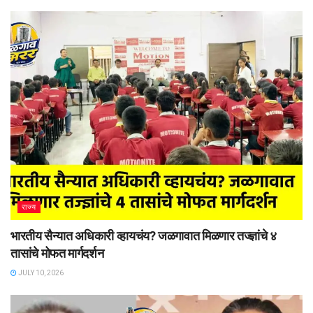
राज्य
भारतीय सैन्यात अधिकारी व्हायचंय? जळगावात मिळणार तज्ज्ञांचे ४
तासांचे मोफत मार्गदर्शन
JULY 10, 2026