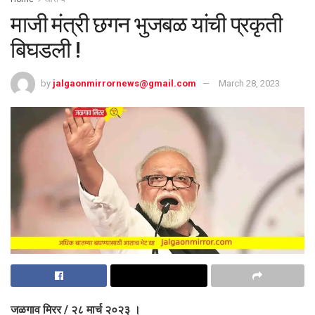
माजी मंत्री छगन भुजबळ यांची प्रकृती
बिघडली !
by
jalgaonmirrornews@gmail.com
March 28, 2023
जळगाव मिरर / २८ मार्च २०२३ ।