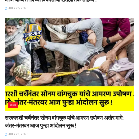
JULY 26, 2026
राज्य
सरकारशी चर्चेनंतर सोनम वांगचुक यांचे आमरण उपोषण अखेर मागे:
जंतर-मंतरवर आज पुन्हा आंदोलन सुरू !
JULY 21, 2026