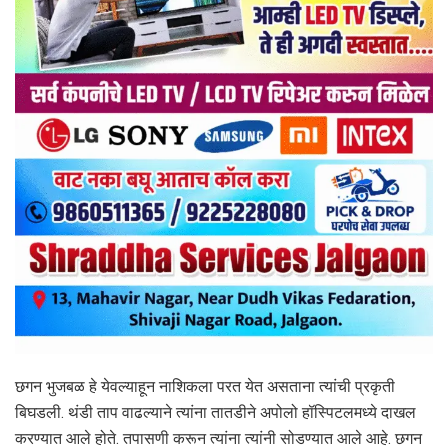
छगन भुजबळ हे येवल्याहून नाशिकला परत येत असताना त्यांची प्रकृती
बिघडली. थंडी ताप वाढल्याने त्यांना तातडीने अपोलो हॉस्पिटलमध्ये दाखल
करण्यात आले होते. तपासणी करून त्यांना त्यांनी सोडण्यात आले आहे. छगन