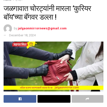
जळगावात चोरट्यांनी मारला ‘कुरियर
बॉय’च्या बॅगवर डल्ला !
by
jalgaonmirrornews@gmail.com
December 18, 2024