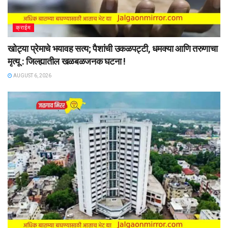
क्राईम
खोट्या प्रेमाचे भयावह सत्य; पैशांची उकळपट्टी, धमक्या आणि तरुणाचा
मृत्यू : जिल्ह्यातील खळबळजनक घटना !
AUGUST 6, 2026