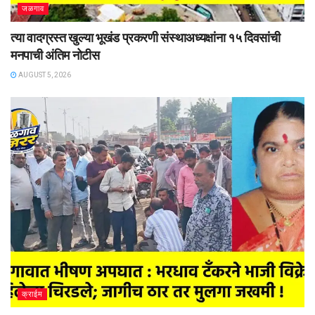
जळगाव
त्या वादग्रस्त खुल्या भूखंड प्रकरणी संस्थाअध्यक्षांना १५ दिवसांची
मनपाची अंतिम नोटीस
AUGUST 5, 2026
क्राईम