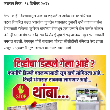
जळगाव मिरर | १८ डिसेंबर २०२४
गेल्या काही दिवसापासून जळगाव शहरातील अनेक भागात चोरीच्या
घटना नियमित घडत असतांना नुकतेच घराबाहेर दुचाकी उभी करून पार्सल
देण्यासाठी गेलेल्या ‘कुरियर बॉय’च्या बॅगमधून एका जणाने दोन पार्सल चोरून
नेले. ही घटना मंगळवार दि. १७ डिसेंबर) दुपारी १२ वाजेच्या सुमारास गणपती
नगरात घडली. बॅगमधून चोरी करताना चोरटा सीसीटीव्ही कॅमेरात कैद झाला
असून याप्रकरणी गुन्हा दाखल करण्यात आला आहे.