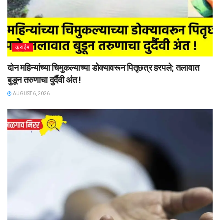
क्राईम
दोन महिन्यांच्या चिमुकल्याच्या डोक्यावरून पितृछत्र हरपले; तलावात
बुडून तरुणाचा दुर्दैवी अंत !
AUGUST 6, 2026