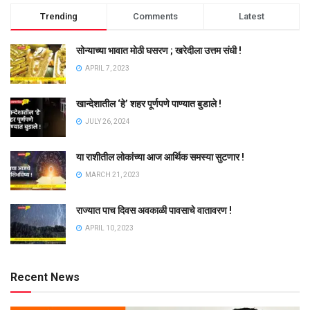
Trending
Comments
Latest
सोन्याच्या भावात मोठी घसरण ; खरेदीला उत्तम संधी !
APRIL 7, 2023
खान्देशातील ‘हे’ शहर पूर्णपणे पाण्यात बुडाले !
JULY 26, 2024
या राशीतील लोकांच्या आज आर्थिक समस्या सुटणार !
MARCH 21, 2023
राज्यात पाच दिवस अवकाळी पावसाचे वातावरण !
APRIL 10, 2023
Recent News