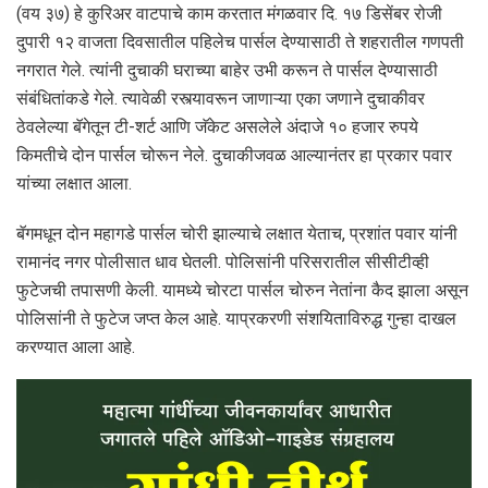
(वय ३७) हे कुरिअर वाटपाचे काम करतात मंगळवार दि. १७ डिसेंबर रोजी
दुपारी १२ वाजता दिवसातील पहिलेच पार्सल देण्यासाठी ते शहरातील गणपती
नगरात गेले. त्यांनी दुचाकी घराच्या बाहेर उभी करून ते पार्सल देण्यासाठी
संबंधितांकडे गेले. त्यावेळी रस्त्यावरून जाणाऱ्या एका जणाने दुचाकीवर
ठेवलेल्या बॅगेतून टी-शर्ट आणि जॅकेट असलेले अंदाजे १० हजार रुपये
किमतीचे दोन पार्सल चोरून नेले. दुचाकीजवळ आल्यानंतर हा प्रकार पवार
यांच्या लक्षात आला.
बॅगमधून दोन महागडे पार्सल चोरी झाल्याचे लक्षात येताच, प्रशांत पवार यांनी
रामानंद नगर पोलीसात धाव घेतली. पोलिसांनी परिसरातील सीसीटीव्ही
फुटेजची तपासणी केली. यामध्ये चोरटा पार्सल चोरुन नेतांना कैद झाला असून
पोलिसांनी ते फुटेज जप्त केल आहे. याप्रकरणी संशयिताविरुद्ध गुन्हा दाखल
करण्यात आला आहे.