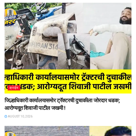
क्राईम
जिल्हाधिकारी कार्यालयासमोर ट्रॅक्टरची दुचाकीला जोरदार धडक;
आरोग्यदूत शिवाजी पाटील जखमी !
AUGUST 10, 2026