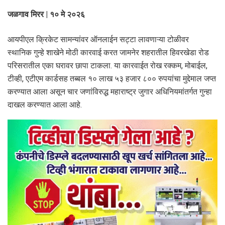
जळगाव मिरर | १० मे २०२६
आयपीएल क्रिकेट सामन्यांवर ऑनलाईन सट्टा लावणाऱ्या टोळीवर
स्थानिक गुन्हे शाखेने मोठी कारवाई करत जामनेर शहरातील हिवरखेडा रोड
परिसरातील एका घरावर छापा टाकला. या कारवाईत रोख रक्कम, मोबाईल,
टीव्ही, एटीएम कार्डसह तब्बल १० लाख ५३ हजार ८०० रुपयांचा मुद्देमाल जप्त
करण्यात आला असून चार जणांविरुद्ध महाराष्ट्र जुगार अधिनियमांतर्गत गुन्हा
दाखल करण्यात आला आहे.