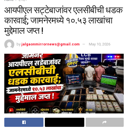
आयपीएल सट्टेबाजांवर एलसीबीची धडक
कारवाई; जामनेरमध्ये १०.५३ लाखांचा
मुद्देमाल जप्त !
by
jalgaonmirrornews@gmail.com
May 10, 2026