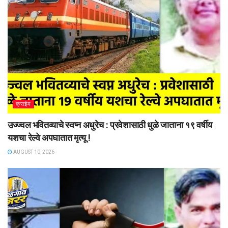
क्राईम
उज्ज्वल भवितव्याचे स्वप्न अधुरेच : प्रवेशासाठी धुळे जाताना १९ वर्षीय
यशचा रेल्वे अपघातात मृत्यू !
AUGUST 10, 2026