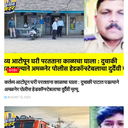
क्राईम
कर्तव्य आटोपून घरी परतताना काळाचा घाला : दुचाकी पाटात पडल्याने
अमळनेर पोलीस हेडकॉन्स्टेबलाचा दुर्दैवी मृत्यू
AUGUST 10, 2026