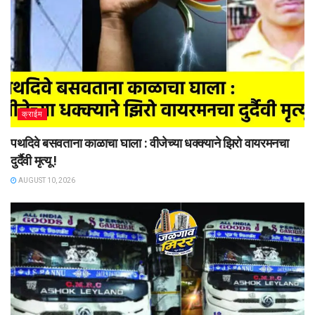
क्राईम
पथदिवे बसवताना काळाचा घाला : वीजेच्या धक्क्याने झिरो वायरमनचा
दुर्दैवी मृत्यू !
AUGUST 10, 2026