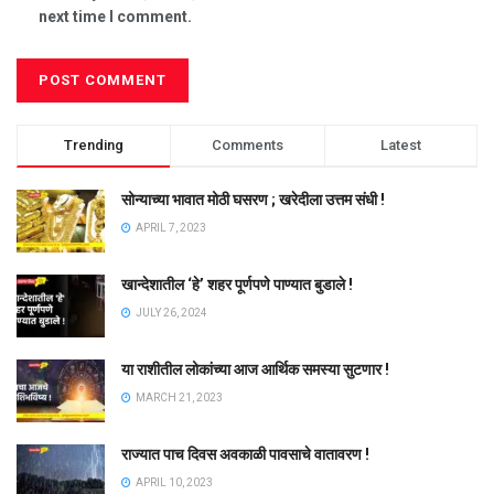
next time I comment.
Trending
Comments
Latest
सोन्याच्या भावात मोठी घसरण ; खरेदीला उत्तम संधी !
APRIL 7, 2023
खान्देशातील ‘हे’ शहर पूर्णपणे पाण्यात बुडाले !
JULY 26, 2024
या राशीतील लोकांच्या आज आर्थिक समस्या सुटणार !
MARCH 21, 2023
राज्यात पाच दिवस अवकाळी पावसाचे वातावरण !
APRIL 10, 2023