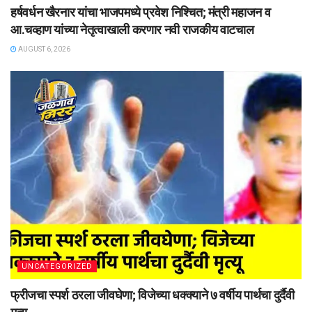
हर्षवर्धन खैरनार यांचा भाजपमध्ये प्रवेश निश्चित; मंत्री महाजन व
आ.चव्हाण यांच्या नेतृत्वाखाली करणार नवी राजकीय वाटचाल
AUGUST 6, 2026
UNCATEGORIZED
फ्रीजचा स्पर्श ठरला जीवघेणा; विजेच्या धक्क्याने ७ वर्षीय पार्थचा दुर्दैवी