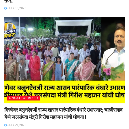
मृत्यू
JULY 30, 2026
UNCATEGORIZED
गिरणेवर बलुनऐवजी राज्य शासन पारंपारिक बंधारे उभारणार; चाळीसगाव
येथे जलसंपदा मंत्री गिरीश महाजन यांची घोषणा !
JULY 29, 2026