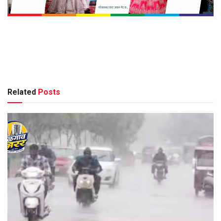
Related
Posts