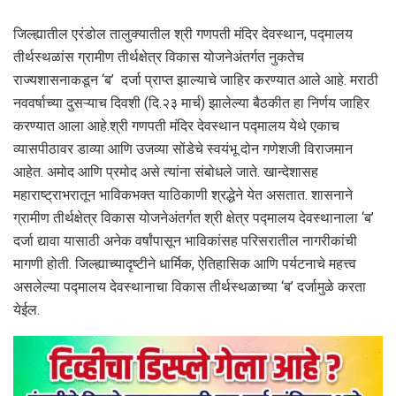
जिल्ह्यातील एरंडोल तालुक्यातील श्री गणपती मंदिर देवस्थान, पद्मालय
तीर्थस्थळांस ग्रामीण तीर्थक्षेत्र विकास योजनेअंतर्गत नुकतेच
राज्यशासनाकडून ‘ब’ दर्जा प्राप्त झाल्याचे जाहिर करण्यात आले आहे. मराठी
नववर्षाच्या दुसऱ्याच दिवशी (दि.२३ मार्च) झालेल्या बैठकीत हा निर्णय जाहिर
करण्यात आला आहे.श्री गणपती मंदिर देवस्थान पद्मालय येथे एकाच
व्यासपीठावर डाव्या आणि उजव्या सोंडेचे स्वयंभू दोन गणेशजी विराजमान
आहेत. अमोद आणि प्रमोद असे त्यांना संबोधले जाते. खान्देशासह
महाराष्ट्राभरातून भाविकभक्त याठिकाणी श्रद्धेने येत असतात. शासनाने
ग्रामीण तीर्थक्षेत्र विकास योजनेअंतर्गत श्री क्षेत्र पद्मालय देवस्थानाला ‘ब’
दर्जा द्यावा यासाठी अनेक वर्षांपासून भाविकांसह परिसरातील नागरीकांची
मागणी होती. जिल्ह्याच्यादृष्टीने धार्मिक, ऐतिहासिक आणि पर्यटनाचे महत्त्व
असलेल्या पद्मालय देवस्थानाचा विकास तीर्थस्थळाच्या ‘ब’ दर्जामुळे करता
येईल.