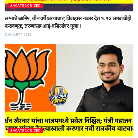
UNCATEGORIZED
लग्नाचे आमिष, तीन वर्षे अत्याचार; विवाहास नकार देत १.१० लाखांचीही
फसवणूक, तरुणासह आई-वडिलांवर गुन्हा !
AUGUST 7, 2026
UNCATEGORIZED