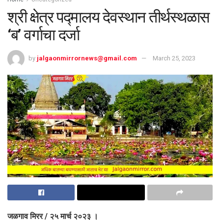
श्री क्षेत्र पद्मालय देवस्थान तीर्थस्थळास
‘ब’ वर्गाचा दर्जा
by
jalgaonmirrornews@gmail.com
March 25, 2023
जळगाव मिरर / २५ मार्च २०२३ ।