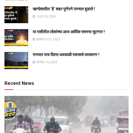
खान्देशातील ‘हे’ शहर पूर्णपणे पाण्यात बुडाले !
JULY 26, 2024
या राशीतील लोकांच्या आज आर्थिक समस्या सुटणार !
MARCH 21, 2023
राज्यात पाच दिवस अवकाळी पावसाचे वातावरण !
APRIL 10, 2023
Recent News