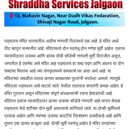
पद्मालय मंदिर भारतातील अडीच गणपती पिठांमध्ये एक आहे. हे मंदिर अर्धा
पीठ म्हणून सन्मानीत आहे. मंदिरामध्ये दोन स्वयंभू दोन गणेश मूर्ती आहेत. एकाच
व्यासपीठावर उजव्या आणि डाव्या दोघी सोंडेची गणपती मुर्ती विराजीत असून,
जगातील हे एकमेव असे मंदिर आह पद्मालय हा शब्द पद्म आणि आलय या दोन
शब्दांचा मिलाफ आहे ज्या संस्कृतमध्ये कमळाचे घर असा अर्थ आहे. या
मंदिराच्या जवळील तलाव कायम कमळाच्या फुलांनी भरलेला असतो. त्यामुळे
मंदिराला पद्मालय असे म्हटले जाते. येथील तलावात सप्तरंगी कमळ आहेत. हे
मंदिर पुरातन असून मंदिराच्या संपूर्ण बांधकामाची रचना हेमाडपंथी आहे.
मंदिरात एकाच व्यासपीठावर डाव्या उजव्या सोंडेचे गणपती आहे.जगात केवळ
पद्मालय येथे श्रींच्या दोन मूर्ती असल्याचे सांगितले जाते. या दोन्ही मूर्तींमध्ये
प्रवाळ आहेत आणि त्यांच्या उजव्या कवटीचे त्रिशंकण उजवीकडे आहे आणि
दुसरा एक डाव्या बाजूला आहे. दोन्ही मूर्ती स्वयंभू आहेत हे मंदिर दगडांच्या