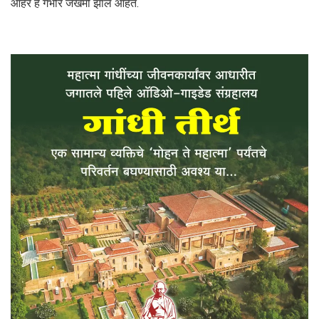
आहेर हे गंभीर जखमी झाले आहेत.