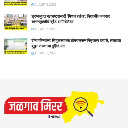
AUGUST 6, 2026
ड्रग्समुक्त महाराष्ट्रासाठी ‘मिशन राईज’; विद्यार्थीच बनणार
व्यसनमुक्तीचे ब्रँड अॅम्बेसेडर
AUGUST 6, 2026
दोन महिन्यांच्या चिमुकल्याच्या डोक्यावरून पितृछत्र हरपले; तलावात
बुडून तरुणाचा दुर्दैवी अंत !
AUGUST 6, 2026