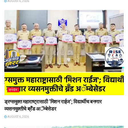
AUGUST 6, 2026
क्राईम
ड्रग्समुक्त महाराष्ट्रासाठी ‘मिशन राईज’; विद्यार्थीच बनणार
व्यसनमुक्तीचे ब्रँड अॅम्बेसेडर
AUGUST 6, 2026