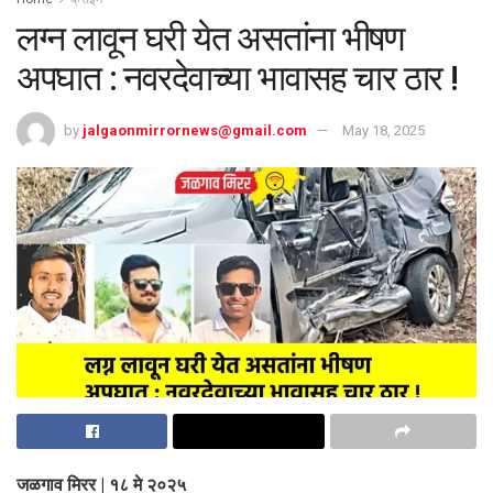
लग्न लावून घरी येत असतांना भीषण
अपघात : नवरदेवाच्या भावासह चार ठार !
by
jalgaonmirrornews@gmail.com
May 18, 2025
जळगाव मिरर | १८ मे २०२५