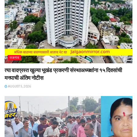
जळगाव
त्या वादग्रस्त खुल्या भूखंड प्रकरणी संस्थाअध्यक्षांना १५ दिवसांची
मनपाची अंतिम नोटीस
AUGUST 5, 2026