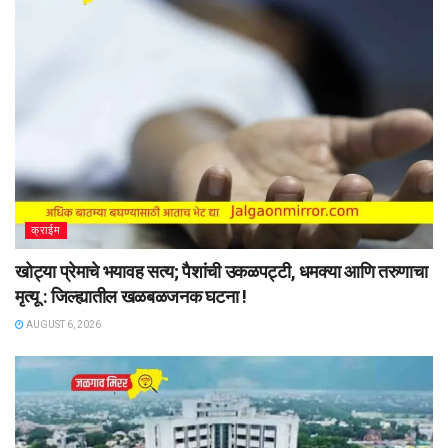
क्राईम
खोट्या प्रेमाचे भयावह सत्य; पैशांची उकळपट्टी, धमक्या आणि तरुणाचा
मृत्यू : जिल्ह्यातील खळबळजनक घटना !
AUGUST 6, 2026