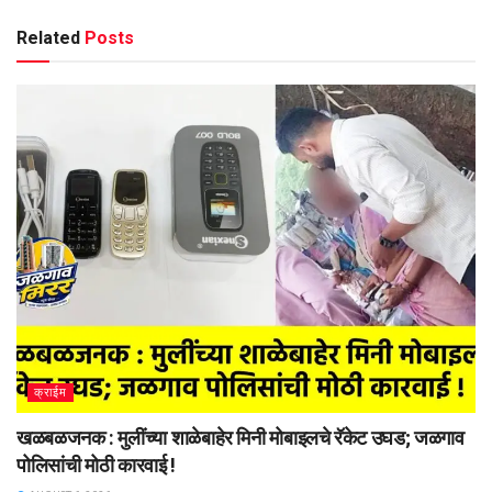
Related
Posts
क्राईम
खळबळजनक : मुलींच्या शाळेबाहेर मिनी मोबाइलचे रॅकेट उघड; जळगाव
पोलिसांची मोठी कारवाई !