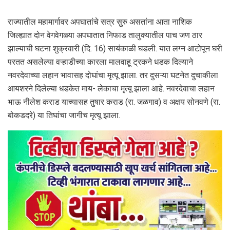
राज्यातील महामार्गावर अपघातांचे सत्र सुरु असतांना आता नाशिक
जिल्ह्यात दोन वेगवेगळ्या अपघातात निफाड तालुक्यातील पाच जण ठार
झाल्याची घटना शुक्रवारी (दि. 16) सायंकाळी घडली. यात लग्न आटोपून घरी
परतत असलेल्या वऱ्हाडीच्या कारला मालवाहू ट्रकने धडक दिल्याने
नवरदेवाच्या लहान भावासह दोघांचा मृत्यू झाला. तर दुसऱ्या घटनेत दुचाकीला
आयशरने दिलेल्या धडकेत माय- लेकाचा मृत्यू झाला आहे. नवरदेवाचा लहान
भाऊ नीलेश कराड याच्यासह तुषार कराड (रा. जळगाव) व अक्षय सोनवणे (रा.
बोकडदरे) या तिघांचा जागीच मृत्यू झाला.