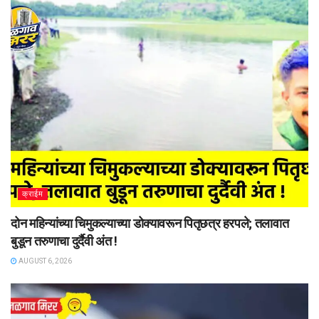
क्राईम
दोन महिन्यांच्या चिमुकल्याच्या डोक्यावरून पितृछत्र हरपले; तलावात
बुडून तरुणाचा दुर्दैवी अंत !
AUGUST 6, 2026