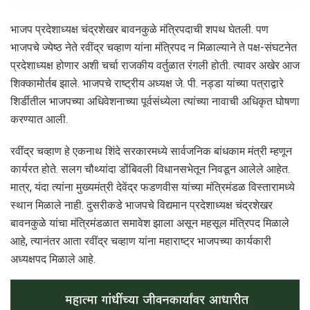
भाजप प्रदेशाध्यक्ष चंद्रशेखर बावनकुळे मंत्रिपदाची शपथ घेतली. पण
भाजपचे ज्येष्ठ नेते रवींद्र चव्हाण यांना मंत्रिपद न मिळाल्याने ते पक्ष-संघटनेत
प्रदेशाध्यक्ष होणार अशी चर्चा राजकीय वर्तुळात रंगली होती. त्यावर अखेर आज
शिक्कामोर्तब झाले. भाजपचे राष्ट्रीय अध्यक्ष जे. पी. नड्डा यांच्या पत्राद्वारे
शिर्डीतील भाजपच्या अधिवेशनाच्या पूर्वसंध्येला त्यांच्या नावाची अधिकृत घोषणा
करण्यात आली.
रवींद्र चव्हाण हे एकनाथ शिंदे सरकारमध्ये सार्वजनिक बांधकाम मंत्री म्हणून
कार्यरत होते. सलग चौथ्यांदा डोंबिवली विधानसभेतून निवडून आलेले आहेत.
मात्र, यंदा त्यांना मुख्यमंत्री देवेंद्र फडणवीस यांच्या मंत्रिमंडळ विस्तारामध्ये
स्थान मिळाले नाही. दुसरीकडे भाजपचे विद्यमान प्रदेशाध्यक्ष चंद्रशेखर
बावनकुळे यांचा मंत्रिमंडळात समावेश झाला असून महसूल मंत्रिपद मिळाले
आहे, त्यानंतर आता रवींद्र चव्हाण यांना महाराष्ट्र भाजपच्या कार्यकारी
अध्यक्षपद मिळाले आहे.