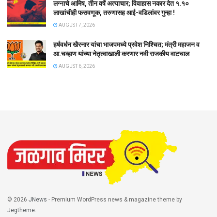
लग्नाचे आमिष, तीन वर्षे अत्याचार; विवाहास नकार देत १.१०
लाखांचीही फसवणूक, तरुणासह आई-वडिलांवर गुन्हा !
AUGUST 7, 2026
हर्षवर्धन खैरनार यांचा भाजपमध्ये प्रवेश निश्चित; मंत्री महाजन व
आ.चव्हाण यांच्या नेतृत्वाखाली करणार नवी राजकीय वाटचाल
AUGUST 6, 2026
© 2026
JNews
- Premium WordPress news & magazine theme by
Jegtheme
.