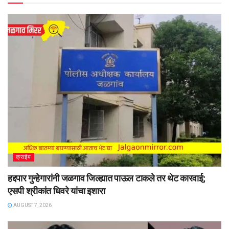
क्राईम
हद्दपार गुन्हेगारांनी जळगाव जिल्ह्यात पाऊल टाकले तर थेट कारवाई;
एसपी श्रीकांत धिवरे यांचा इशारा
AUGUST 7, 2026