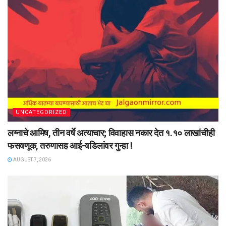
UNCATEGORIZED
लग्नाचे आमिष, तीन वर्षे अत्याचार; विवाहास नकार देत १.१० लाखांचीही
फसवणूक, तरुणासह आई-वडिलांवर गुन्हा !
AUGUST 7, 2026