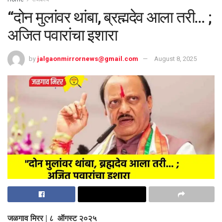
“दोन मुलांवर थांबा, ब्रह्मदेव आला तरी… ;
अजित पवारांचा इशारा
by
jalgaonmirrornews@gmail.com
August 8, 2025
जळगाव मिरर | ८ ऑगस्ट २०२५