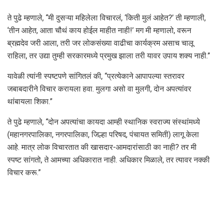
ते पुढे म्हणाले, “मी दुसऱ्या महिलेला विचारलं, ‘किती मुलं आहेत?’ ती म्हणाली,
‘तीन आहेत, आता चौथं काय होईल माहीत नाही!’ मग मी म्हणालो, वरून
ब्रह्मदेव जरी आला, तरी जर लोकसंख्या वाढीचा कार्यक्रम असाच चालू
राहिला, तर उद्या तुम्ही सरकारमध्ये प्रमुख झाला तरी यावर उपाय शक्य नाही.”
यावेळी त्यांनी स्पष्टपणे सांगितलं की, “प्रत्येकाने आपापल्या स्तरावर
जबाबदारीने विचार करायला हवा. मुलगा असो वा मुलगी, दोन अपत्यांवर
थांबायला शिका.”
ते पुढे म्हणाले, “दोन अपत्यांचा कायदा आम्ही स्थानिक स्वराज्य संस्थांमध्ये
(महानगरपालिका, नगरपालिका, जिल्हा परिषद, पंचायत समिती) लागू केला
आहे. मात्र लोक विचारतात की खासदार-आमदारांसाठी का नाही? तर मी
स्पष्ट सांगतो, ते आमच्या अधिकारात नाही. अधिकार मिळाले, तर त्यावर नक्की
विचार करू.”