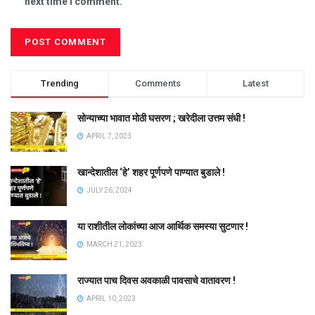
next time I comment.
Trending
Comments
Latest
सोन्याच्या भावात मोठी घसरण ; खरेदीला उत्तम संधी !
APRIL 7, 2023
खान्देशातील ‘हे’ शहर पूर्णपणे पाण्यात बुडाले !
JULY 26, 2024
या राशीतील लोकांच्या आज आर्थिक समस्या सुटणार !
MARCH 21, 2023
राज्यात पाच दिवस अवकाळी पावसाचे वातावरण !
APRIL 10, 2023