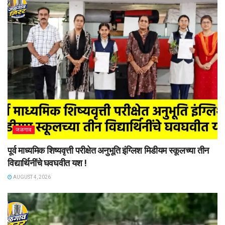
जळगाव
पूर्व माध्यमिक शिष्यवृत्ती परीक्षेत अनुभूति इंग्लिश मिडीयम स्कूलच्या तीन
विद्यार्थिनींचे घवघवीत यश !
AUGUST 4, 2026