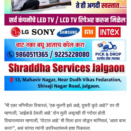
“मी एका भगिनीला विचारलं, ‘एक मुलगी इथे आहे, दुसरी कुठे आहे?’ तर ती
म्हणाली, ‘आईकडे ठेवली आहे.’ दोन मुली असूनही ती गरोदर होती.
विचारल्यावर म्हणाली, ‘पोटात आहे.’ मी तिला हात जोडून सांगितलं, ‘आता बास
करा!’”, असं सांगत त्यांनी उपस्थितांमध्ये हशा पिकवला.