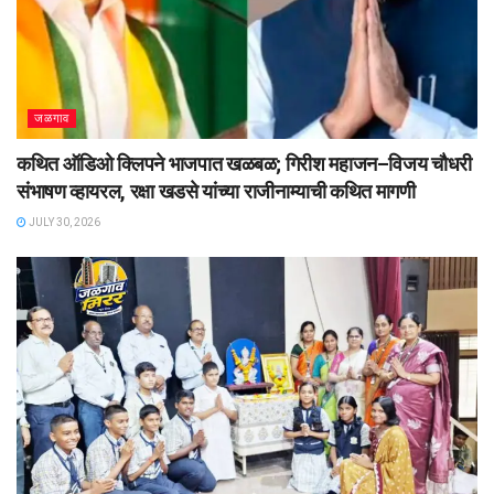
जळगाव
कथित ऑडिओ क्लिपने भाजपात खळबळ; गिरीश महाजन–विजय चौधरी
संभाषण व्हायरल, रक्षा खडसे यांच्या राजीनाम्याची कथित मागणी
JULY 30, 2026