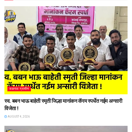
जळगाव ग्रामीण
स्व. बबन भाऊ बाहेती स्मृती जिल्हा मानांकन कॅरम स्पर्धेत नईम अन्सारी
विजेता !
AUGUST 4, 2026