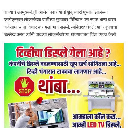
राज्याचे उपमुख्यमंत्री अजित पवार यांनी शुक्रवारी पुण्यात झालेल्या
कार्यक्रमात लोकसंख्या वाढीच्या मुद्द्यावर मिश्किल पण स्पष्ट भाष्य करत
सर्वसामान्यांना विचार करायला भाग पाडले. व्यक्तिशः घेतलेल्या अनुभवाचा
उल्लेख करत त्यांनी वाढत्या लोकसंख्येच्या धोक्याबाबत चिंता व्यक्त केली.