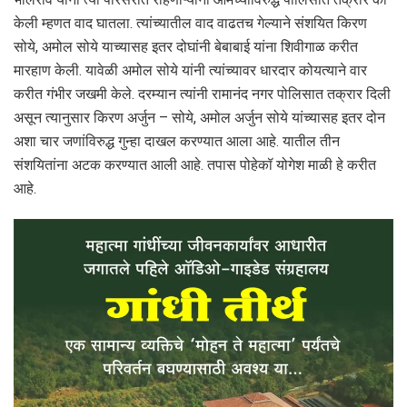
केली म्हणत वाद घातला. त्यांच्यातील वाद वाढतच गेल्याने संशयित किरण
सोये, अमोल सोये याच्यासह इतर दोघांनी बेबाबाई यांना शिवीगाळ करीत
मारहाण केली. यावेळी अमोल सोये यांनी त्यांच्यावर धारदार कोयत्याने वार
करीत गंभीर जखमी केले. दरम्यान त्यांनी रामानंद नगर पोलिसात तक्रार दिली
असून त्यानुसार किरण अर्जुन – सोये, अमोल अर्जुन सोये यांच्यासह इतर दोन
अशा चार जणांविरुद्ध गुन्हा दाखल करण्यात आला आहे. यातील तीन
संशयितांना अटक करण्यात आली आहे. तपास पोहेकॉ योगेश माळी हे करीत
आहे.