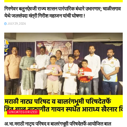
गिरणेवर बलुनऐवजी राज्य शासन पारंपारिक बंधारे उभारणार; चाळीसगाव
येथे जलसंपदा मंत्री गिरीश महाजन यांची घोषणा !
JULY 29, 2026
UNCATEGORIZED
अ.भा.मराठी नाट्य परिषद व बालरंगभूमी परिषदेतर्फे आयोजित बाल