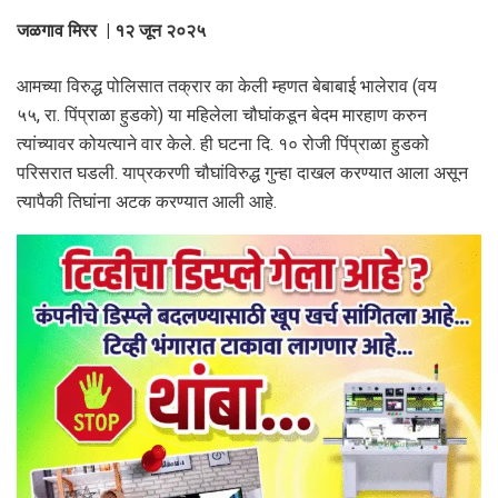
जळगाव मिरर | १२ जून २०२५
आमच्या विरुद्ध पोलिसात तक्रार का केली म्हणत बेबाबाई भालेराव (वय
५५, रा. पिंप्राळा हुडको) या महिलेला चौघांकडून बेदम मारहाण करुन
त्यांच्यावर कोयत्याने वार केले. ही घटना दि. १० रोजी पिंप्राळा हुडको
परिसरात घडली. याप्रकरणी चौघांविरुद्ध गुन्हा दाखल करण्यात आला असून
त्यापैकी तिघांना अटक करण्यात आली आहे.