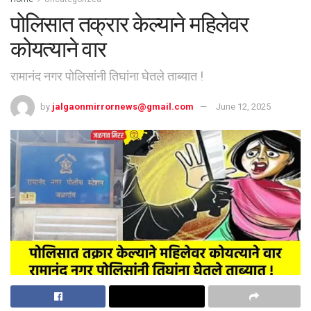
पोलिसात तक्रार केल्याने महिलेवर
कोयत्याने वार
रामानंद नगर पोलिसांनी तिघांना घेतले ताब्यात !
by
jalgaonmirrornews@gmail.com
June 12, 2025