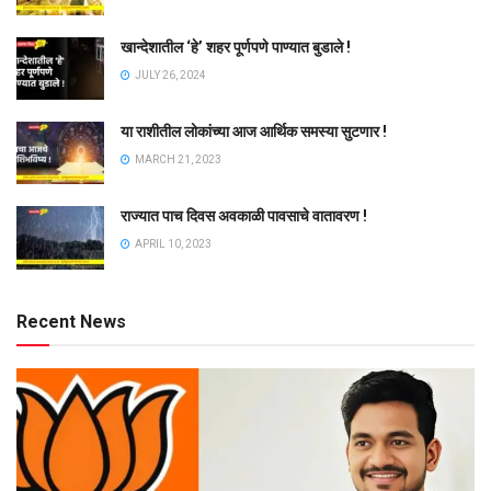
खान्देशातील ‘हे’ शहर पूर्णपणे पाण्यात बुडाले !
JULY 26, 2024
या राशीतील लोकांच्या आज आर्थिक समस्या सुटणार !
MARCH 21, 2023
राज्यात पाच दिवस अवकाळी पावसाचे वातावरण !
APRIL 10, 2023
Recent News