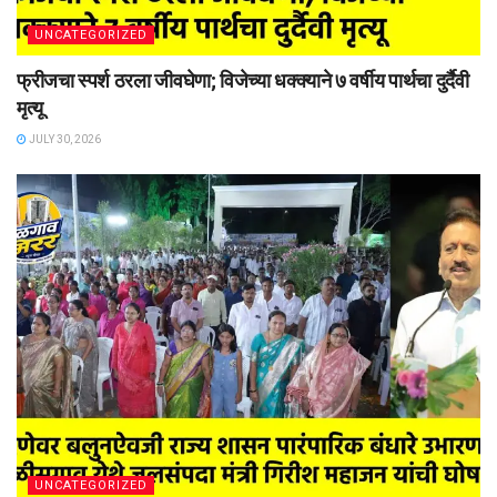
UNCATEGORIZED
फ्रीजचा स्पर्श ठरला जीवघेणा; विजेच्या धक्क्याने ७ वर्षीय पार्थचा दुर्दैवी
मृत्यू
JULY 30, 2026
UNCATEGORIZED