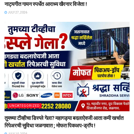
नाट्यगीत गायन स्पर्धेत आराध्य खैरनार विजेता !
JULY 27, 2026
UNCATEGORIZED
तुमच्या टीव्हीचा डिस्प्ले गेला? महागड्या बदलाऐवजी आता कमी खर्चात
रिपेअरची सुविधा जळगावात ; मोफत पिकअप-ड्रॉप !
JULY 10, 2026