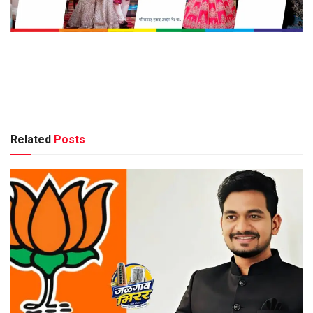
Related
Posts