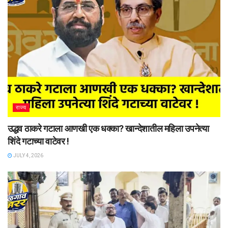
राज्य
उद्धव ठाकरे गटाला आणखी एक धक्का? खान्देशातील महिला उपनेत्या
शिंदे गटाच्या वाटेवर !
JULY 4, 2026