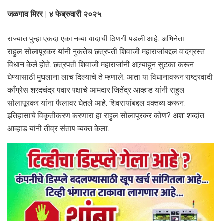
जळगाव मिरर | ४ फेब्रुवारी २०२५
राज्यात पुन्हा एकदा एका नव्या वादाची ठिणगी पडली आहे. अभिनेता
राहुल सोलापूरकर यांनी नुकतेच छत्रपती शिवाजी महाराजांबद्दल वादग्रस्त
विधान केले होते. छत्रपती शिवाजी महाराजांनी आग्र्याहून सुटका करून
घेण्यासाठी मुघलांना लाच दिल्याचे ते म्हणाले. आता या विधानावरून राष्ट्रवादी
काँग्रेस शरदचंद्र पवार पक्षाचे आमदार जितेंद्र आव्हाड यांनी राहुल
सोलापूरकर यांना फैलावर घेतले आहे. शिवरायांबद्दल वक्तव्य करून,
इतिहासाचे विकृतीकरण करणारा हा राहुल सोलापूरकर कोण? अशा शब्दांत
आव्हाड यांनी तीव्र संताप व्यक्त केला.