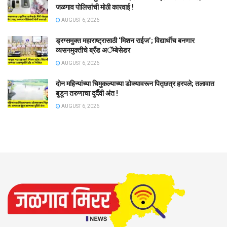
जळगाव पोलिसांची मोठी कारवाई !
AUGUST 6, 2026
ड्रग्समुक्त महाराष्ट्रासाठी ‘मिशन राईज’; विद्यार्थीच बनणार
व्यसनमुक्तीचे ब्रँड अॅम्बेसेडर
AUGUST 6, 2026
दोन महिन्यांच्या चिमुकल्याच्या डोक्यावरून पितृछत्र हरपले; तलावात
बुडून तरुणाचा दुर्दैवी अंत !
AUGUST 6, 2026