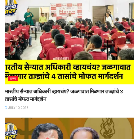
राज्य
भारतीय सैन्यात अधिकारी व्हायचंय? जळगावात मिळणार तज्ज्ञांचे ४
तासांचे मोफत मार्गदर्शन
JULY 10, 2026