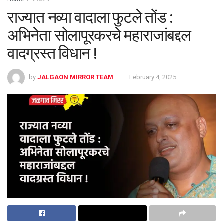
राज्यात नव्या वादाला फुटले तोंड :
अभिनेता सोलापूरकरचे महाराजांबद्दल
वादग्रस्त विधान !
by
JALGAON MIRROR TEAM
February 4, 2025