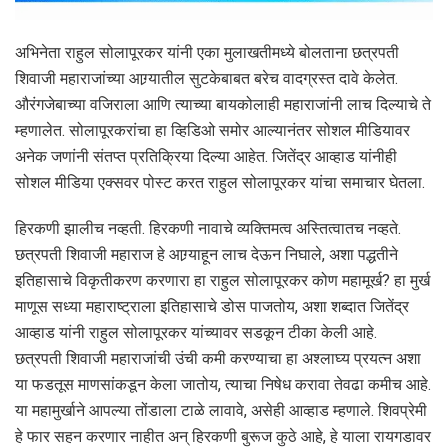
अभिनेता राहुल सोलापूरकर यांनी एका मुलाखतीमध्ये बोलताना छत्रपती
शिवाजी महाराजांच्या आग्र्यातील सुटकेबाबत बरेच वादग्रस्त दावे केलेत.
औरंगजेबाच्या वजिराला आणि त्याच्या बायकोलाही महाराजांनी लाच दिल्याचे ते
म्हणालेत. सोलापूरकरांचा हा व्हिडिओ समोर आल्यानंतर सोशल मीडियावर
अनेक जणांनी संतप्त प्रतिक्रिया दिल्या आहेत. जितेंद्र आव्हाड यांनीही
सोशल मीडिया एक्सवर पोस्ट करत राहुल सोलापूरकर यांचा समाचार घेतला.
हिरकणी झालीच नव्हती. हिरकणी नावाचे व्यक्तिमत्व अस्तित्वातच नव्हते.
छत्रपती शिवाजी महाराज हे आग्र्याहून लाच देऊन निघाले, अशा पद्धतीने
इतिहासाचे विकृतीकरण करणारा हा राहुल सोलापूरकर कोण महामूर्ख? हा मुर्ख
माणूस सध्या महाराष्ट्राला इतिहासाचे डोस पाजतोय, अशा शब्दात जितेंद्र
आव्हाड यांनी राहुल सोलापूरकर यांच्यावर सडकून टीका केली आहे.
छत्रपती शिवाजी महाराजांची उंची कमी करण्याचा हा अश्लाघ्य प्रयत्न अशा
या फडतूस माणसांकडून केला जातोय, त्याचा निषेध करावा तेवढा कमीच आहे.
या महामुर्खाने आपल्या तोंडाला टाळे लावावे, असेही आव्हाड म्हणाले. शिवप्रेमी
हे फार सहन करणार नाहीत अन् हिरकणी बुरूज कुठे आहे, हे याला रायगडावर