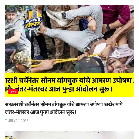
राज्य
सरकारशी चर्चेनंतर सोनम वांगचुक यांचे आमरण उपोषण अखेर मागे:
जंतर-मंतरवर आज पुन्हा आंदोलन सुरू !
JULY 21, 2026