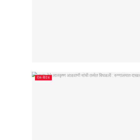
देश-विदेश