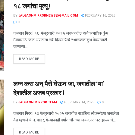
१८ जणांचा मृत्यू !
BY
JALGAONMIRRORNEWS@GMAIL.COM
FEBRUARY 16, 2025
0
जळगाव मिरर | १६ फेब्रुवारी २०२५ जगभरातील अनेक भाविक कुंभ
मेळ्यासाठी जात असतांना नवी दिल्ली रेल्वे स्थानकात कुंभ मेळ्यासाठी
जाणाऱ्या...
READ MORE
लग्न करा अन् पैसे घेऊन जा, जगातील ‘या’
देशातील अजब प्रकार !
BY
JALGAON MIRROR TEAM
FEBRUARY 14, 2025
0
जळगाव मिरर | १४ फेब्रुवारी २०२५ जगातील सर्वाधिक लोकसंख्या असलेला
देश म्हणजे चीन. मात्र, गेल्याकाही वर्षात चीनच्या जन्मदरात घट झाल्याचे...
READ MORE