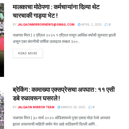
मालकाचा मोठेपणा : कर्मचाऱ्यांना दिल्या थेट
चारचाकी गाड्या भेट !
BY
JALGAONMIRRORNEWS@GMAIL.COM
APRIL 2, 2025
0
जळगाव मिरर | २ एप्रिल २०२५ १ एप्रिल पासून आर्थिक वर्षाची सुरुवात झाली
असून एका कंपनीची वार्षिक उलाढाल तब्बल २००...
READ MORE
ब्रेकिंग : कामाख्या एक्सप्रेसचा अपघात : ११ एसी
डबे रुळावरून घसरले !
BY
JALGAON MIRROR TEAM
MARCH 30, 2025
0
जळगाव मिरर | ३० मार्च २०२५ ओडिशामध्ये पुन्हा एकदा मोठा रेल्वे अपघात
झाला असल्याची माहिती समोर येत आहे.याठिकाणी दिल्ली आणि...