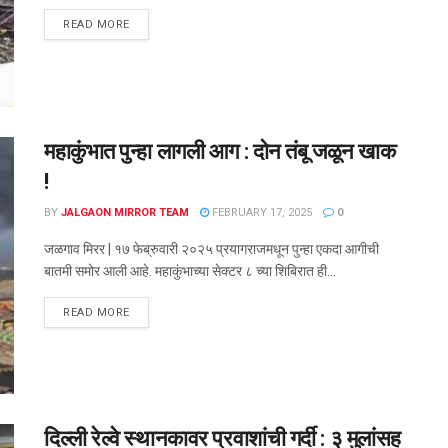
READ MORE
महाकुंभात पुन्हा लागली आग : दोन तंबू जळून खाक
!
BY
JALGAON MIRROR TEAM
FEBRUARY 17, 2025
0
जळगाव मिरर | १७ फेब्रुवारी २०२५ प्रयागराजमधून पुन्हा एकदा आगीची
बातमी समोर आली आहे. महाकुंभाच्या सेक्‍टर ८ च्या शिबिरात ही...
READ MORE
दिल्ली रेल्वे स्थानकावर प्रवाशांची गर्दी : ३ मुलांसह