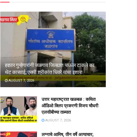
हद्दपार गुन्हेगारांनी जळगाव जिल्ह्यात पाऊल टाकले तर
थेट कारवाई; एसपी श्रीकांत धिवरे यांचा इशारा
AUGUST 7, 2026
उत्तर महाराष्ट्रात खळबळ : कथित
ऑडिओ क्लिप प्रकरणी विजय चौधरी
एलसीबीच्या ताब्यात
AUGUST 7, 2026
लग्नाचे आमिष, तीन वर्षे अत्याचार;