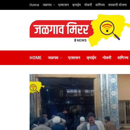
Home
जळगाव
प्रशासन
क्राईम
नोकरी
वाणिज्य
सरकारी योजना
HOME
जळगाव
प्रशासन
क्राईम
नोकरी
वाणिज्य