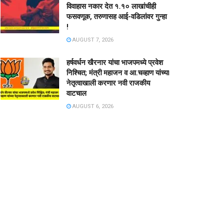
विवाहास नकार देत १.१० लाखांचीही
फसवणूक, तरुणासह आई-वडिलांवर गुन्हा
!
AUGUST 7, 2026
हर्षवर्धन खैरनार यांचा भाजपमध्ये प्रवेश
निश्चित; मंत्री महाजन व आ.चव्हाण यांच्या
नेतृत्वाखाली करणार नवी राजकीय
वाटचाल
AUGUST 6, 2026