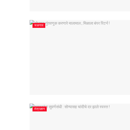
जळगाव
तंत्रज्ञान