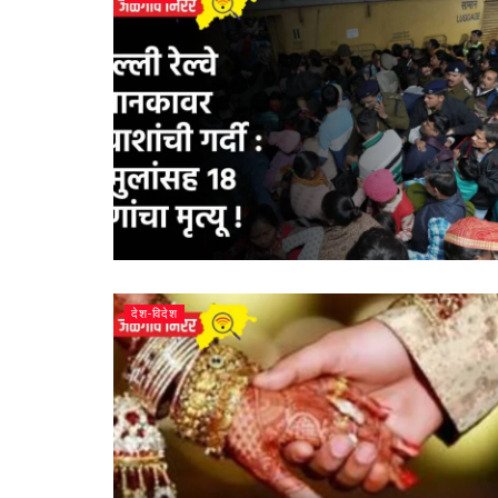
देश-विदेश