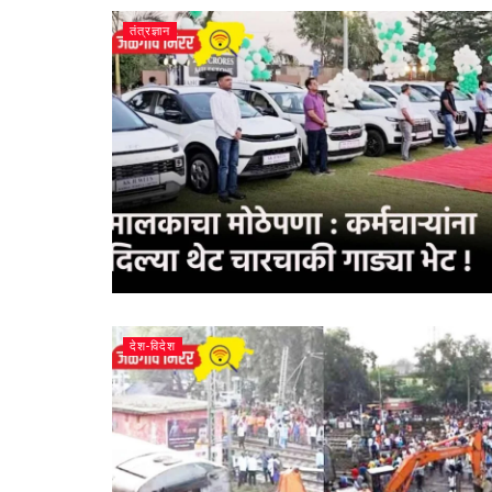
तंत्रज्ञान
देश-विदेश