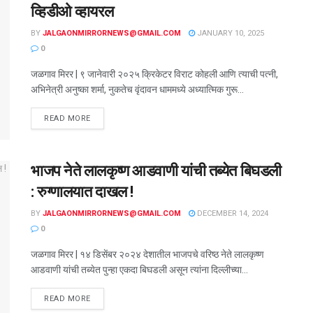
व्हिडीओ व्हायरल
BY
JALGAONMIRRORNEWS@GMAIL.COM
JANUARY 10, 2025
0
जळगाव मिरर | ९ जानेवारी २०२५ क्रिकेटर विराट कोहली आणि त्याची पत्नी,
अभिनेत्री अनुष्का शर्मा, नुकतेच वृंदावन धाममध्ये अध्यात्मिक गुरू...
READ MORE
भाजप नेते लालकृष्ण आडवाणी यांची तब्येत बिघडली
: रुग्णालयात दाखल !
BY
JALGAONMIRRORNEWS@GMAIL.COM
DECEMBER 14, 2024
0
जळगाव मिरर | १४ डिसेंबर २०२४ देशातील भाजपचे वरिष्ठ नेते लालकृष्ण
आडवाणी यांची तब्येत पुन्हा एकदा बिघडली असून त्यांना दिल्लीच्या...
READ MORE