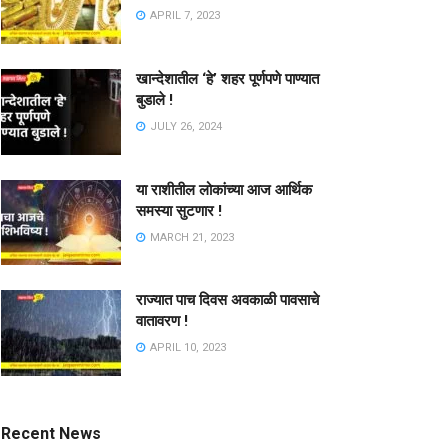
APRIL 7, 2023
खान्देशातील ‘हे’ शहर पूर्णपणे पाण्यात
बुडाले !
JULY 26, 2024
या राशीतील लोकांच्या आज आर्थिक
समस्या सुटणार !
MARCH 21, 2023
राज्यात पाच दिवस अवकाळी पावसाचे
वातावरण !
APRIL 10, 2023
Recent News