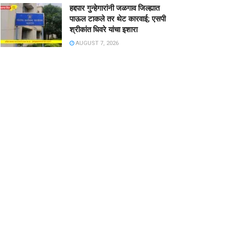
हद्दपार गुन्हेगारांनी जळगाव जिल्ह्यात
पाऊल टाकले तर थेट कारवाई; एसपी
श्रीकांत धिवरे यांचा इशारा
AUGUST 7, 2026