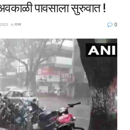
ा अवकाळी पावसाला सुरुवात !
0
, 2023
in
राज्य