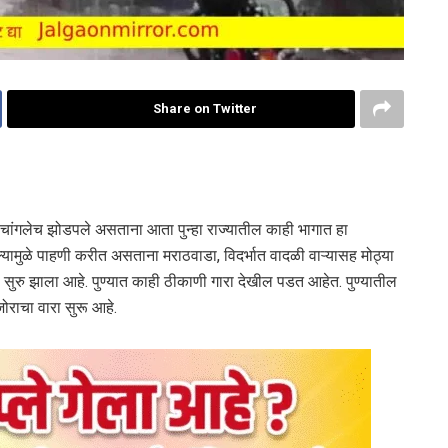
Share on Twitter
ा चांगलेच झोडपले असताना आता पुन्हा राज्यातील काही भागात हा
यामुळे पाहणी करीत असताना मराठवाडा, विदर्भात वादळी वाऱ्यासह मोठ्या
ुरु झाला आहे. पुण्यात काही ठीकाणी गारा देखील पडत आहेत. पुण्यातील
राचा वारा सुरू आहे.