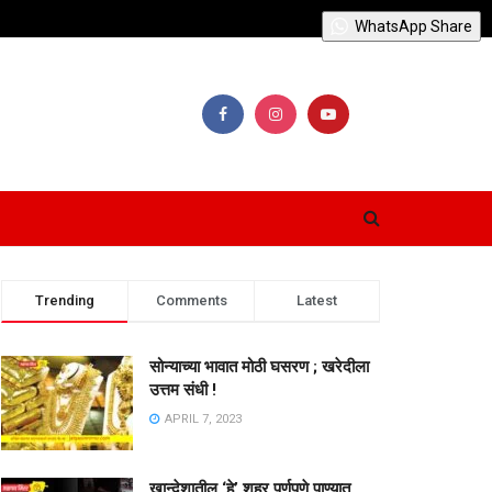
WhatsApp Share
Trending
Comments
Latest
सोन्याच्या भावात मोठी घसरण ; खरेदीला
उत्तम संधी !
APRIL 7, 2023
खान्देशातील ‘हे’ शहर पूर्णपणे पाण्यात