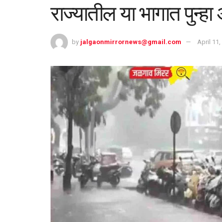
राज्यातील या भागात पुन्ह
by
jalgaonmirrornews@gmail.com
April 11