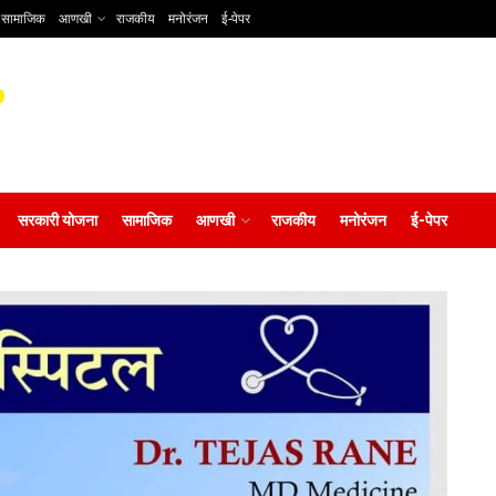
सामाजिक
आणखी
राजकीय
मनोरंजन
ई-पेपर
सरकारी योजना
सामाजिक
आणखी
राजकीय
मनोरंजन
ई-पेपर