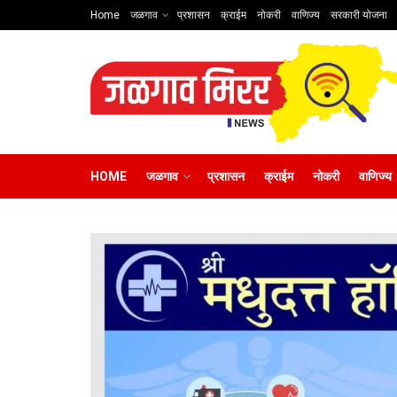
Home
जळगाव
प्रशासन
क्राईम
नोकरी
वाणिज्य
सरकारी योजना
HOME
जळगाव
प्रशासन
क्राईम
नोकरी
वाणिज्य