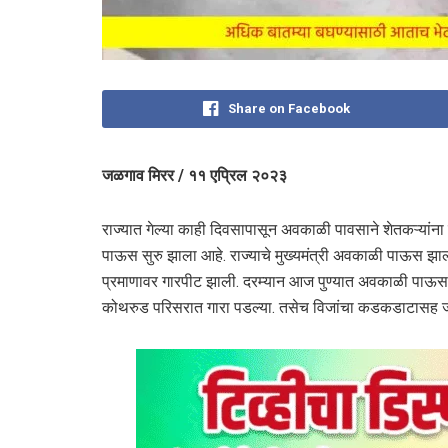
Share on Facebook
जळगाव मिरर / ११ एप्रिल २०२३
राज्यात गेल्या काही दिवसापासून अवकाळी पावसाने शेतकऱ्यांन
पाऊस सुरु झाला आहे. राज्याचे मुख्यमंत्री अवकाळी पाऊस झाल्
प्रमाणावर गारपीट झाली. दरम्यान आज पुण्यात अवकाळी पाऊस स
कोथरुड परिसरात गारा पडल्या. तसेच विजांचा कडकडाटासह जो