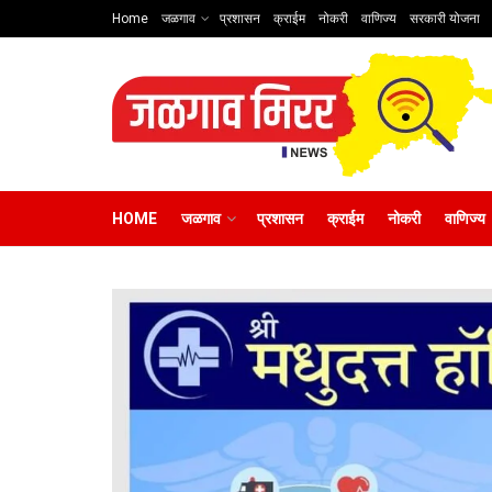
Home
जळगाव
प्रशासन
क्राईम
नोकरी
वाणिज्य
सरकारी योजना
HOME
जळगाव
प्रशासन
क्राईम
नोकरी
वाणिज्य