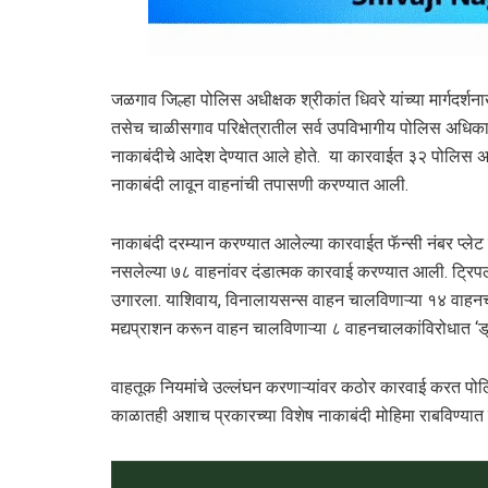
जळगाव जिल्हा पोलिस अधीक्षक श्रीकांत धिवरे यांच्या मार्गदर
तसेच चाळीसगाव परिक्षेत्रातील सर्व उपविभागीय पोलिस अधिकारी
नाकाबंदीचे आदेश देण्यात आले होते. या कारवाईत ३२ पोलिस
नाकाबंदी लावून वाहनांची तपासणी करण्यात आली.
नाकाबंदी दरम्यान करण्यात आलेल्या कारवाईत फॅन्सी नंबर प्ले
नसलेल्या ७८ वाहनांवर दंडात्मक कारवाई करण्यात आली. ट्रि
उगारला. याशिवाय, विनालायसन्स वाहन चालविणाऱ्या १४ वाहन
मद्यप्राशन करून वाहन चालविणाऱ्या ८ वाहनचालकांविरोधात ‘ड्रं
वाहतूक नियमांचे उल्लंघन करणाऱ्यांवर कठोर कारवाई करत पोल
काळातही अशाच प्रकारच्या विशेष नाकाबंदी मोहिमा राबविण्या