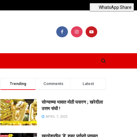
WhatsApp Share
Trending
Comments
Latest
सोन्याच्या भावात मोठी घसरण ; खरेदीला
उत्तम संधी !
APRIL 7, 2023
खान्देशातील ‘हे’ शहर पूर्णपणे पाण्यात