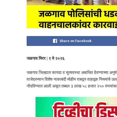
Share on Facebook
जळगाव मिरर | ९ मे २०२६
जळगाव जिल्ह्यात कायदा व सुव्यवस्था अबाधित ठेवण्याच्या अनुषं
वाजेदरम्यान विशेष नाकाबंदी मोहीम राबवून वाहतूक नियमांचे उ
नोंदविण्यात आली असून तब्बल ३ लाख ५८ हजार २५० रुपयांच