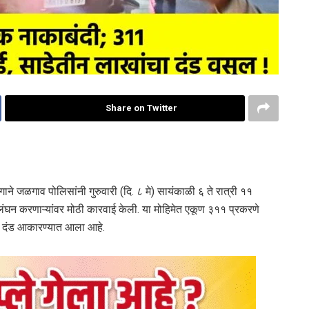
Share on Twitter
गाने जळगाव पोलिसांनी गुरुवारी (दि. ८ मे) सायंकाळी ६ ते रात्री ११
ल्लंघन करणाऱ्यांवर मोठी कारवाई केली. या मोहिमेत एकूण ३११ प्रकरणे
ा दंड आकारण्यात आला आहे.