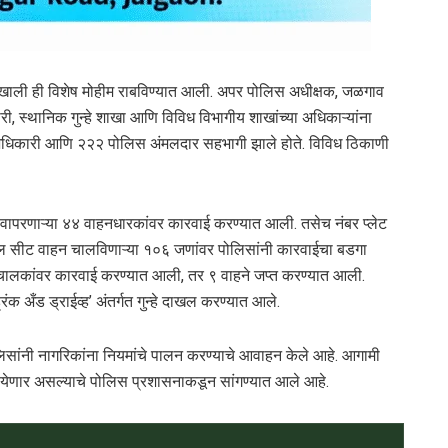
्शनाखाली ही विशेष मोहीम राबविण्यात आली. अपर पोलिस अधीक्षक, जळगाव
, स्थानिक गुन्हे शाखा आणि विविध विभागीय शाखांच्या अधिकाऱ्यांना
 अधिकारी आणि २२२ पोलिस अंमलदार सहभागी झाले होते. विविध ठिकाणी
ट वापरणाऱ्या ४४ वाहनधारकांवर कारवाई करण्यात आली. तसेच नंबर प्लेट
पल सीट वाहन चालविणाऱ्या १०६ जणांवर पोलिसांनी कारवाईचा बडगा
चालकांवर कारवाई करण्यात आली, तर ९ वाहने जप्त करण्यात आली.
क अँड ड्राईव्ह’ अंतर्गत गुन्हे दाखल करण्यात आले.
िसांनी नागरिकांना नियमांचे पालन करण्याचे आवाहन केले आहे. आगामी
त येणार असल्याचे पोलिस प्रशासनाकडून सांगण्यात आले आहे.