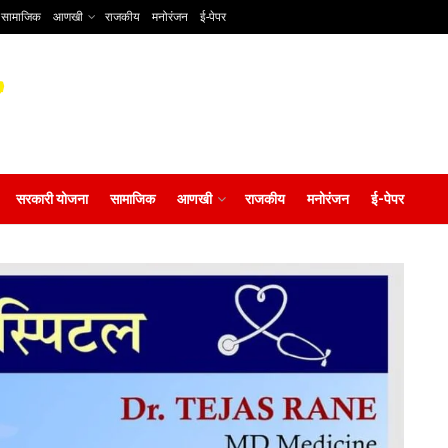
सामाजिक
आणखी
राजकीय
मनोरंजन
ई-पेपर
सरकारी योजना
सामाजिक
आणखी
राजकीय
मनोरंजन
ई-पेपर