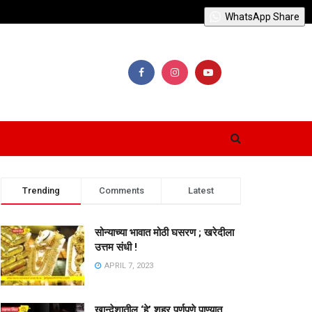
WhatsApp Share
Trending
Comments
Latest
सोन्याच्या भावात मोठी घसरण ; खरेदीला
उत्तम संधी !
APRIL 7, 2023
खान्देशातील ‘हे’ शहर पूर्णपणे पाण्यात