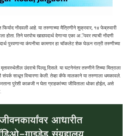
िर्याद नोंदवली आहे. या तरुणाच्या मैत्रिणीने शुक्रवार, १४ फेब्रुवारी
 होता. तिने घरपोच खाद्यपदार्थ देणाऱ्या एका अॅपवर त्याची नोंदणी
दार्थ पुरवणाऱ्या कंपनीचा कामगार हा चॉकलेट शेक घेऊन रात्री तरुणीच्या
ये मृतावस्थेतील उंदराचे पिल्लू दिसले. या घटनेनंतर तरुणीने तिच्या मित्राला
 संपर्क साधून विचारणा केली. तेव्हा कॅफे मालकाने या तरुणाला धमकावले.
 करताना पुरेशी काळजी न घेता ग्राहकांच्या जीविताला धोका होईल, असे
.