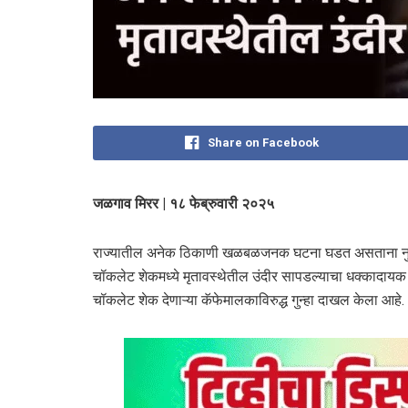
Share on Facebook
जळगाव मिरर | १८ फेब्रुवारी २०२५
राज्यातील अनेक ठिकाणी खळबळजनक घटना घडत असताना नुकते
चॉकलेट शेकमध्ये मृतावस्थेतील उंदीर सापडल्याचा धक्कादा
चॉकलेट शेक देणाऱ्या कॅफेमालकाविरुद्ध गुन्हा दाखल केला आहे.