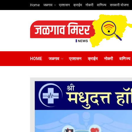
Home
जळगाव
प्रशासन
क्राईम
नोकरी
वाणिज्य
सरकारी योजना
HOME
जळगाव
प्रशासन
क्राईम
नोकरी
वाणिज्य