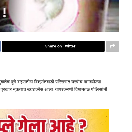
Share on Twitter
च पुणे शहरातील विश्रांतवाडी परिसरात घरपोच मागवलेल्या
यक प्रकार नुकताच उघडकीस आला. याप्रकरणी विमानतळ पोलिसांनी