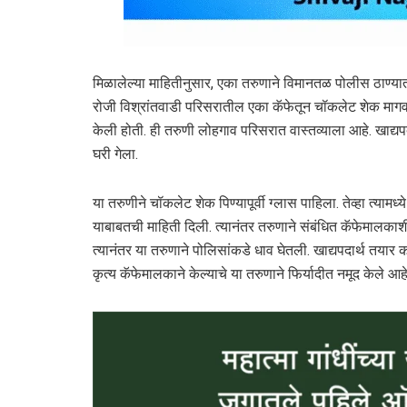
मिळालेल्या माहितीनुसार, एका तरुणाने विमानतळ पोलीस ठाण्यात फ
रोजी विश्रांतवाडी परिसरातील एका कॅफेतून चॉकलेट शेक मागवला
केली होती. ही तरुणी लोहगाव परिसरात वास्तव्याला आहे. खाद्यप
घरी गेला.
या तरुणीने चॉकलेट शेक पिण्यापूर्वी ग्लास पाहिला. तेव्हा त्यामध्
याबाबतची माहिती दिली. त्यानंतर तरुणाने संबंधित कॅफेमालकाशी
त्यानंतर या तरुणाने पोलिसांकडे धाव घेतली. खाद्यपदार्थ तयार
कृत्य कॅफेमालकाने केल्याचे या तरुणाने फिर्यादीत नमूद केले आहे