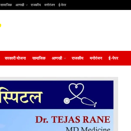
सामाजिक
आणखी
राजकीय
मनोरंजन
ई-पेपर
सरकारी योजना
सामाजिक
आणखी
राजकीय
मनोरंजन
ई-पेपर