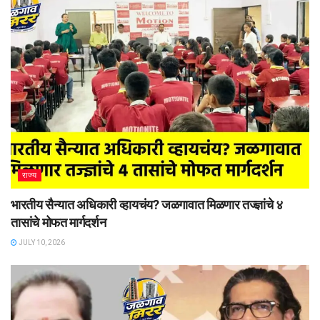
राज्य
भारतीय सैन्यात अधिकारी व्हायचंय? जळगावात मिळणार तज्ज्ञांचे ४
तासांचे मोफत मार्गदर्शन
JULY 10, 2026