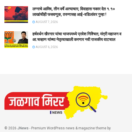
लग्नाचे आमिष, तीन वर्षे अत्याचार; विवाहास नकार देत १.१०
लाखांचीही फसवणूक, तरुणासह आई-वडिलांवर गुन्हा !
AUGUST 7, 2026
हर्षवर्धन खैरनार यांचा भाजपमध्ये प्रवेश निश्चित; मंत्री महाजन व
आ.चव्हाण यांच्या नेतृत्वाखाली करणार नवी राजकीय वाटचाल
AUGUST 6, 2026
© 2026
JNews
- Premium WordPress news & magazine theme by