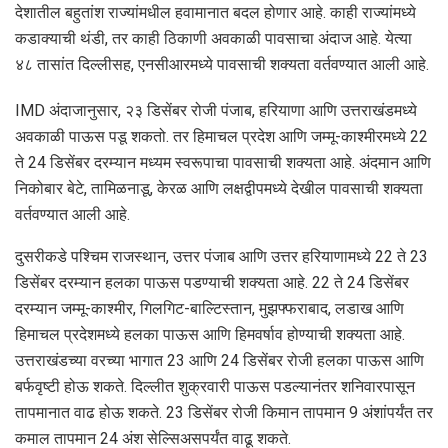
देशातील बहुतांश राज्यांमधील हवामानात बदल होणार आहे. काही राज्यांमध्ये
कडाक्याची थंडी, तर काही ठिकाणी अवकाळी पावसाचा अंदाज आहे. येत्या
४८ तासांत दिल्लीसह, एनसीआरमध्ये पावसाची शक्यता वर्तवण्यात आली आहे.
IMD अंदाजानुसार, २३ डिसेंबर रोजी पंजाब, हरियाणा आणि उत्तराखंडमध्ये
अवकाळी पाऊस पडू शकतो. तर हिमाचल प्रदेश आणि जम्मू-काश्मीरमध्ये 22
ते 24 डिसेंबर दरम्यान मध्यम स्वरूपाचा पावसाची शक्यता आहे. अंदमान आणि
निकोबार बेटे, तामिळनाडू, केरळ आणि लक्षद्वीपमध्ये देखील पावसाची शक्यता
वर्तवण्यात आली आहे.
दुसरीकडे पश्चिम राजस्थान, उत्तर पंजाब आणि उत्तर हरियाणामध्ये 22 ते 23
डिसेंबर दरम्यान हलका पाऊस पडण्याची शक्यता आहे. 22 ते 24 डिसेंबर
दरम्यान जम्मू-काश्मीर, गिलगिट-बाल्टिस्तान, मुझफ्फराबाद, लडाख आणि
हिमाचल प्रदेशमध्ये हलका पाऊस आणि हिमवर्षाव होण्याची शक्यता आहे.
उत्तराखंडच्या वरच्या भागात 23 आणि 24 डिसेंबर रोजी हलका पाऊस आणि
बर्फवृष्टी होऊ शकते. दिल्लीत शुक्रवारी पाऊस पडल्यानंतर शनिवारपासून
तापमानात वाढ होऊ शकते. 23 डिसेंबर रोजी किमान तापमान 9 अंशांपर्यंत तर
कमाल तापमान 24 अंश सेल्सिअसपर्यंत वाढू शकते.