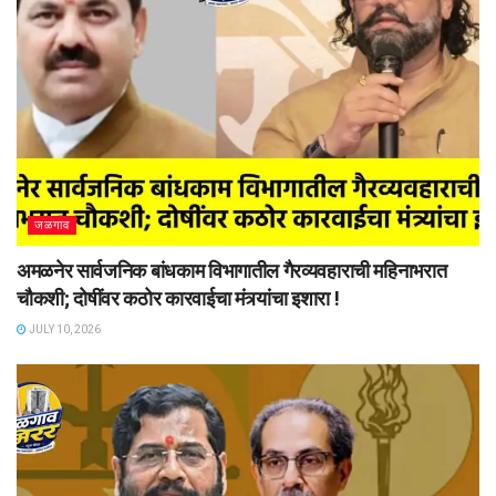
जळगाव
अमळनेर सार्वजनिक बांधकाम विभागातील गैरव्यवहाराची महिनाभरात
चौकशी; दोषींवर कठोर कारवाईचा मंत्र्यांचा इशारा !
JULY 10, 2026