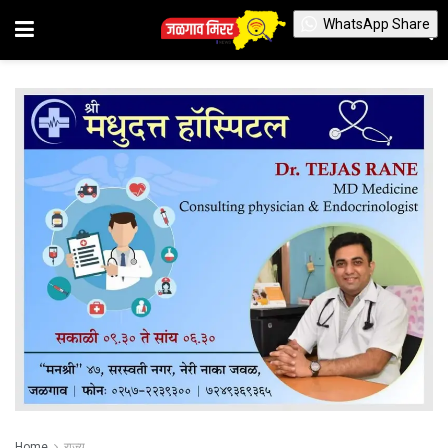
WhatsApp Share
Home
राज्य