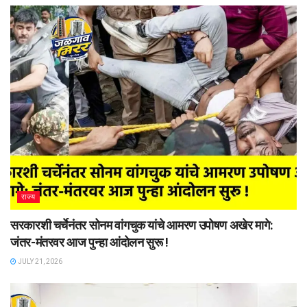
राज्य
सरकारशी चर्चेनंतर सोनम वांगचुक यांचे आमरण उपोषण अखेर मागे:
जंतर-मंतरवर आज पुन्हा आंदोलन सुरू !
JULY 21, 2026