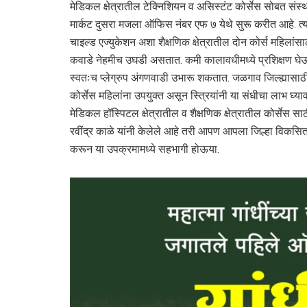
मेडिकल क्षेत्रातील टेक्निशियन व असिस्टंट कोर्सेस सोबत संस्थ
मार्कट दुसरा मजला ऑफिस नंबर एफ ७ येथे सुरू करीत आहे. त्य
चाइल्ड एज्युकेशन अशा शैक्षणिक क्षेत्रातील दोन कोर्स महिलांसाठ
कवाडे नेहमीच उघडी असतात. कमी कालावधीमध्ये प्रशिक्षण घे
स्वतःच प्लेग्रुप अंगणवाडी उभारू शकतात. जळगाव जिल्ह्यासाठ
कोर्सेस महिलांना उपयुक्त असून स्त्रियांनी या संधीचा लाभ घ्य
मेडिकल हॉस्पिटल क्षेत्रातील व शैक्षणिक क्षेत्रातील कोर्सेस सा
रवींद्र काळे यांनी केलेले आहे तरी आपण आपला जिल्हा विकसित 
करून या उपक्रमामध्ये सहभागी होऊया.