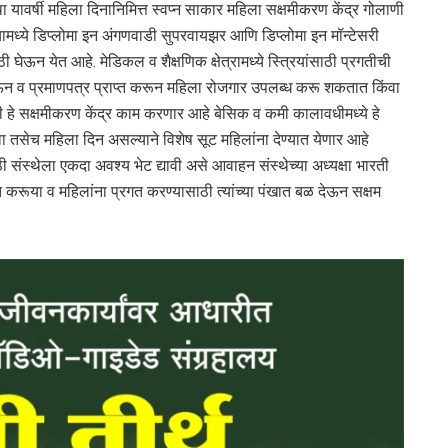
ा यावर्षी महिला दिनानिमित्त स्वप्न साकार महिला सक्षमीकरण केंद्र गोलाणी
ामध्ये डिप्लोमा इन अंगणवाडी सुपरवायझर आणि डिप्लोमा इन मॉन्टेसरी
ी घेऊन येत आहे. मेडिकल व शैक्षणिक क्षेत्रामध्ये स्त्रियांसाठी प्रगतीची
ऊन व प्रमाणपत्र प्राप्त करून महिला रोजगार उपलब्ध करू शकतात किंवा
ी हे सक्षमीकरण केंद्र काम करणार आहे बेसिक व कमी कालावधीमध्ये हे
ावा तसेच महिला दिन असल्याने विशेष सूट महिलांना देण्यात येणार आहे
ठी संस्थेला एकदा अवश्य भेट द्यावी असे आवाहन संस्थेच्या अध्यक्षा भारती
करूया व महिलांना प्रगत करण्यासाठी त्यांच्या पंखात बळ देऊन सक्षम