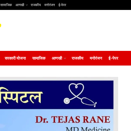
सामाजिक
आणखी
राजकीय
मनोरंजन
ई-पेपर
सरकारी योजना
सामाजिक
आणखी
राजकीय
मनोरंजन
ई-पेपर