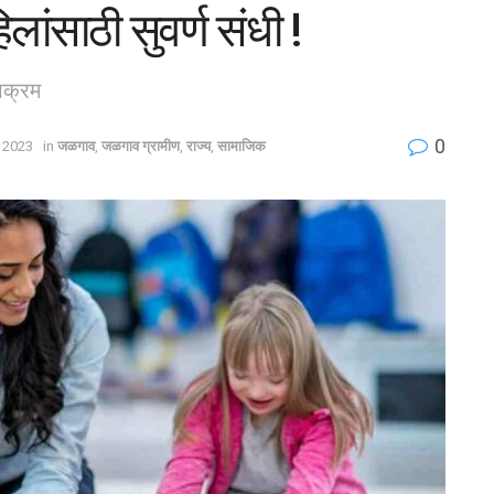
ंसाठी सुवर्ण संधी !
उपक्रम
0
 2023
in
जळगाव
,
जळगाव ग्रामीण
,
राज्य
,
सामाजिक