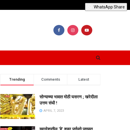
WhatsApp Share
Trending
Comments
Latest
सोन्याच्या भावात मोठी घसरण ; खरेदीला
उत्तम संधी !
APRIL 7, 2023
खान्देशातील ‘हे’ शहर पूर्णपणे पाण्यात