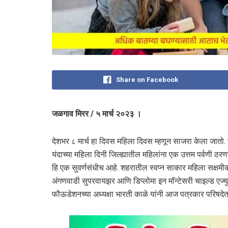
Share on Facebook
जळगाव मिरर / ५ मार्च २०२३ ।
देशभर ८ मार्च हा दिवस महिला दिवस म्हणून साजरा केला जातो. य
यंदाच्या महिला दिनी जिल्ह्यातील महिलांना एक उत्तम पर्वणी ठर
हि एक सुवर्णसंधीच आहे. शहरातील स्वप्न साकार महिला सक्षमीकरण
अंगणवाडी सुपरवायझर आणि डिप्लोमा इन मॉन्टेसरी चाइल्ड एज्य
फौऊडेशनच्या अध्यक्षा भारती काळे यांनी आज पत्रकार परिषदेत