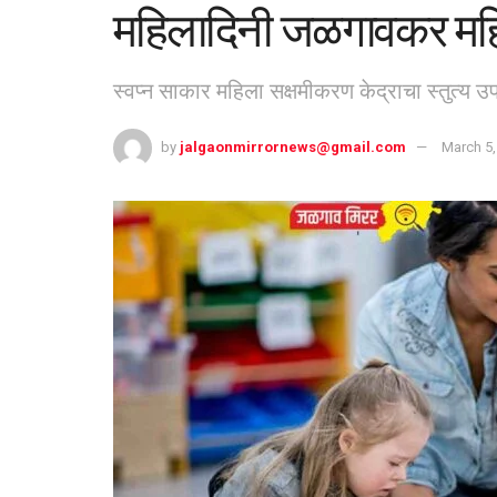
महिलादिनी जळगावकर महिला
स्वप्न साकार महिला सक्षमीकरण केद्राचा स्तुत्य 
by
jalgaonmirrornews@gmail.com
March 5,