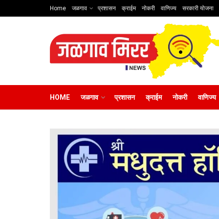
Home
जळगाव
प्रशासन
क्राईम
नोकरी
वाणिज्य
सरकारी योजना
HOME
जळगाव
प्रशासन
क्राईम
नोकरी
वाणिज्य