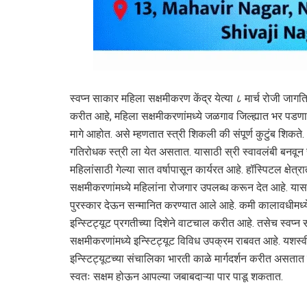
स्वप्न साकार महिला सक्षमीकरण केंद्र येत्या ८ मार्च रोजी जाग
करीत आहे, महिला सक्षमीकरणांमध्ये जळगाव जिल्ह्यात भर पडण
मागे आहोत. असे म्हणतात स्त्री शिकली की संपूर्ण कुटुंब शिकत
गतिरोधक स्त्री ला येत असतात. यासाठी स्री स्वावलंबी बनवू
महिलांसाठी गेल्या सात वर्षापासून कार्यरत आहे. हॉस्पिटल क्षेत्र
सक्षमीकरणांमध्ये महिलांना रोजगार उपलब्ध करून देत आहे. यासाठ
पुरस्कार देऊन सन्मानित करण्यात आले आहे. कमी कालावधीमध्ये 
इन्स्टिट्यूट प्रगतीच्या दिशेने वाटचाल करीत आहे. तसेच स्वप्न 
सक्षमीकरणांमध्ये इन्स्टिट्यूट विविध उपक्रम राबवत आहे. यशस्व
इन्स्टिट्यूटच्या संचालिका भारती काळे मार्गदर्शन करीत असता
स्वतः सक्षम होऊन आपल्या जबाबदाऱ्या पार पाडू शकतात.