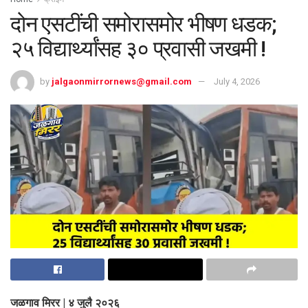
दोन एसटींची समोरासमोर भीषण धडक;
२५ विद्यार्थ्यांसह ३० प्रवासी जखमी !
by
jalgaonmirrornews@gmail.com
July 4, 2026
जळगाव मिरर | ४ जुलै २०२६