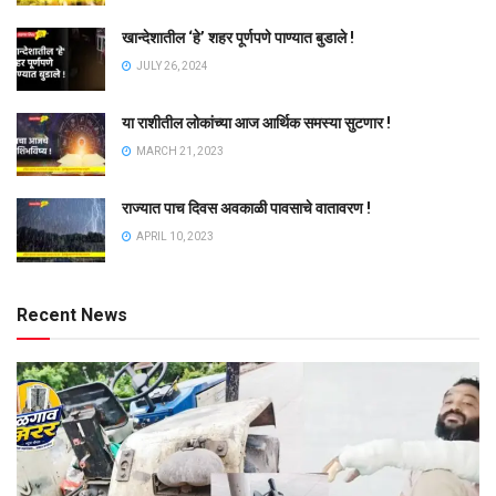
खान्देशातील ‘हे’ शहर पूर्णपणे पाण्यात बुडाले !
JULY 26, 2024
या राशीतील लोकांच्या आज आर्थिक समस्या सुटणार !
MARCH 21, 2023
राज्यात पाच दिवस अवकाळी पावसाचे वातावरण !
APRIL 10, 2023
Recent News