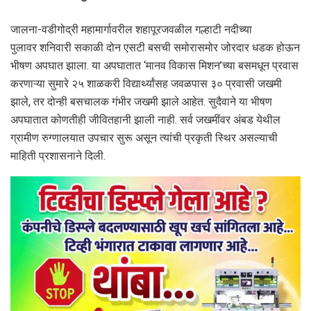
जालना-वडीगोद्री महामार्गावरील शहापूरजवळील गल्हाटी नदीच्या
पुलावर शनिवारी सकाळी दोन एसटी बसची समोरासमोर जोरदार धडक होऊन
भीषण अपघात झाला. या अपघातात ‘मानव विकास मिशन’च्या बसमधून प्रवास
करणाऱ्या सुमारे २५ शाळकरी विद्यार्थ्यांसह जवळपास ३० प्रवासी जखमी
झाले, तर दोन्ही बसचालक गंभीर जखमी झाले आहेत. सुदैवाने या भीषण
अपघातात कोणतीही जीवितहानी झाली नाही. सर्व जखमींवर अंबड येथील
ग्रामीण रुग्णालयात उपचार सुरू असून त्यांची प्रकृती स्थिर असल्याची
माहिती प्रशासनाने दिली.