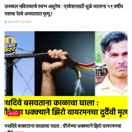
उज्ज्वल भवितव्याचे स्वप्न अधुरेच : प्रवेशासाठी धुळे जाताना १९ वर्षीय
यशचा रेल्वे अपघातात मृत्यू !
AUGUST 10, 2026
क्राईम
पथदिवे बसवताना काळाचा घाला : वीजेच्या धक्क्याने झिरो वायरमनचा