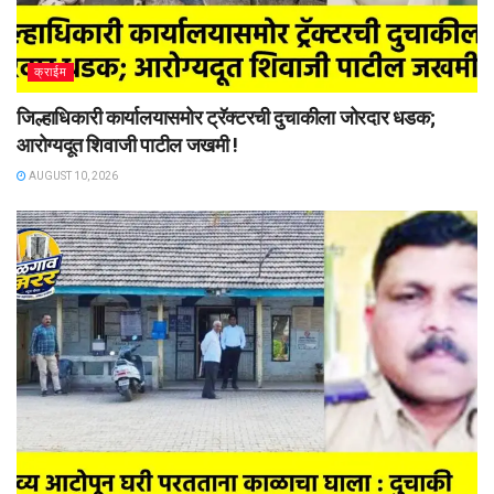
क्राईम
जिल्हाधिकारी कार्यालयासमोर ट्रॅक्टरची दुचाकीला जोरदार धडक;
आरोग्यदूत शिवाजी पाटील जखमी !
AUGUST 10, 2026