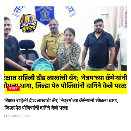
क्राईम
रिक्षात राहिली दीड लाखांची बॅग; ‘नेत्रम’च्या कॅमेऱ्यांनी शोधला धागा,
जिल्हा पेठ पोलिसांनी दागिने केले परत!
AUGUST 9, 2026