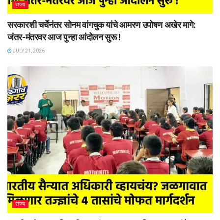
राज्य
सरकारशी चर्चेनंतर सोनम वांगचुक यांचे आमरण उपोषण अखेर मागे:
जंतर-मंतरवर आज पुन्हा आंदोलन सुरू !
JULY 21, 2026
राज्य