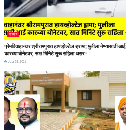
क्राईम
प्रेमविवाहानंतर श्रीरामपुरात हायव्होल्टेज ड्रामा; मुलीला नेण्यासाठी आई
कारच्या बोनेटवर, सात मिनिटे सुरू राहिला थरार !
JULY 28, 2026