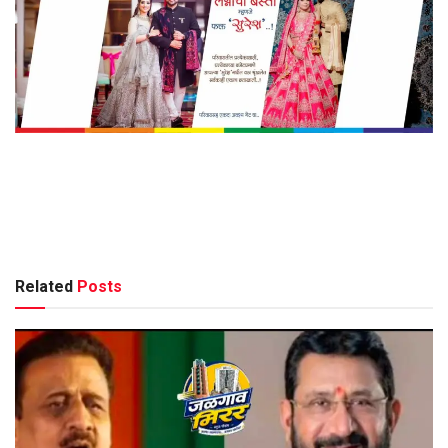
Related
Posts