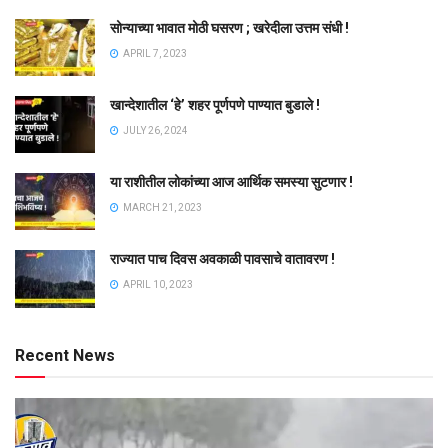
सोन्याच्या भावात मोठी घसरण ; खरेदीला उत्तम संधी !
APRIL 7, 2023
खान्देशातील ‘हे’ शहर पूर्णपणे पाण्यात बुडाले !
JULY 26, 2024
या राशीतील लोकांच्या आज आर्थिक समस्या सुटणार !
MARCH 21, 2023
राज्यात पाच दिवस अवकाळी पावसाचे वातावरण !
APRIL 10, 2023
Recent News