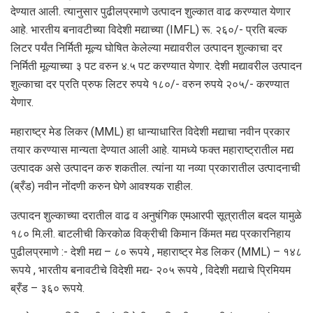
देण्यात आली. त्यानुसार पुढीलप्रमाणे उत्पादन शुल्कात वाढ करण्यात येणार
आहे. भारतीय बनावटीच्या विदेशी मद्याच्या (IMFL) रू. २६०/- प्रति बल्क
लिटर पर्यंत निर्मिती मूल्य घोषित केलेल्या मद्यावरील उत्पादन शुल्काचा दर
निर्मिती मूल्याच्या ३ पट वरुन ४.५ पट करण्यात येणार. देशी मद्यावरील उत्पादन
शुल्काचा दर प्रति प्रुफ लिटर रुपये १८०/- वरुन रुपये २०५/- करण्यात
येणार.
महाराष्ट्र मेड लिकर (MML) हा धान्याधारित विदेशी मद्याचा नवीन प्रकार
तयार करण्यास मान्यता देण्यात आली आहे. यामध्ये फक्त महाराष्ट्रातील मद्य
उत्पादक असे उत्पादन करु शकतील. त्यांना या नव्या प्रकारातील उत्पादनाची
(ब्रँड) नवीन नोंदणी करुन घेणे आवश्यक राहील.
उत्पादन शुल्काच्या दरातील वाढ व अनुषंगिक एमआरपी सूत्रातील बदल यामुळे
१८० मि.ली. बाटलीची किरकोळ विक्रीची किमान किंमत मद्य प्रकारनिहाय
पुढीलप्रमाणे :- देशी मद्य – ८० रूपये , महाराष्ट्र मेड लिकर (MML) – १४८
रूपये , भारतीय बनावटीचे विदेशी मद्य- २०५ रूपये , विदेशी मद्याचे प्रिमियम
ब्रँड – ३६० रूपये.