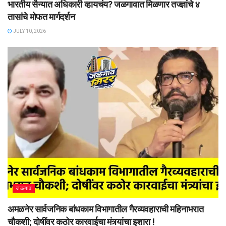
भारतीय सैन्यात अधिकारी व्हायचंय? जळगावात मिळणार तज्ज्ञांचे ४
तासांचे मोफत मार्गदर्शन
JULY 10, 2026
जळगाव
अमळनेर सार्वजनिक बांधकाम विभागातील गैरव्यवहाराची महिनाभरात
चौकशी; दोषींवर कठोर कारवाईचा मंत्र्यांचा इशारा !