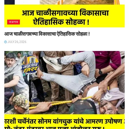
जळगाव
आज चाळीसगावच्या विकासाचा ऐतिहासिक सोहळा !
JULY 26, 2026