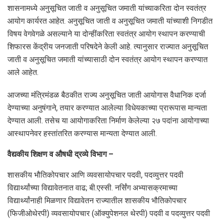
शासनामध्ये अनुसूचित जाती व अनुसूचित जमाती यांच्याकरिता दोन स्वतंत्र
आयोग कार्यरत आहेत. अनुसूचित जाती व अनुसूचित जमाती यांच्याशी निगडीत
विषय वेगवेगळे असल्याने या दोन्हींकरिता स्वतंत्र आयोग स्थापन करण्याची
शिफारस केंद्रीय जनजाती परिषदेने केली आहे. त्यानुसार राज्यात अनुसूचित
जाती व अनुसूचित जमाती यांच्यासाठी दोन स्वतंत्र आयोग स्थापन करण्यात
आले आहेत.
आजच्या मंत्रिमंडळ बैठकीत राज्य अनुसूचित जाती आयोगास वैधानिक दर्जा
देण्याच्या अनुषंगाने, तयार करण्यात आलेल्या विधेयकाच्या प्रारूपास मान्यता
देण्यात आली. तसेच या आयोगाकरिता निर्माण केलेल्या २७ पदांना आयोगाच्या
आस्थापनेवर हस्तांतरित करण्यास मान्यता देण्यात आली.
वैद्यकीय शिक्षण व औषधी द्रव्ये विभाग –
शासकीय भौतिकोपचार आणि व्यवसायोपचार पदवी, पदव्युत्तर पदवी
विद्यार्थ्यांच्या विद्यावेतनात वाढ; बी.एस्‍सी. नर्सिंग अभ्यासक्रमाच्या
विद्यार्थ्यांनाही मिळणार विद्यावेतन राज्यातील शासकीय भौतिकोपचार
(फिजीओथेरपी) व्यवसायोपचार (ऑक्युपेशनल थेरपी) पदवी व पदव्युत्तर पदवी