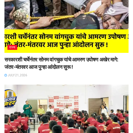
राज्य
सरकारशी चर्चेनंतर सोनम वांगचुक यांचे आमरण उपोषण अखेर मागे:
जंतर-मंतरवर आज पुन्हा आंदोलन सुरू !
JULY 21, 2026