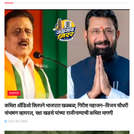
जळगाव
कथित ऑडिओ क्लिपने भाजपात खळबळ; गिरीश महाजन–विजय चौधरी
संभाषण व्हायरल, रक्षा खडसे यांच्या राजीनाम्याची कथित मागणी
JULY 30, 2026