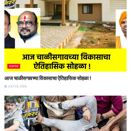
जळगाव
आज चाळीसगावच्या विकासाचा ऐतिहासिक सोहळा !
JULY 26, 2026