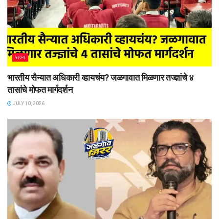
राज्य
भारतीय सैन्यात अधिकारी व्हायचंय? जळगावात मिळणार तज्ज्ञांचे ४
तासांचे मोफत मार्गदर्शन
JULY 10, 2026