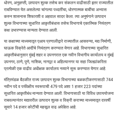
धोरण, अनुज्ञप्ती, उत्पादन शुल्क तसेच कर संकलन वाढीसाठी इतर राज्यातील
राबविण्यात येत असलेल्या चांगल्या पध्दतींचा, धोरणात्मक बाबींचा अभ्यास
करुन शासनास शिफारशी व अहवाल सादर केला. त्या अनुषंगाने उत्पादन
शुल्क विभागाच्या सुधारित आकृतीबंधास तसेच विभागाचे एकात्मिक नियंत्रण
कक्ष उभारण्यास मान्यता देण्यात आली.
या कक्षाच्या माध्यमातून एआय प्रणालीद्वारे राज्यातील आसवन्या, मद्य निर्माणी,
घाऊक विक्रेते आदींचे नियंत्रण करण्यात येणार आहे. विभागाच्या सुधारित
आकृतीबंधानुसार मुंबई शहर व उपनगरात एक नवीन विभागीय कार्यालय व मुंबई
उपनगर, ठाणे, पुणे, नाशिक, नागपूर व अहिल्यानगर या सहा जिल्ह्यांकरिता
प्रत्येकी एक वाढीव अधीक्षक कार्यालय नव्याने सुरू करण्यात येणार आहे.
मंत्रिमंडळ बैठकीत राज्य उत्पादन शुल्क विभागाच्या बळकटीकरणासाठी 744
नवीन पदे व पर्यवेक्षीय स्वरूपाची 479 पदे अशा 1 हजार 223 पदांच्या
सुधारित आकृतीबंध मान्यता देण्यात आली. विभागासाठी या विविध उपाययोजना
राबवल्यानंतर मद्यावरील उत्पादन शुल्क व विक्री कराच्या माध्यमातून दरवर्षी
सुमारे 14 हजार कोटींची महसूल वाढ अपेक्षित आहे.