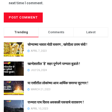
next time I comment.
Trending
Comments
Latest
सोन्याच्या भावात मोठी घसरण ; खरेदीला उत्तम संधी !
APRIL 7, 2023
खान्देशातील ‘हे’ शहर पूर्णपणे पाण्यात बुडाले !
JULY 26, 2024
या राशीतील लोकांच्या आज आर्थिक समस्या सुटणार !
MARCH 21, 2023
राज्यात पाच दिवस अवकाळी पावसाचे वातावरण !
APRIL 10, 2023