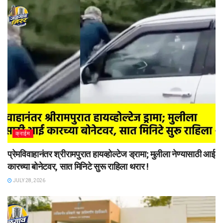
क्राईम
प्रेमविवाहानंतर श्रीरामपुरात हायव्होल्टेज ड्रामा; मुलीला नेण्यासाठी आई
कारच्या बोनेटवर, सात मिनिटे सुरू राहिला थरार !
JULY 28, 2026