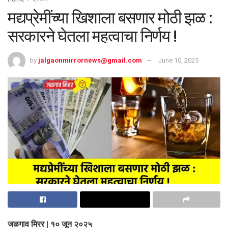
मद्यप्रेमींच्या खिशाला बसणार मोठी झळ :
सरकारने घेतला महत्वाचा निर्णय !
by
jalgaonmirrornews@gmail.com
June 10, 2025
जळगाव मिरर | १० जून २०२५