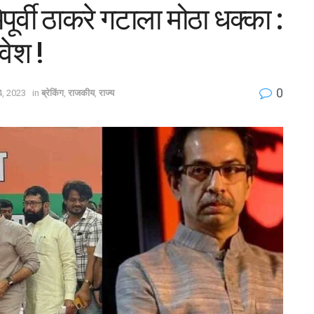
पूर्वी ठाकरे गटाला मोठा धक्का :
वेश !
0
, 2023
in
ब्रेकिंग
,
राजकीय
,
राज्य