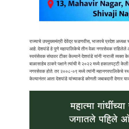
राज्याचे उपमुख्यमंत्री देवेंद्र फडणवीस, भाजपचे प्रदेश अध्यक्ष 
आहे. देशपांडे हे पुणे महापालिकेचे तीन वेळा नगरसेवक राहिलेले 
स्वयंसेवक संघावर टीका केल्याने देशपांडे यांनी नाराजी व्यक्त 
बाळासाहेब ठाकरे पक्षाने त्यांची मे २०२२ मध्ये हकालपट्टी क
नगरसेवक होते. तर २००८-०९ मध्ये त्यांनी महानगरपालिकेचे स्थ
केल्यानंतर आता देशपांडे यांच्याकडे कोणती जबाबदारी देणार या