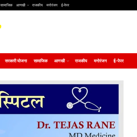
सामाजिक
आणखी
राजकीय
मनोरंजन
ई-पेपर
सरकारी योजना
सामाजिक
आणखी
राजकीय
मनोरंजन
ई-पेपर