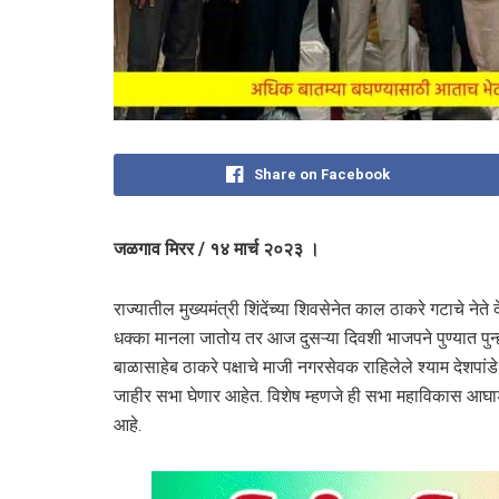
Share on Facebook
जळगाव मिरर / १४ मार्च २०२३ ।
राज्यातील मुख्यमंत्री शिंदेंच्या शिवसेनेत काल ठाकरे गटाचे नेते
धक्का मानला जातोय तर आज दुसऱ्या दिवशी भाजपने पुण्यात पुन्
बाळासाहेब ठाकरे पक्षाचे माजी नगरसेवक राहिलेले श्याम देशपांडे य
जाहीर सभा घेणार आहेत. विशेष म्हणजे ही सभा महाविकास आघा
आहे.