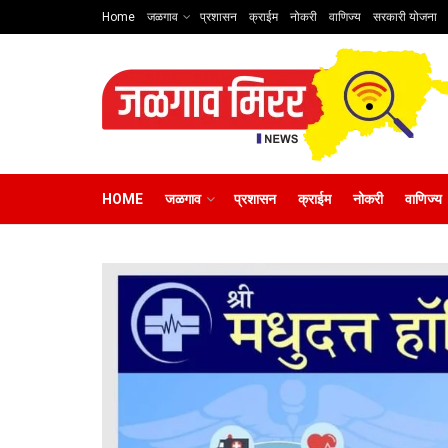
Home
जळगाव
प्रशासन
क्राईम
नोकरी
वाणिज्य
सरकारी योजना
HOME
जळगाव
प्रशासन
क्राईम
नोकरी
वाणिज्य