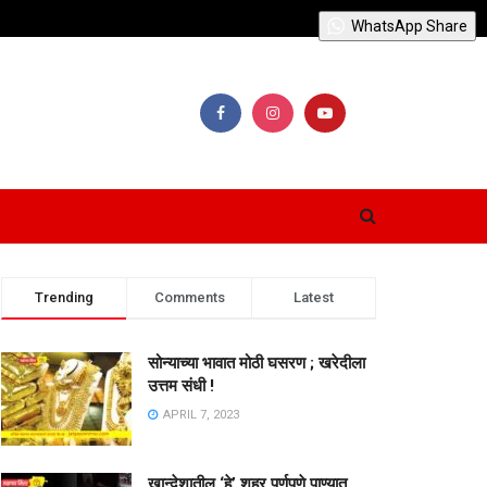
WhatsApp Share
Trending
Comments
Latest
सोन्याच्या भावात मोठी घसरण ; खरेदीला
उत्तम संधी !
APRIL 7, 2023
खान्देशातील ‘हे’ शहर पूर्णपणे पाण्यात