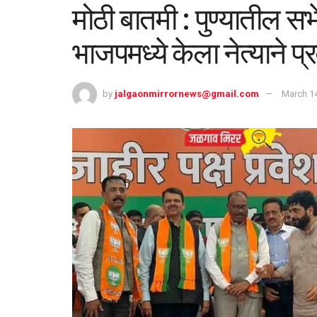
मोठी बातमी : पुण्यातील सभे
भाजपमध्ये केला नेत्याने प्र
by
jalgaonmirrornews@gmail.com
March 14