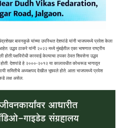
चंद्रशेखर बावनकुळे यांच्या उपस्थित देशपांडे यांनी भाजपमध्ये प्रवेश केला
आहेत. उद्धव ठाकरे यांनी २०२२ मध्ये मुंबईतील एका भाषणात राष्ट्रीय
केली होती.पक्षविरोधी कारवाई केल्याचा ठपका ठेवत शिवसेना उद्धव
ेली होती. देशपांडे हे २०००-२०१२ या कालावधीत कोथरूड भागातून
ायी समितीचे अध्यक्षपद देखील भूषवले होते. आता भाजपमध्ये प्रवेश
कडे लक्ष असेल.