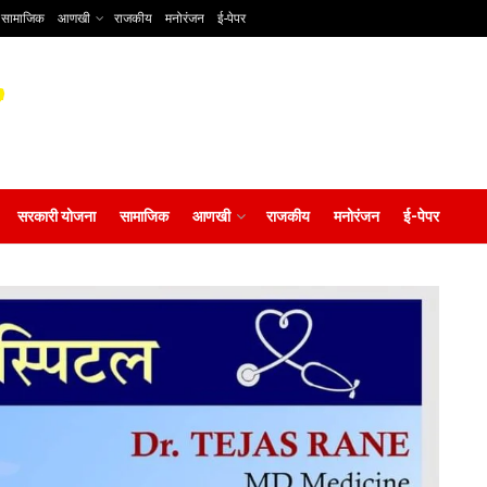
सामाजिक
आणखी
राजकीय
मनोरंजन
ई-पेपर
सरकारी योजना
सामाजिक
आणखी
राजकीय
मनोरंजन
ई-पेपर