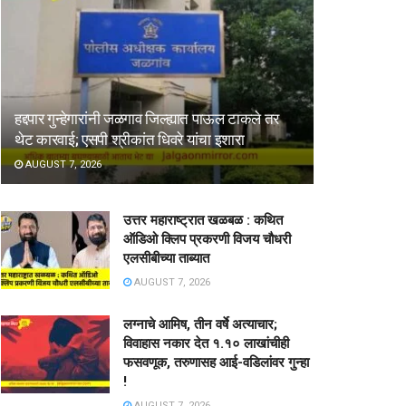
हद्दपार गुन्हेगारांनी जळगाव जिल्ह्यात पाऊल टाकले तर
थेट कारवाई; एसपी श्रीकांत धिवरे यांचा इशारा
AUGUST 7, 2026
उत्तर महाराष्ट्रात खळबळ : कथित
ऑडिओ क्लिप प्रकरणी विजय चौधरी
एलसीबीच्या ताब्यात
AUGUST 7, 2026
लग्नाचे आमिष, तीन वर्षे अत्याचार;
विवाहास नकार देत १.१० लाखांचीही
फसवणूक, तरुणासह आई-वडिलांवर गुन्हा
!
AUGUST 7, 2026