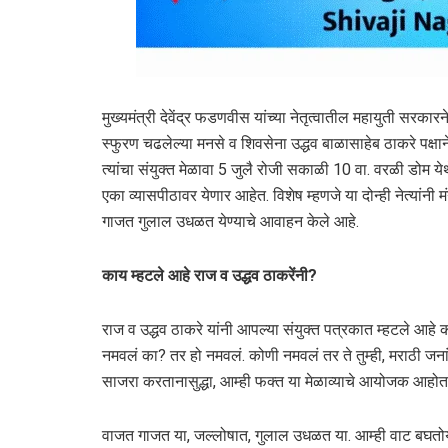
मुख्यमंत्री देवेंद्र फडणवीस यांच्या नेतृत्वातील महायुती सरका
स्फुरण चढलेल्या मनसे व शिवसेना उद्धव बाळासाहेब ठाकरे पक्षान
त्यांचा संयुक्त मेळावा 5 जुलै रोजी सकाळी 10 वा. वरळी डोम येथे 
एका व्यासपीठावर येणार आहेत. विशेष म्हणजे या दोन्ही नेत्यांनी 
गाजत गुलाल उधळत येण्याचे आवाहन केले आहे.
काय म्हटले आहे राज व उद्धव ठाकरेंनी
?
राज व उद्धव ठाकरे यांनी आपल्या संयुक्त पत्रकात म्हटले आहे
नमवलं का? तर हो नमवलं. कोणी नमवलं तर ते तुम्ही, मराठी जनांन
साजरा करतानासुद्धा, आम्ही फक्त या मेळाव्याचे आयोजक आहोत,
वाजत गाजत या, जल्लोषात, गुलाल उधळत या. आम्ही वाट बघतोय, अ