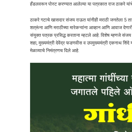
हँडलवरून पोस्ट करण्यात आलेल्या या पत्रकात राज ठाकरे यांचे
ठाकरे गटाचे खासदार संजय राऊत यांनीही मराठी जनतेला 5 तारखेच
शत्रूंना आणि मराठीच्या मारेकऱ्यांना आव्हान आणि आवाज देणारी 
संयुक्त पत्रक प्रसिद्ध करताना म्हटले आहे. विशेष म्हणजे संजय र
शहा, मुख्यमंत्री देवेंद्र फडणवीस व उपमुख्यमंत्री एकनाथ शिंदे यां
मेळाव्याचे निमंत्रणच दिले आहे.