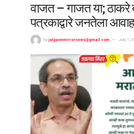
वाजत – गाजत या; ठाकरे बंध
पत्रकाद्वारे जनतेला आवाह
by
jalgaonmirrornews@gmail.com
July 1, 