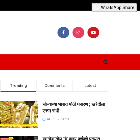
WhatsApp Share
Trending
Comments
Latest
सोन्याच्या भावात मोठी घसरण ; खरेदीला
उत्तम संधी !
APRIL 7, 2023
खान्देशातील ‘हे’ शहर पूर्णपणे पाण्यात