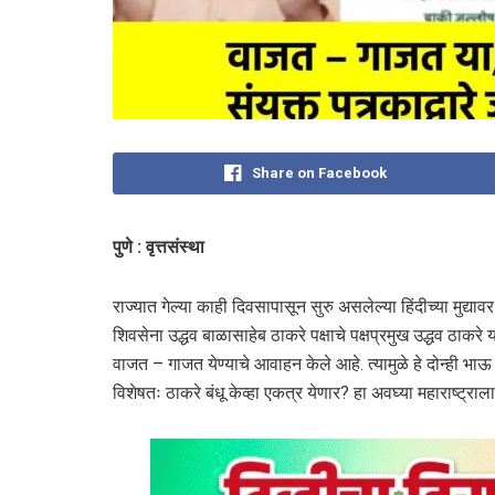
Share on Facebook
पुणे : वृत्तसंस्था
राज्यात गेल्या काही दिवसापासून सुरु असलेल्या हिंदीच्या मुद्य
शिवसेना उद्धव बाळासाहेब ठाकरे पक्षाचे पक्षप्रमुख उद्धव ठाकरे 
वाजत – गाजत येण्याचे आवाहन केले आहे. त्यामुळे हे दोन्ही भाऊ या
विशेषतः ठाकरे बंधू केव्हा एकत्र येणार? हा अवघ्या महाराष्ट्रा