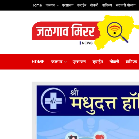
Home
जळगाव
प्रशासन
क्राईम
नोकरी
वाणिज्य
सरकारी योजना
HOME
जळगाव
प्रशासन
क्राईम
नोकरी
वाणिज्य