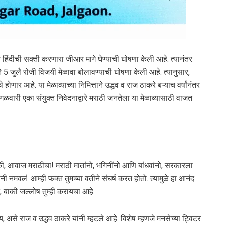
रने हिंदीची सक्ती करणारा जीआर मागे घेण्याची घोषणा केली आहे. त्यानंतर
े 5 जुलै रोजी विजयी मेळावा बोलावण्याची घोषणा केली आहे. त्यानुसार,
होणार आहे. या मेळाव्याच्या निमित्ताने उद्धव व राज ठाकरे बऱ्याच वर्षांनंतर
मंगळवारी एका संयुक्त निवेदनाद्वारे मराठी जनतेला या मेळाव्यासाठी वाजत
 की, आवाज मराठीचा! मराठी मातांनो, भगिनींनो आणि बांधवांनो, सरकारला
ी नमवलं. आम्ही फक्त तुमच्या वतीने संघर्ष करत होतो. त्यामुळे हा आनंद
 बाकी जल्लोष तुम्ही करायचा आहे.
से राज व उद्धव ठाकरे यांनी म्हटले आहे. विशेष म्हणजे मनसेच्या ट्विटर