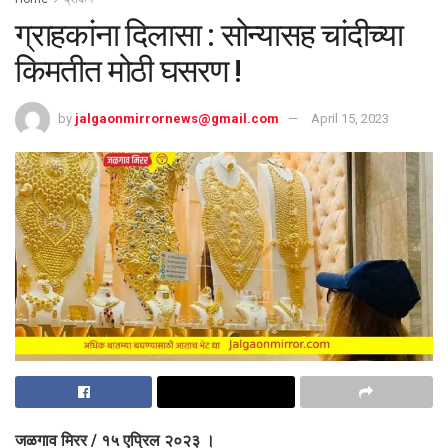
ग्राहकांना दिलासा : सोन्यासह चांदीच्या
किमतीत मोठी घसरण !
by
jalgaonmirrornews@gmail.com
April 15, 2023
जळगाव मिरर / १५ एप्रिल २०२३ ।