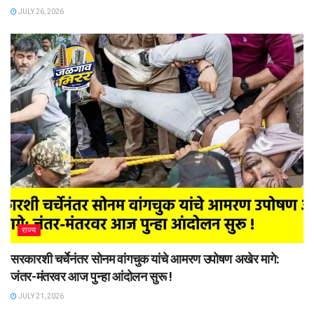
JULY 26, 2026
राज्य
सरकारशी चर्चेनंतर सोनम वांगचुक यांचे आमरण उपोषण अखेर मागे:
जंतर-मंतरवर आज पुन्हा आंदोलन सुरू !
JULY 21, 2026