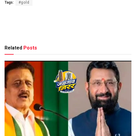
Tags:
#gold
Related
Posts