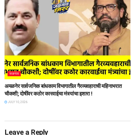
जळगाव
अमळनेर सार्वजनिक बांधकाम विभागातील गैरव्यवहाराची महिनाभरात
चौकशी; दोषींवर कठोर कारवाईचा मंत्र्यांचा इशारा !
JULY 10, 2026
Leave a Reply