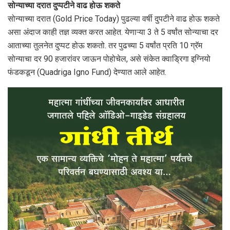
सोन्याच्या दरात दुप्पटीने वाढ होऊ शकते
सोन्याच्या दरात (Gold Price Today) पुढल्या वर्षी दुपटीने वाढ होऊ शकते
असा अंदाज काही तज्ञ व्यक्त करत आहेत. येणाऱ्या 3 ते 5 वर्षांत सोन्याचा दर
आताच्या तुलनेत दुप्पट होऊ शकतो. तर पुढच्या 5 वर्षांत प्रति 10 ग्रॅम
सोन्याचा दर 90 हजारांवर जाऊन पोहोचेल, असे संकेत क्‍वाड्रिगा इग्नियो
फंडकडून (Quadriga Igno Fund) देण्यात आले आहेत.