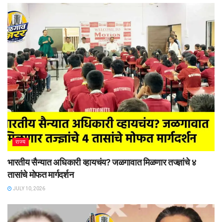
राज्य
भारतीय सैन्यात अधिकारी व्हायचंय? जळगावात मिळणार तज्ज्ञांचे ४
तासांचे मोफत मार्गदर्शन
JULY 10, 2026