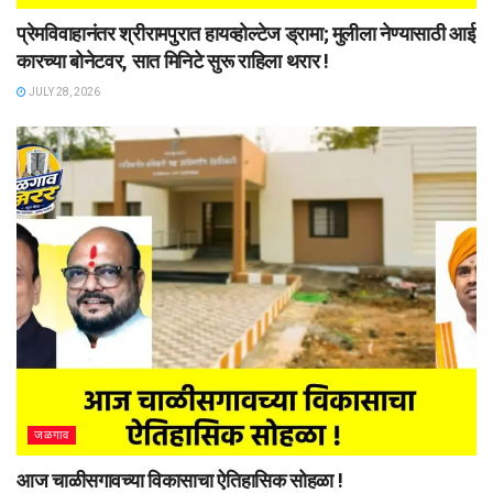
प्रेमविवाहानंतर श्रीरामपुरात हायव्होल्टेज ड्रामा; मुलीला नेण्यासाठी आई
कारच्या बोनेटवर, सात मिनिटे सुरू राहिला थरार !
JULY 28, 2026
जळगाव
आज चाळीसगावच्या विकासाचा ऐतिहासिक सोहळा !