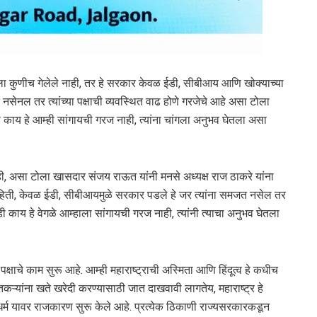
ा वाटेला कुणीच गेलेले नाही, तर हे सरकार केवळ ईडी, सीबीआय आणि खोक्याच्या
 नसेनल तर त्यांच्या पक्षाची व्यवस्थित वाढ होणे गरजेचे आहे असा टोला
काय हे आम्ही सांगायची गरज नाही, त्यांना चांगला अनुभव घेतला असा
ाही, असा टोला खासदार संजय राऊत यांनी मनसे अध्यक्ष राज ठाकरे यांना
माहिती, केवळ ईडी, सीबीआयमुळे सरकार पडले हे जर त्यांना समजत नसेल तर
 ईडी काय हे वेगळे आम्हाला सांगायची गरज नाही, त्यांनी त्याचा अनुभव घेतला
्षाचे काम सुरू आहे. आम्ही महाराष्ट्राची अस्मिता आणि हिंदूत्व हे कधीच
ऱ्यांना खते खरेदी करण्यासाठी जात दाखवावी लागतेय, महाराष्ट्र हे
धर्म यावर राजकारण सुरू केले आहे. प्रत्येक ठिकाणी राज्यसरकारकडून