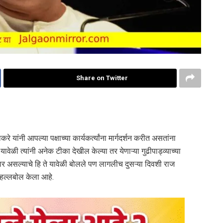
Share on Twitter
करे यांनी आपल्या पक्षाच्या कार्यकर्त्यांना मार्गदर्शन करीत असतांना
ेळी त्यांनी अनेक टीका देखील केल्या तर येणाऱ्या गुढीपाड्व्याच्या
णार असल्याचे हि ते यावेळी बोलले पण लागलीच दुसऱ्या दिवशी राज
ी हल्लबोल केला आहे.