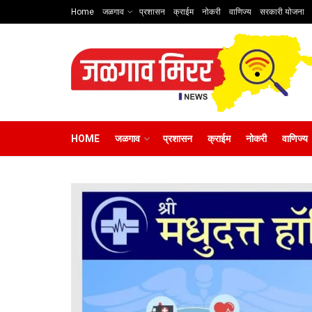
Home
जळगाव
प्रशासन
क्राईम
नोकरी
वाणिज्य
सरकारी योजना
HOME
जळगाव
प्रशासन
क्राईम
नोकरी
वाणिज्य