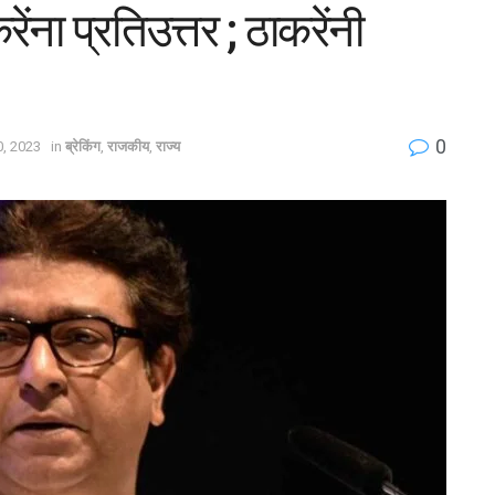
ंना प्रतिउत्तर ; ठाकरेंनी
0
, 2023
in
ब्रेकिंग
,
राजकीय
,
राज्य