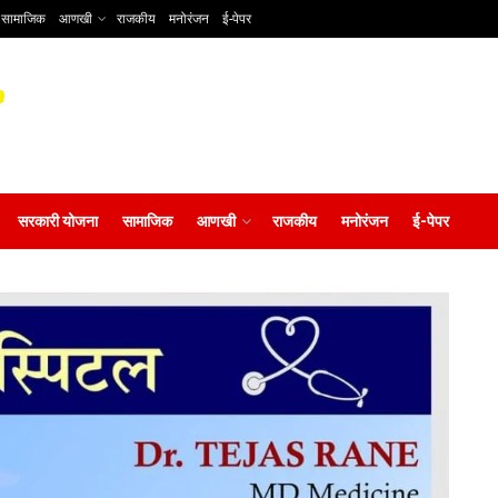
सामाजिक
आणखी
राजकीय
मनोरंजन
ई-पेपर
सरकारी योजना
सामाजिक
आणखी
राजकीय
मनोरंजन
ई-पेपर