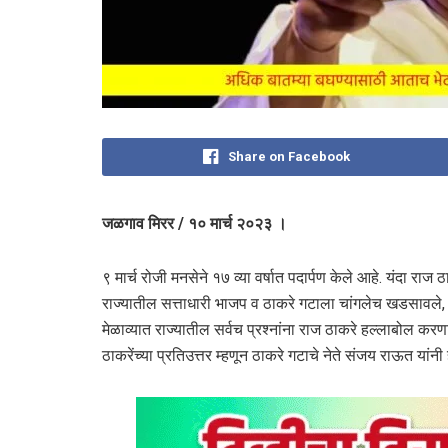
Share on Facebook
जळगाव मिरर / १० मार्च २०२३ ।
९ मार्च रोजी मनसेने १७ व्या वर्षात पदार्पण केले आहे. यंदा राज ठा
राज्यातील सत्ताधारी भाजप व ठाकरे गटाला चांगलेच खडसावले, याव
मेळाव्यात राज्यातील सर्वच प्रश्नांना राज ठाकरे हल्लाबोल कर
ठाकरेंच्या प्रतिउत्तर म्हणून ठाकरे गटाचे नेते संजय राऊत यांन