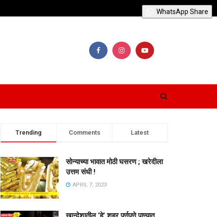
WhatsApp Share
Trending
Comments
Latest
सोन्याच्या भावात मोठी घसरण ; खरेदीला
उत्तम संधी !
APRIL 7, 2023
खान्देशातील ‘हे’ शहर पूर्णपणे पाण्यात