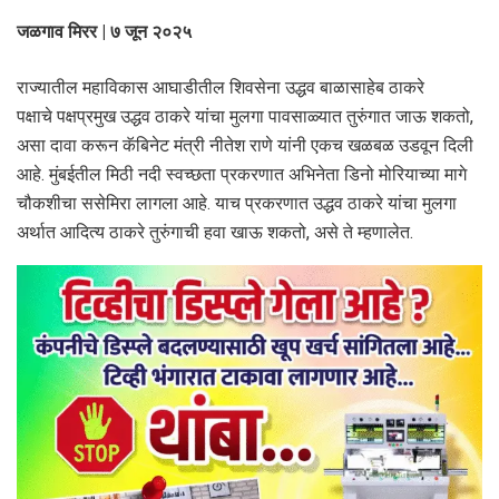
जळगाव मिरर | ७ जून २०२५
राज्यातील महाविकास आघाडीतील शिवसेना उद्धव बाळासाहेब ठाकरे
पक्षाचे पक्षप्रमुख उद्धव ठाकरे यांचा मुलगा पावसाळ्यात तुरुंगात जाऊ शकतो,
असा दावा करून कॅबिनेट मंत्री नीतेश राणे यांनी एकच खळबळ उडवून दिली
आहे. मुंबईतील मिठी नदी स्वच्छता प्रकरणात अभिनेता डिनो मोरियाच्या मागे
चौकशीचा ससेमिरा लागला आहे. याच प्रकरणात उद्धव ठाकरे यांचा मुलगा
अर्थात आदित्य ठाकरे तुरुंगाची हवा खाऊ शकतो, असे ते म्हणालेत.