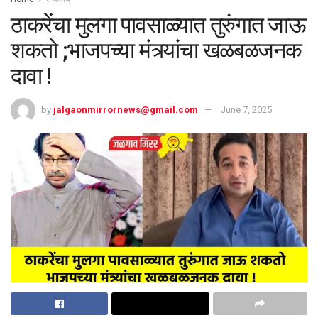
ठाकरेंचा मुलगा पावसाळ्यात तुरुंगात जाऊ
शकतो ;भाजपच्या मंत्र्यांचा खळबळजनक
दावा !
by
jalgaonmirrornews@gmail.com
June 7, 2025