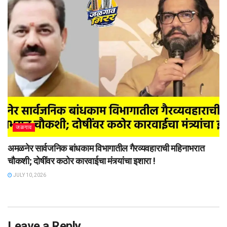
जळगाव
अमळनेर सार्वजनिक बांधकाम विभागातील गैरव्यवहाराची महिनाभरात
चौकशी; दोषींवर कठोर कारवाईचा मंत्र्यांचा इशारा !
JULY 10, 2026
Leave a Reply