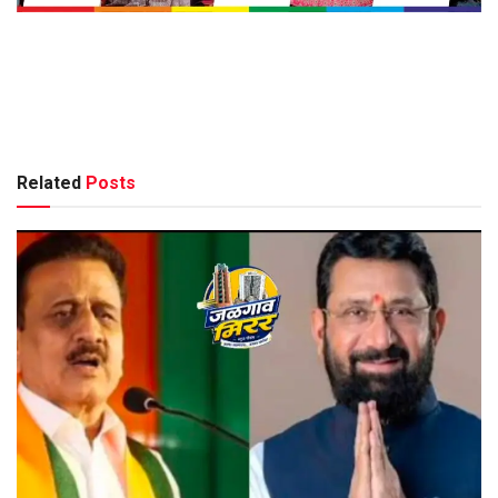
Related
Posts