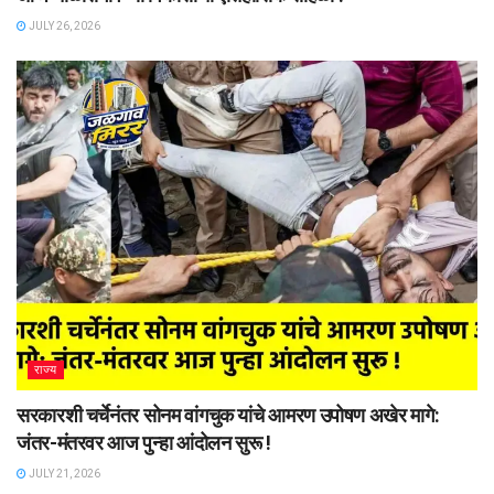
JULY 26, 2026
राज्य
सरकारशी चर्चेनंतर सोनम वांगचुक यांचे आमरण उपोषण अखेर मागे:
जंतर-मंतरवर आज पुन्हा आंदोलन सुरू !
JULY 21, 2026