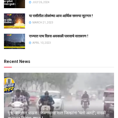
JULY 26, 2024
या राशीतील लोकांच्या आज आर्थिक समस्या सुटणार !
MARCH 21, 2023
राज्यात पाच दिवस अवकाळी पावसाचे वातावरण !
APRIL 10, 2023
Recent News
पुन्हा बरसणार पाऊस : जळगावसह सात जिल्ह्यांना ‘यलो अलर्ट’; वादळी