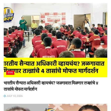
राज्य
भारतीय सैन्यात अधिकारी व्हायचंय? जळगावात मिळणार तज्ज्ञांचे ४
तासांचे मोफत मार्गदर्शन
JULY 10, 2026