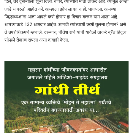
दिले, तर दुसऱ्याला शून्य दिला. बापरे, त्यांच्यात मोठी ताकद आहे. त्यामुळे आम्ही
एवढे घाबरलो आहोत की, आम्हाला झोप लागत नाही. भाजपला, आमच्या
जिल्हाध्यक्षांना आता आपले कसे होणार हा विचार करून घाम आला आहे.
आमच्याकडे 132 आमदार आहेत. आमची त्यांच्याशी कशी तुलना होणार? असे
ते उपरोधिकपणे म्हणाले. दरम्यान, नीतेश राणे यांनी यावेळी ठाकरे ब्रँड हिंदुत्व
सोडले तेव्हाच संपला असा दावाही केला.