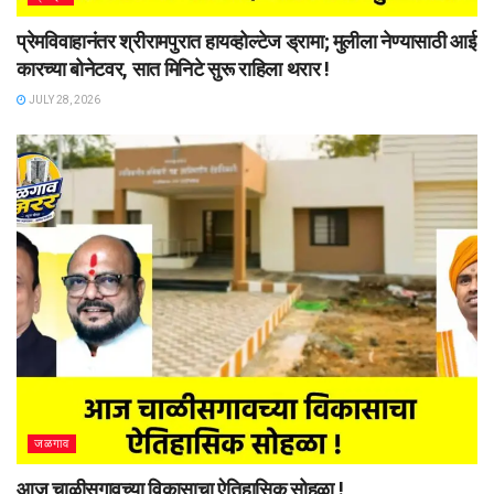
प्रेमविवाहानंतर श्रीरामपुरात हायव्होल्टेज ड्रामा; मुलीला नेण्यासाठी आई
कारच्या बोनेटवर, सात मिनिटे सुरू राहिला थरार !
JULY 28, 2026
जळगाव
आज चाळीसगावच्या विकासाचा ऐतिहासिक सोहळा !