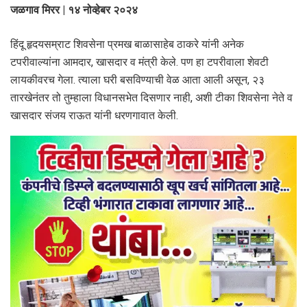
जळगाव मिरर | १४ नोव्हेबर २०२४
हिंदू हृदयसम्राट शिवसेना प्रमख बाळासाहेब ठाकरे यांनी अनेक
टपरीवाल्यांना आमदार, खासदार व मंत्री केले. पण हा टपरीवाला शेवटी
लायकीवरच गेला. त्याला घरी बसविण्याची वेळ आता आली असून, २३
तारखेनंतर तो तुम्हाला विधानसभेत दिसणार नाही, अशी टीका शिवसेना नेते व
खासदार संजय राऊत यांनी धरणगावात केली.