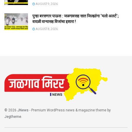
AUGUST 9, 2026
पुन्हा बरसणार पाऊस : जळगावसह सात जिल्ह्यांना ‘यलो अलर्ट’;
वादळी वाऱ्यासह विजांचा इशारा !
AUGUST 8, 2026
© 2026
JNews
- Premium WordPress news & magazine theme by
Jegtheme
.