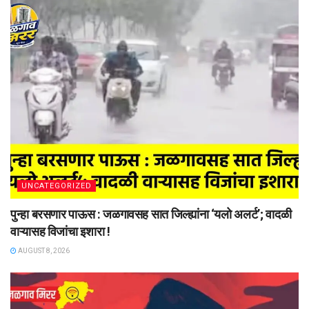
UNCATEGORIZED
पुन्हा बरसणार पाऊस : जळगावसह सात जिल्ह्यांना ‘यलो अलर्ट’; वादळी
वाऱ्यासह विजांचा इशारा !
AUGUST 8, 2026