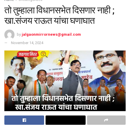
तो तुम्हाला विधानसभेत दिसणार नाही ;
खा.संजय राऊत यांचा घणाघात
by
jalgaonmirrornews@gmail.com
November 14, 2024