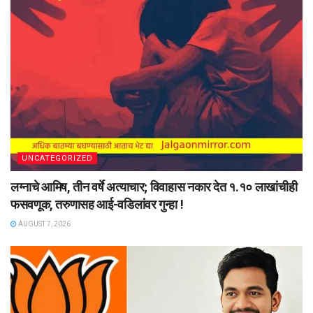
UNCATEGORIZED
लग्नाचे आमिष, तीन वर्षे अत्याचार; विवाहास नकार देत १.१० लाखांचीही
फसवणूक, तरुणासह आई-वडिलांवर गुन्हा !
AUGUST 7, 2026