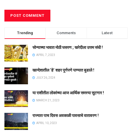
Trending
Comments
Latest
सोन्याच्या भावात मोठी घसरण ; खरेदीला उत्तम संधी !
APRIL 7, 2023
खान्देशातील ‘हे’ शहर पूर्णपणे पाण्यात बुडाले !
JULY 26, 2024
या राशीतील लोकांच्या आज आर्थिक समस्या सुटणार !
MARCH 21, 2023
राज्यात पाच दिवस अवकाळी पावसाचे वातावरण !
APRIL 10, 2023