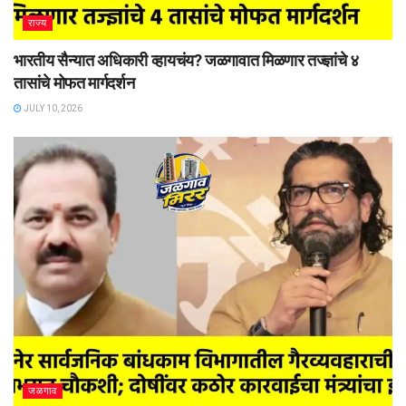
राज्य
भारतीय सैन्यात अधिकारी व्हायचंय? जळगावात मिळणार तज्ज्ञांचे ४
तासांचे मोफत मार्गदर्शन
JULY 10, 2026
जळगाव