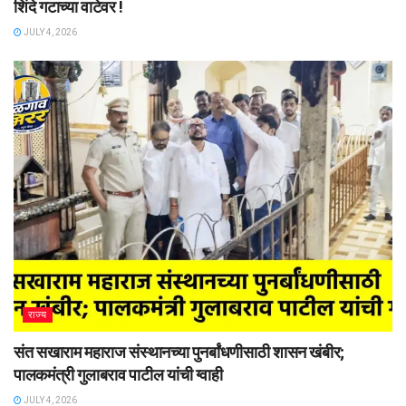
शिंदे गटाच्या वाटेवर !
JULY 4, 2026
राज्य
संत सखाराम महाराज संस्थानच्या पुनर्बांधणीसाठी शासन खंबीर;
पालकमंत्री गुलाबराव पाटील यांची ग्वाही
JULY 4, 2026