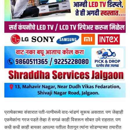
प्रत्येकाच्या संसारात पती-पत्नीमध्ये वाद-भांडणं सुरूच असतात. पण जेव्हाही
एकमेकांना गरज पडते तेव्हा ते सगळं काही विसरून सोबत उभे राहतात. पण
कधी कधी काही बायका आपल्या पतीला वैतागून त्यांना सोडण्याच्या तयारीत