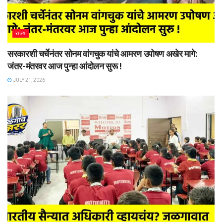
राज्य
सरकारशी चर्चेनंतर सोनम वांगचुक यांचे आमरण उपोषण अखेर मागे:
जंतर-मंतरवर आज पुन्हा आंदोलन सुरू !
JULY 21, 2026