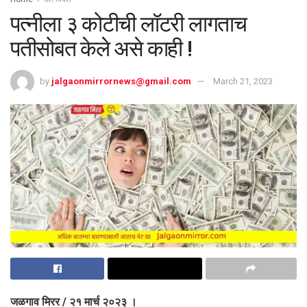
पत्नीला ३ कोटीची लॉटरी लागताच
पतीसोबत केले असे काही !
by
jalgaonmirrornews@gmail.com
March 21, 2023
जळगाव मिरर / २१ मार्च २०२३ ।