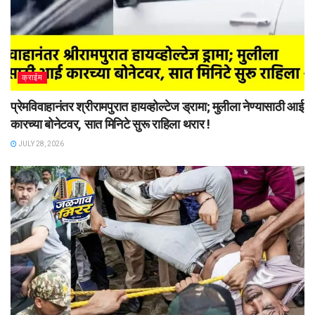
क्राईम
प्रेमविवाहानंतर श्रीरामपुरात हायव्होल्टेज ड्रामा; मुलीला नेण्यासाठी आई
कारच्या बोनेटवर, सात मिनिटे सुरू राहिला थरार !
JULY 28, 2026