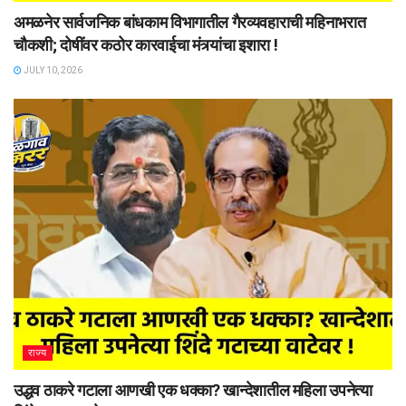
अमळनेर सार्वजनिक बांधकाम विभागातील गैरव्यवहाराची महिनाभरात
चौकशी; दोषींवर कठोर कारवाईचा मंत्र्यांचा इशारा !
JULY 10, 2026
राज्य
उद्धव ठाकरे गटाला आणखी एक धक्का? खान्देशातील महिला उपनेत्या