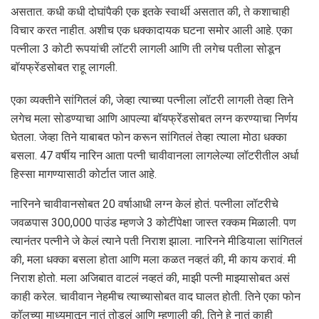
असतात. कधी कधी दोघांपैकी एक इतके स्वार्थी असतात की, ते कशाचाही
विचार करत नाहीत. अशीच एक धक्कादायक घटना समोर आली आहे. एका
पत्नीला 3 कोटी रूपयांची लॉटरी लागली आणि ती लगेच पतीला सोडून
बॉयफ्रेंडसोबत राहू लागली.
एका व्यक्तीने सांगितलं की, जेव्हा त्याच्या पत्नीला लॉटरी लागली तेव्हा तिने
लगेच मला सोडण्याचा आणि आपल्या बॉयफ्रेंडसोबत लग्न करण्याचा निर्णय
घेतला. जेव्हा तिने याबाबत फोन करून सांगितलं तेव्हा त्याला मोठा धक्का
बसला. 47 वर्षीय नारिन आता पत्नी चावीवानला लागलेल्या लॉटरीतील अर्धा
हिस्सा मागण्यासाठी कोर्टात जात आहे.
नारिनने चावीवानसोबत 20 वर्षाआधी लग्न केलं होतं. पत्नीला लॉटरीचे
जवळपास 300,000 पाउंड म्हणजे 3 कोटींपेक्षा जास्त रक्कम मिळाली. पण
त्यानंतर पत्नीने जे केलं त्याने पती निराश झाला. नारिनने मीडियाला सांगितलं
की, मला धक्का बसला होता आणि मला कळत नव्हतं की, मी काय करावं. मी
निराश होतो. मला अजिबात वाटलं नव्हतं की, माझी पत्नी माझ्यासोबत असं
काही करेल. चावीवान नेहमीच त्याच्यासोबत वाद घालत होती. तिने एका फोन
कॉलच्या माध्यमातून नातं तोडलं आणि म्हणाली की, तिने हे नातं काही