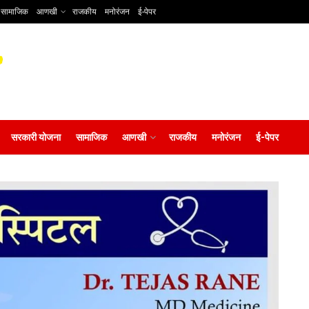
सामाजिक
आणखी
राजकीय
मनोरंजन
ई-पेपर
सरकारी योजना
सामाजिक
आणखी
राजकीय
मनोरंजन
ई-पेपर