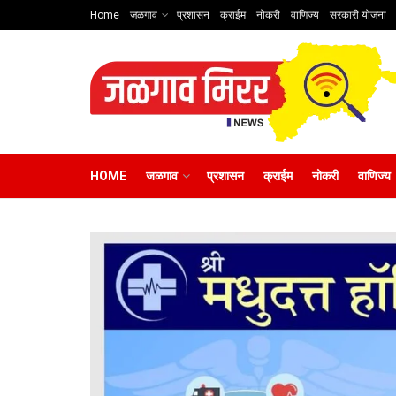
Home
जळगाव
प्रशासन
क्राईम
नोकरी
वाणिज्य
सरकारी योजना
HOME
जळगाव
प्रशासन
क्राईम
नोकरी
वाणिज्य