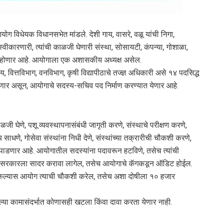
 आयोग विधेयक विधानसभेत मांडले. देशी गाय, वासरे, वळू यांची निगा,
 स्वीकारणारी, त्यांची काळजी घेणारी संस्था, सोसायटी, कंपन्या, गोशाळा,
फत होणार आहे. आयोगाला एक अशासकीय अध्यक्ष असेल.
दाय, वित्तविभाग, वनविभाग, कृषी विद्यापीठाचे तज्ज्ञ अधिकारी असे १४ पदसिद्ध
णार असून, आयोगाचे सदस्य-सचिव पद निर्माण करण्यात येणार आहे.
ाळजी घेणे, पशू व्यवस्थापनासंबंधी जागृती करणे, संस्थाचे परीक्षण करणे,
वय साधणे, गोसेवा संस्थांना निधी देणे, संस्थांच्या तक्रारीची चौकशी करणे,
 पाडणार आहे. आयोगातील सदस्यांना पदावरून हटविणे, तसेच त्यांची
 सरकारला सादर करावा लागेल, तसेच आयोगाचे कॅगकडून ऑडिट होईल.
र्तन केल्यास आयोग त्याची चौकशी करेल, तसेच अशा दोषीला १० हजार
लेल्या कामासंदर्भात कोणासही खटला किंवा दावा करता येणार नाही.