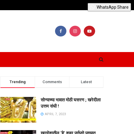
WhatsApp Share
Trending
Comments
Latest
सोन्याच्या भावात मोठी घसरण ; खरेदीला
उत्तम संधी !
APRIL 7, 2023
खान्देशातील ‘हे’ शहर पूर्णपणे पाण्यात