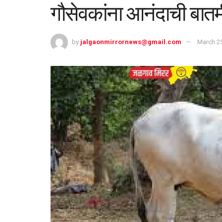
गौसेवकांना आनंदाची बातम
by
jalgaonmirrornews@gmail.com
March 25