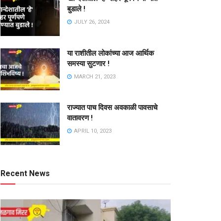
बुडाले !
JULY 26, 2024
या राशीतील लोकांच्या आज आर्थिक
समस्या सुटणार !
MARCH 21, 2023
राज्यात पाच दिवस अवकाळी पावसाचे
वातावरण !
APRIL 10, 2023
Recent News