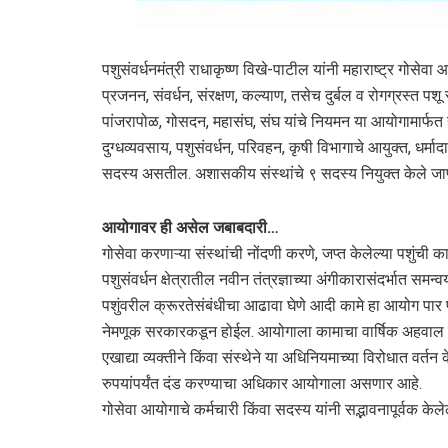
पशुसंवर्धनमंत्री राधाकृष्ण विखे-पाटील यांनी महाराष्ट्र गोसेवा
प्रजनन, संवर्धन, संरक्षण, कल्याण, तसेच दुर्बल व रोगग्रस्त पशू
पांजरापोळ, गोसदन, महासंघ, संघ यांचे नियमन या आयोगामार्
दुग्धव्यवसाय, पशुसंवर्धन, परिवहन, कृषी विभागाचे आयुक्त, धर्मा
सदस्य असतील. अशासकीय संस्थांचे ९ सदस्य नियुक्त केले जा
आयोगावर ही असेल जबाबदारी…
गोसेवा करणाऱ्या संस्थांची नोंदणी करणे, जप्त केलेल्या पशुंची क
पशुसंवर्धन क्षेत्रातील नवीन तंत्रज्ञाच्या अंगीकारासंदर्भात समन्
पशुंवरील क्रूरतेसंबंधीचा आढावा घेणे आदी कामे हा आयोग पार
नेमणूक सरकारकडून होईल. आयोगाला कामाचा वार्षिक अहवाल
एखाद्या व्यक्तीने किंवा संस्थेने या अधिनियमाच्या विरोधात व
रुपयांपर्यंत दंड करण्याचा अधिकार आयोगाला असणार आहे.
गोसेवा आयोगाचे कर्मचारी किंवा सदस्य यांनी सद्भावनापूर्वक के