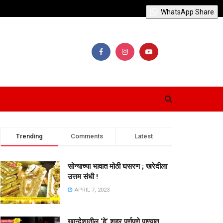
WhatsApp Share
Trending
Comments
Latest
सोन्याच्या भावात मोठी घसरण ; खरेदीला
उत्तम संधी !
APRIL 7, 2023
खान्देशातील ‘हे’ शहर पूर्णपणे पाण्यात