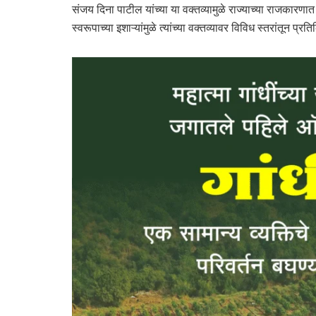
संजय दिना पाटील यांच्या या वक्तव्यामुळे राज्याच्या राजकारणा
स्वरूपाच्या इशाऱ्यांमुळे त्यांच्या वक्तव्यावर विविध स्तरांतून प्