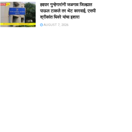
हद्दपार गुन्हेगारांनी जळगाव जिल्ह्यात
पाऊल टाकले तर थेट कारवाई; एसपी
श्रीकांत धिवरे यांचा इशारा
AUGUST 7, 2026