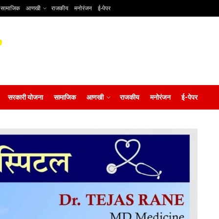
सामाजिक
आणखी
राजकीय
मनोरंजन
ई-पेपर
सरकारी योजना
सामाजिक
आणखी
राजकीय
मनोरंजन
ई-पेपर