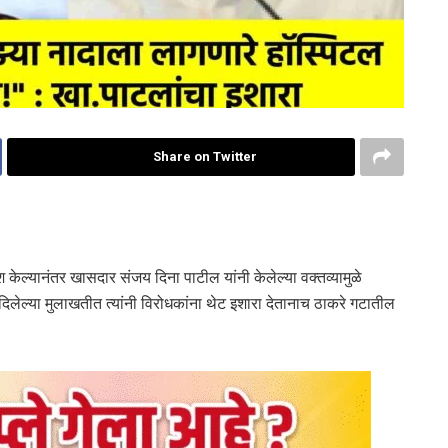
Share on Twitter
ेश केल्यानंतर खासदार संजय दिना पाटील यांनी केलेल्या वक्तव्यामुळे
िलेल्या मुलाखतीत त्यांनी विरोधकांना थेट इशारा देतानाच ठाकरे गटातील