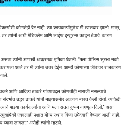
्त्यांशी कोणतेही वैर नाही. त्या कार्यकर्त्यांमुळेच मी खासदार झालो. मात्र,
े, तर त्यांनी आधी मेडिक्लेम आणि लाईफ इन्शुरन्स काढून ठेवावे. कारण
ले असता त्यांनी आणखी आक्रमक भूमिका घेतली. “मला पोलिस सुरक्षा नको
यला आले तर मी त्यांना उत्तर देईन. आम्ही कोणाच्या जीवावर राजकारण
णाले.
 ठाकरे आणि आदित्य ठाकरे यांच्याबद्दल कोणतीही नाराजी नसल्याचे
संदर्भात उद्धव ठाकरे यांनी माझ्यासमोर अडचण व्यक्त केली होती. त्यावेळी
त्याने माझ्या कार्यकर्त्यांना आणि मला सतत दुय्यम वागणूक दिली,” असा
ाप्रमुखांपैकी एकालाही पक्षात योग्य स्थान किंवा उमेदवारी देण्यात आली नाही.
 घ्यावा लागला,” असेही त्यांनी म्हटले.