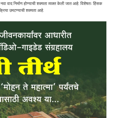
त नवा वाद निर्माण होण्याची शक्यता व्यक्त केली जात आहे. विशेषतः हिंसक
रतिक्रिया उमटण्याची शक्यता आहे.