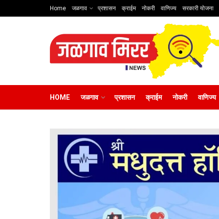
Home
जळगाव
प्रशासन
क्राईम
नोकरी
वाणिज्य
सरकारी योजना
HOME
जळगाव
प्रशासन
क्राईम
नोकरी
वाणिज्य