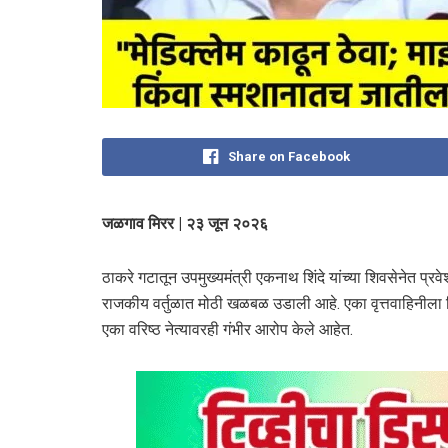
Share on Facebook
जळगाव मिरर | २३ जून २०२६
ठाकरे गटातून उपमुख्यमंत्री एकनाथ शिंदे यांच्या शिवसेनेत प्रव
राजकीय वर्तुळात मोठी खळबळ उडाली आहे. एका वृत्तवाहिनीला द
एका वरिष्ठ नेत्यावरही गंभीर आरोप केले आहेत.