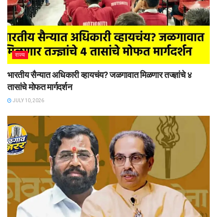
राज्य
भारतीय सैन्यात अधिकारी व्हायचंय? जळगावात मिळणार तज्ज्ञांचे ४
तासांचे मोफत मार्गदर्शन
JULY 10, 2026