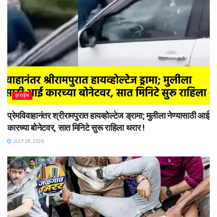
क्राईम
प्रेमविवाहानंतर श्रीरामपुरात हायव्होल्टेज ड्रामा; मुलीला नेण्यासाठी आई
कारच्या बोनेटवर, सात मिनिटे सुरू राहिला थरार !
JULY 28, 2026