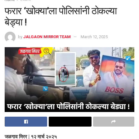
फरार ‘खोक्या’ला पोलिसांनी ठोकल्या
बेड्या !
by
JALGAON MIRROR TEAM
March 12, 2025
जळगाव मिरर | १२ मार्च २०२५