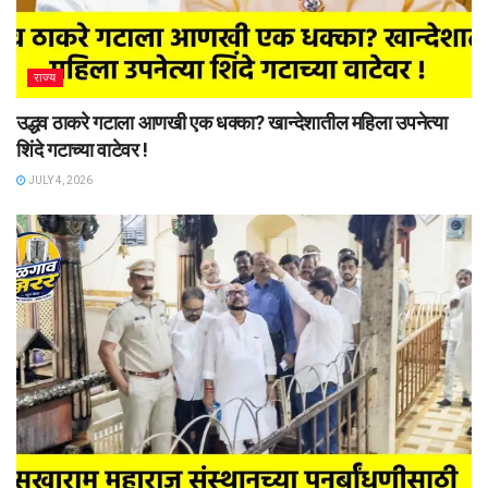
राज्य
उद्धव ठाकरे गटाला आणखी एक धक्का? खान्देशातील महिला उपनेत्या
शिंदे गटाच्या वाटेवर !
JULY 4, 2026