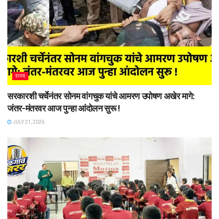
राज्य
सरकारशी चर्चेनंतर सोनम वांगचुक यांचे आमरण उपोषण अखेर मागे:
जंतर-मंतरवर आज पुन्हा आंदोलन सुरू !
JULY 21, 2026