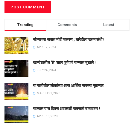
Trending
Comments
Latest
सोन्याच्या भावात मोठी घसरण ; खरेदीला उत्तम संधी !
APRIL 7, 2023
खान्देशातील ‘हे’ शहर पूर्णपणे पाण्यात बुडाले !
JULY 26, 2024
या राशीतील लोकांच्या आज आर्थिक समस्या सुटणार !
MARCH 21, 2023
राज्यात पाच दिवस अवकाळी पावसाचे वातावरण !
APRIL 10, 2023