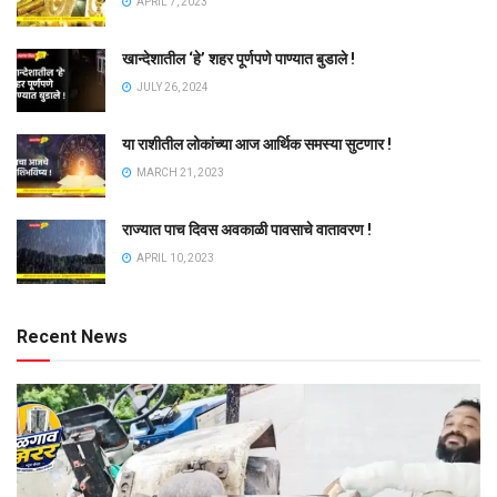
APRIL 7, 2023
खान्देशातील ‘हे’ शहर पूर्णपणे पाण्यात बुडाले !
JULY 26, 2024
या राशीतील लोकांच्या आज आर्थिक समस्या सुटणार !
MARCH 21, 2023
राज्यात पाच दिवस अवकाळी पावसाचे वातावरण !
APRIL 10, 2023
Recent News