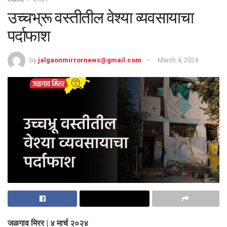
उच्चभ्रू वस्तीतील वेश्या व्यवसायाचा
पर्दाफाश
by
jalgaonmirrornews@gmail.com
March 4, 2024
जळगाव मिरर | ४ मार्च २०२४