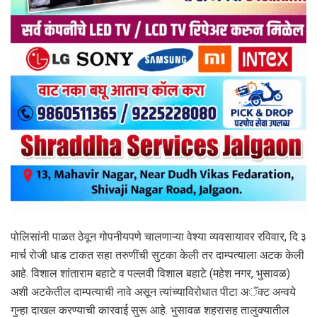
पोलिसांनी पाळत ठेवून गोपनीयपणे चालणाऱ्या वेश्या व्यवसायावर रविवार, दि.३
मार्च रोजी धाड टाकत सहा तरुणींची सुटका केली तर दाम्पत्याला अटक केली
आहे. विशाल शांताराम बहाटे व पल्लवी विशाल बहाटे (महेश नगर, भुसावळ)
अशी अटकेतील दाम्पत्याची नावे असून त्यांच्याविरोधात पीटा अॅक्ट अन्वये
गुन्हा दाखल करण्याची कारवाई सुरू आहे. भुसावळ शहरासह तालुक्यातील