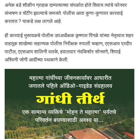
अनेक बडे शौकीन ग्राहक दाम्पत्याच्या संपर्कात होते शिवाय त्यांचे फोनवर
संभाषण व चॅटींग झाल्याचे समजते. पोलीस आता कुणा-कुणावर कारवाई
करतात ? याकडे लक्ष लागले आहे.
ही कारवाई भुसावळचे पोलीस उपअधीक्षक कृष्णात पिंगळे यांच्या नेतृत्वात शहर
वाहतूक शाखेच्या सहाय्यक पोलीस निरीक्षक रुपाली चव्हाण, एएसआय प्रदीप
पाटील, एएसआय शालिनी वलके, हवालदार नंदकिशोर सोनवणे, शिपाई
अश्विनी जोगी आदींच्या पथकाने केली.