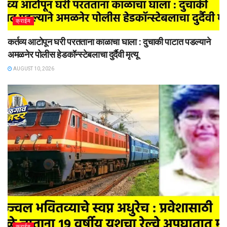
क्राईम
कर्तव्य आटोपून घरी परतताना काळाचा घाला : दुचाकी पाटात पडल्याने
अमळनेर पोलीस हेडकॉन्स्टेबलाचा दुर्दैवी मृत्यू
AUGUST 10, 2026
क्राईम