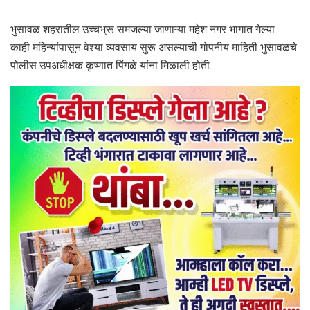
भुसावळ शहरातील उच्चभ्रू समजल्या जाणाऱ्या महेश नगर भागात गेल्या
काही महिन्यांपासून वेश्या व्यवसाय सुरू असल्याची गोपनीय माहिती भुसावळचे
पोलीस उपअधीक्षक कृष्णात पिंगळे यांना मिळाली होती.