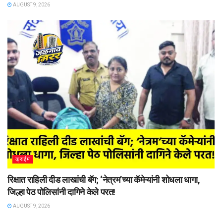
AUGUST 9, 2026
क्राईम
रिक्षात राहिली दीड लाखांची बॅग; ‘नेत्रम’च्या कॅमेऱ्यांनी शोधला धागा,
जिल्हा पेठ पोलिसांनी दागिने केले परत!
AUGUST 9, 2026