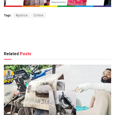
Tags:
#police
Crime
Related
Posts