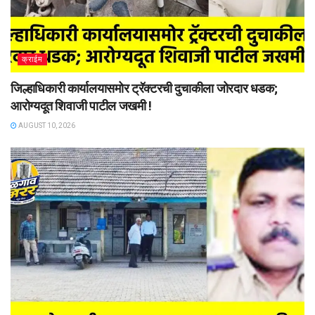
क्राईम
जिल्हाधिकारी कार्यालयासमोर ट्रॅक्टरची दुचाकीला जोरदार धडक;
आरोग्यदूत शिवाजी पाटील जखमी !
AUGUST 10, 2026