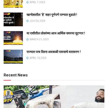
APRIL 7, 2023
खान्देशातील ‘हे’ शहर पूर्णपणे पाण्यात बुडाले !
JULY 26, 2024
या राशीतील लोकांच्या आज आर्थिक समस्या सुटणार !
MARCH 21, 2023
राज्यात पाच दिवस अवकाळी पावसाचे वातावरण !
APRIL 10, 2023
Recent News