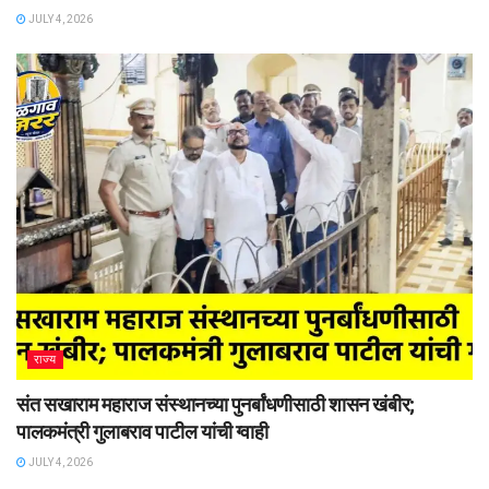
JULY 4, 2026
राज्य
संत सखाराम महाराज संस्थानच्या पुनर्बांधणीसाठी शासन खंबीर;
पालकमंत्री गुलाबराव पाटील यांची ग्वाही
JULY 4, 2026