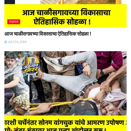
जळगाव
आज चाळीसगावच्या विकासाचा ऐतिहासिक सोहळा !
JULY 26, 2026