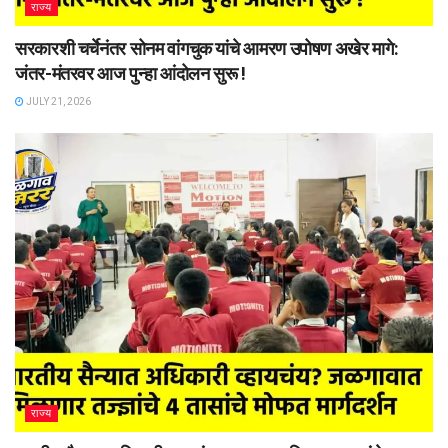
राज्य
सरकारशी चर्चेनंतर सोनम वांगचुक यांचे आमरण उपोषण अखेर मागे:
जंतर-मंतरवर आज पुन्हा आंदोलन सुरू !
JULY 21, 2026
राज्य