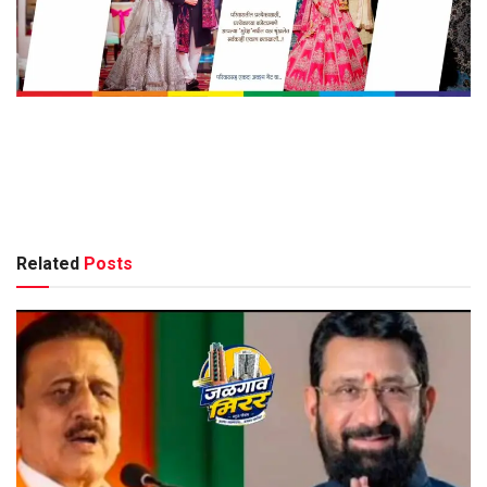
Related
Posts