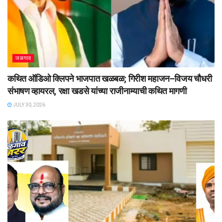
जळगाव
कथित ऑडिओ क्लिपने भाजपात खळबळ; गिरीश महाजन–विजय चौधरी
संभाषण व्हायरल, रक्षा खडसे यांच्या राजीनाम्याची कथित मागणी
JULY 30, 2026